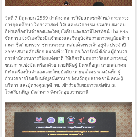
วันที่ 7 มิถุนายน 2569 สำนักงานการวิจัยแห่งชาติ(วช.) กระทรวง
การอุดมศึกษา วิทยาศาสตร์ วิจัยและนวัตกรรม ร่วมกับ สมาคม
กีฬาเครื่องบินจำลองและวิทยุบังคับ และสถานีโทรทัศน์ ThaiPBS
จัดการแข่งขันเครื่องบินจําลองและวิทยุบังคับรายการหนูน้อยจ้าว
เวหา ชิงถ้วยพระราชทานพระบาทสมเด็จพระเจ้าอยู่หัว ประจําปี
2569 สนามคัดเลือก สนามที่ 2 โดย ดร.วิภารัตน์ ดีอ่อง ผู้อำนวย
การสำนักงานการวิจัยแห่งชาติ ให้เกียรติมอบรางวัลแก่เยาวชนผู้
ชนะการแข่งขัน พร้อมด้วย นายพิศิษฐ์ มิตรเกื้อกูล นายกสมาคม
กีฬาเครื่องบินจำลองและวิทยุบังคับ นายพุฒิเมธ พวงจันทึก ผู้
อำนวยการโรงเรียนพิบูลมังสาหาร จังหวัดอุบลราชธานี คณะผู้
บริหาร และผู้ทรงคุณวุฒิ วช. เข้าร่วมรับชมการแข่งขัน ณ
โรงเรียนพิบูลมังสาหาร จังหวัดอุบลราชธานี