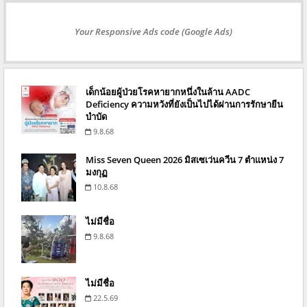
Your Responsive Ads code (Google Ads)
เด็กน้อยผู้ป่วยโรคหายากหนึ่งในล้าน AADC
Deficiency ความหวังที่ยังเป็นไปได้ผ่านการรักษายีน
บำบัด
9.8.68
Miss Seven Queen 2026 มิสเซเว่นควีน 7 ตำแหน่ง 7
มงกุฏ
10.8.68
ไม่มีชื่อ
9.8.68
ไม่มีชื่อ
22.5.69