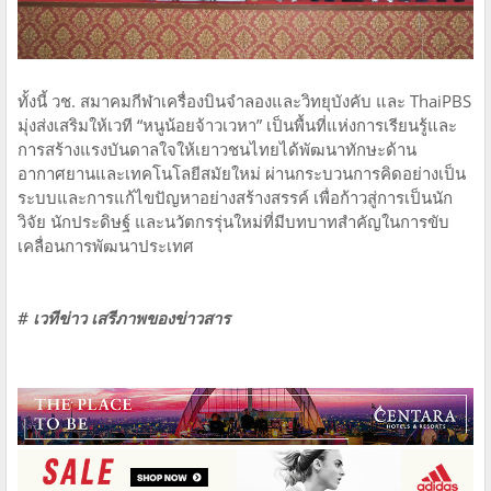
ทั้งนี้ วช. สมาคมกีฬาเครื่องบินจำลองและวิทยุบังคับ และ ThaiPBS
มุ่งส่งเสริมให้เวที “หนูน้อยจ้าวเวหา” เป็นพื้นที่แห่งการเรียนรู้และ
การสร้างแรงบันดาลใจให้เยาวชนไทยได้พัฒนาทักษะด้าน
อากาศยานและเทคโนโลยีสมัยใหม่ ผ่านกระบวนการคิดอย่างเป็น
ระบบและการแก้ไขปัญหาอย่างสร้างสรรค์ เพื่อก้าวสู่การเป็นนัก
วิจัย นักประดิษฐ์ และนวัตกรรุ่นใหม่ที่มีบทบาทสำคัญในการขับ
เคลื่อนการพัฒนาประเทศ
# เวทีข่าว เสรีภาพของข่าวสาร