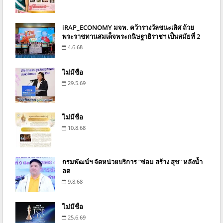
iRAP_ECONOMY มจพ. คว้ารางวัลชนะเลิศ ถ้วย
พระราชทานสมเด็จพระกนิษฐาธิราชฯ เป็นสมัยที่ 2
4.6.68
ไม่มีชื่อ
29.5.69
ไม่มีชื่อ
10.8.68
กรมพัฒน์ฯ จัดหน่วยบริการ “ซ่อม สร้าง สุข” หลังน้ำ
ลด
9.8.68
ไม่มีชื่อ
25.6.69