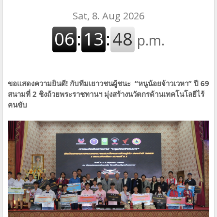
ขอแสดงความยินดี! กับทีมเยาวชนผู้ชนะ “หนูน้อยจ้าวเวหา” ปี 69
สนามที่ 2 ชิงถ้วยพระราชทานฯ มุ่งสร้างนวัตกรด้านเทคโนโลยีไร้
คนขับ