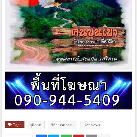
Tags
ภูมิภาค
วิจัย นวัตกรรม
Hot News