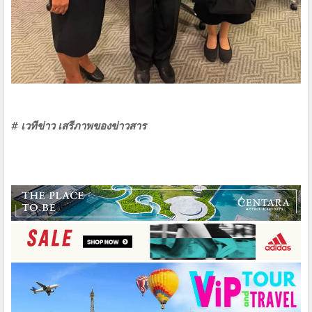
# เวทีข่าว เสรีภาพของข่าวสาร