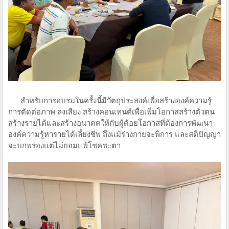
สำหรับการอบรมในครั้งนี้มีวัตถุประสงค์เพื่อสร้างองค์ความรู้
การตัดต่อภาพ ลงเสียง สร้างคอนเทนต์เพื่อเพิ่มโอกาสสร้างตัวตน
สร้างรายได้และสร้างอนาคตให้กับผู้ด้อยโอกาสที่ต้องการพัฒนา
องค์ความรู้หารายได้เลี้ยงชีพ ถึงแม้ร่างกายจะพิการ และสติปัญญา
จะบกพร่องแต่ไม่ยอมแพ้โชคชะตา