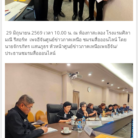
29 มิถุนายน 2569 เวลา 10.00 น. ณ ห้องกาสะลอง โรงแรมศิลา
มณี รีสอร์ท เพจอีจันศูนย์ข่าวภาคเหนือ ชมรมสื่อออนไลน์ โดย
นายจักรภัทร แสนภูธร หัวหน้าศูนย์ข่าวภาคเหนือเพจอีจัน/
ประธานชมรมสื่อออนไลน์