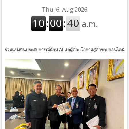
ร่วมแบ่งปันประสบการณ์ด้าน AI แก่ผู้ด้อยโอกาสสู่ค้าขายออนไลน์