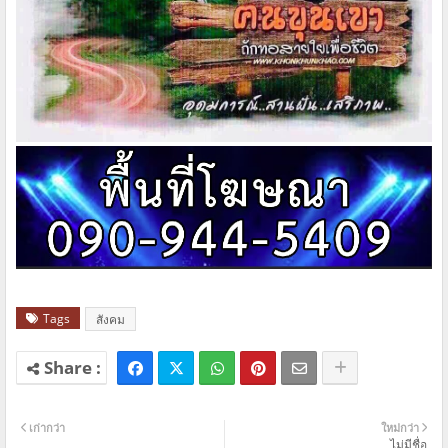
Tags
สังคม
เก่ากว่า
ใหม่กว่า
ไม่มีชื่อ