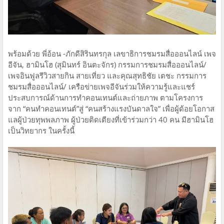
พร้อมด้วย พี่อ้อน -ภักดีสิรินทรกุล เลขาธิการชมรมสื่อออนไลน์ เพจ
อีจัน, ฮามินโฮ (สุมินทร์ อินตะจักร) กรรมการชมรมสื่อออนไลน์/
เพจอินฟูลรีวิวสายกิน สายเที่ยว และคุณสุทธิชัย เตชะ กรรมการ
ชมรมสื่อออนไลน์/ เครือข่ายเพจอีจันร่วมให้ความรู้และแชร์
ประสบการณ์ด้านการทำคอนเทนต์และถ่ายภาพ ตามโครงการ
จาก “คนทำคอนเทนต์”สู่ “คนสร้างแรงบันดาลใจ” เพื่อผู้ด้อยโอกาส
แลผู้ป่วยทุพพลภาพ ผู้ป่วยติดเตียงที่เข้าร่วมกว่า 40 คน มีฮามินโฮ
เป็นวิทยากร ในครั้งนี้