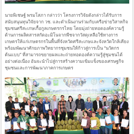
นายพิเชษฐ์ พรมโสภา กล่าวว่า โครงการวิจัยดังกล่าวได้รับการ
สนับสนุนทุนวิจัยจาก วช. และดำเนินงานร่วมกับเครือข่ายวิสาหกิจ
ชุมชนศรีสะเกษเกื้อกูลเกษตรกรไทย โดยมุ่งถ่ายทอดองค์ความรู้
ด้านการผลิตสารสกัดอะมิโนจากพืชจากวัสดุเหลือใช้ทางการ
เกษตรให้แก่เกษตรกรในพื้นที่จังหวัดศรีสะเกษและจังหวัดใกล้เคียง
พร้อมพัฒนาศักยภาพวิทยากรชุมชนให้ก้าวสู่การเป็น “นวัตกร
ต้นแบบ” ที่สามารถขยายผลและถ่ายทอดองค์ความรู้สู่ชุมชนได้
อย่างต่อเนื่อง อันจะนำไปสู่การสร้างความเข้มแข็งของเศรษฐกิจ
ชุมชนและการพัฒนาภาคการเกษตร