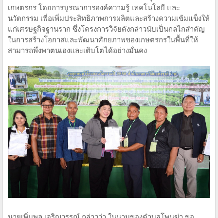
เกษตรกร โดยการบูรณาการองค์ความรู้ เทคโนโลยี และ
นวัตกรรม เพื่อเพิ่มประสิทธิภาพการผลิตและสร้างความเข้มแข็งให้
แก่เศรษฐกิจฐานราก ซึ่งโครงการวิจัยดังกล่าวนับเป็นกลไกสำคัญ
ในการสร้างโอกาสและพัฒนาศักยภาพของเกษตรกรในพื้นที่ให้
สามารถพึ่งพาตนเองและเติบโตได้อย่างมั่นคง
นายเพิ่มพล เจริญวรรณ์ กล่าวว่า ในนามของตำบลโพนข่า ขอ