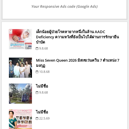
Your Responsive Ads code (Google Ads)
เด็กน้อยผู้ป่วยโรคหายากหนึ่งในล้าน AADC
Deficiency ความหวังที่ยังเป็นไปได้ผ่านการรักษายีน
บำบัด
9.8.68
Miss Seven Queen 2026 มิสเซเว่นควีน 7 ตำแหน่ง 7
มงกุฏ
10.8.68
ไม่มีชื่อ
9.8.68
ไม่มีชื่อ
22.5.69