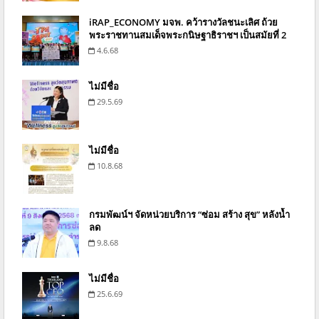
iRAP_ECONOMY มจพ. คว้ารางวัลชนะเลิศ ถ้วย
พระราชทานสมเด็จพระกนิษฐาธิราชฯ เป็นสมัยที่ 2
4.6.68
ไม่มีชื่อ
29.5.69
ไม่มีชื่อ
10.8.68
กรมพัฒน์ฯ จัดหน่วยบริการ “ซ่อม สร้าง สุข” หลังน้ำ
ลด
9.8.68
ไม่มีชื่อ
25.6.69