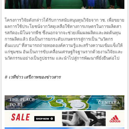
โครงการวิจัยดังกล่าวได้รับการสนับสนุนทุนวิจัยจาก วช. เพื่อขยาย
ผลการใช้ประโยชน์จากวัสดุเหลือใช้ทางการเกษตรในการผลิตสา
รสกัดอะมิโนจากพืช ซึ่งนอกจากจะช่วยเพิ่มผลผลิตและลดต้นทุน
การผลิตแล้ว ยังเป็นการยกระดับเกษตรกรสู่การเป็น “นวัตกร
ต้นแบบ” ที่สามารถถ่ายทอดองค์ความรู้และสร้างความเข้มแข็งให้
แก่ชุมชน อันเป็นการขับเคลื่อนเศรษฐกิจฐานรากด้วยงานวิจัยและ
นวัตกรรมอย่างเป็นรูปธรรม และนำไปสู่การพัฒนาที่ยั่งยืนต่อไป
# เวทีข่าว เสรีภาพของข่าวสาร