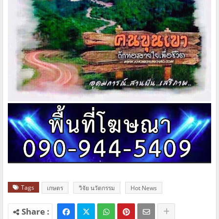
Tags
เกษตร
วิจัย นวัตกรรม
Hot News