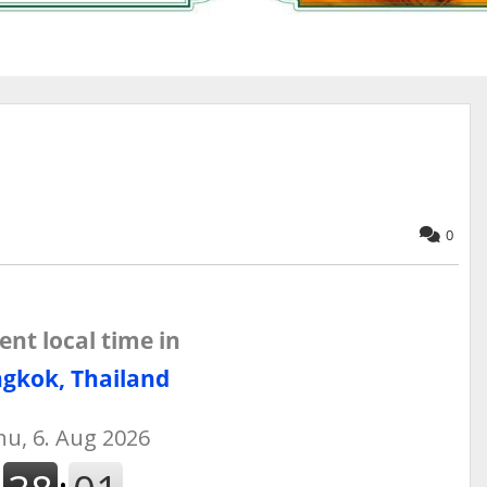
0
ent local time in
gkok, Thailand