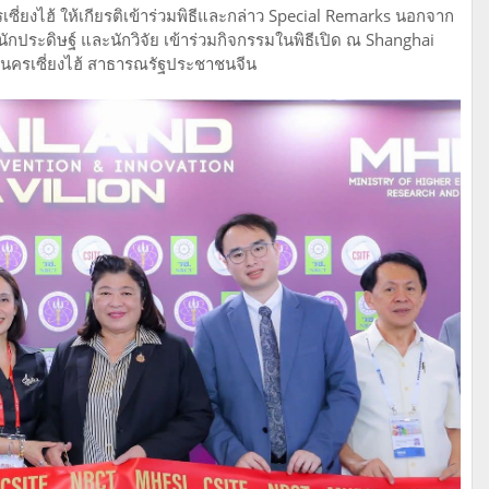
ี่ยงไฮ้ ให้เกียรติเข้าร่วมพิธีและกล่าว Special Remarks นอกจาก
ักประดิษฐ์ และนักวิจัย เข้าร่วมกิจกรรมในพิธีเปิด ณ Shanghai
 นครเซี่ยงไฮ้ สาธารณรัฐประชาชนจีน