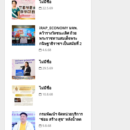
ไม่มีชื่อ
22.5.69
iRAP_ECONOMY มจพ.
คว้ารางวัลชนะเลิศ ถ้วย
พระราชทานสมเด็จพระ
กนิษฐาธิราชฯ เป็นสมัยที่ 2
4.6.68
ไม่มีชื่อ
29.5.69
ไม่มีชื่อ
10.8.68
กรมพัฒน์ฯ จัดหน่วยบริการ
“ซ่อม สร้าง สุข” หลังน้ำลด
9.8.68