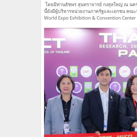
โดยมีท่านธัชพร สุนทราจารย์ กงสุลใหญ่ ณ นครเซ
นี้ยังมีผู้บริหารหน่วยงานภาครัฐและเอกชน คณะน
World Expo Exhibition & Convention Center