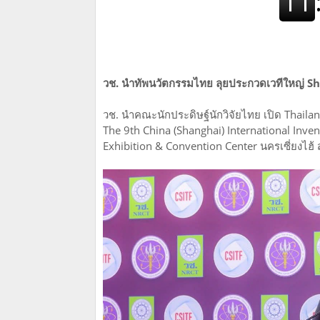
วช. นำทัพนวัตกรรมไทย ลุยประกวดเวทีใหญ่ S
วช. นำคณะนักประดิษฐ์นักวิจัยไทย เปิด Thaila
The 9th China (Shanghai) International Inv
Exhibition & Convention Center นครเซี่ยงไฮ