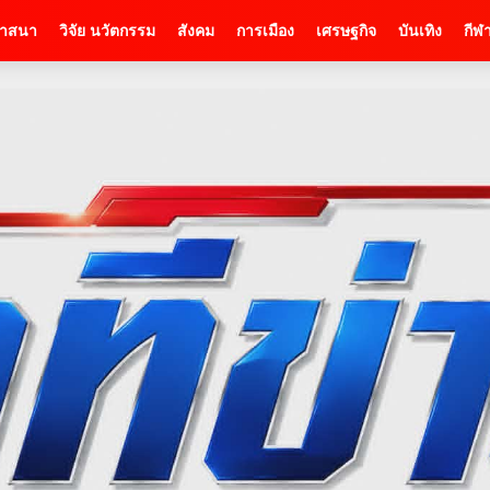
าสนา
วิจัย นวัตกรรม
สังคม
การเมือง
เศรษฐกิจ
บันเทิง
กีฬ