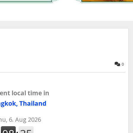
0
ent local time in
gkok, Thailand