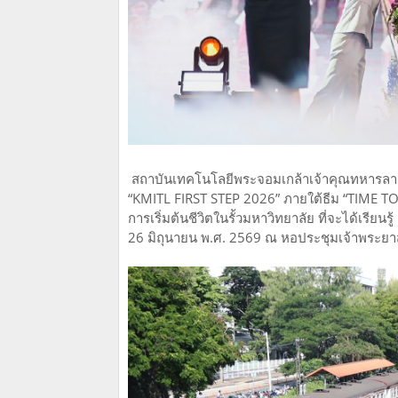
สถาบันเทคโนโลยีพระจอมเกล้าเจ้าคุณทหารลาดก
“KMITL FIRST STEP 2026” ภายใต้ธีม “TIME TO 
การเริ่มต้นชีวิตในรั้วมหาวิทยาลัย ที่จะได้เรีย
26 มิถุนายน พ.ศ. 2569 ณ หอประชุมเจ้าพระยาสุ