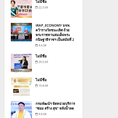
ไม่มีชื่อ
22.5.69
iRAP_ECONOMY มจพ.
คว้ารางวัลชนะเลิศ ถ้วย
พระราชทานสมเด็จพระ
กนิษฐาธิราชฯ เป็นสมัยที่ 2
4.6.68
ไม่มีชื่อ
29.5.69
ไม่มีชื่อ
10.8.68
กรมพัฒน์ฯ จัดหน่วยบริการ
“ซ่อม สร้าง สุข” หลังน้ำลด
9.8.68