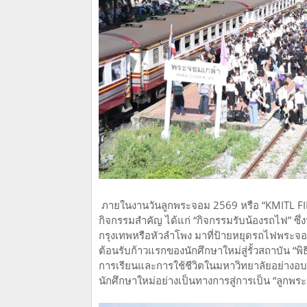
ภายในงานวันลูกพระจอม 2569 หรือ “KMITL FIR
กิจกรรมสำคัญ ได้แก่ “กิจกรรมรับน้องรถไฟ” ซึ
กรุงเทพหรือหัวลำโพง มาที่ป้ายหยุดรถไฟพระจอม
ต้อนรับก้าวแรกของนักศึกษาใหม่สู่รั้วสถาบัน “
การเรียนและการใช้ชีวิตในมหาวิทยาลัยอย่างอบอ
นักศึกษาใหม่อย่างเป็นทางการสู่การเป็น “ลูกพร