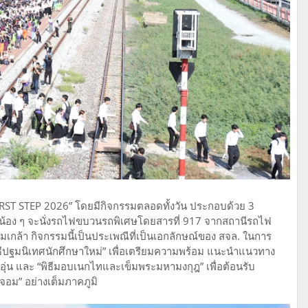
ST STEP 2026” โดยมีกิจกรรมตลอดทั้งวัน ประกอบด้วย 3
่งน้อง ๆ จะนั่งรถไฟขบวนรถพิเศษโดยสารที่ 917 จากสถานีรถไฟ
เกล้า กิจกรรมนี้เป็นประเพณีที่เป็นเอกลักษณ์ของ สจล. ในการ
พิธีปฐมนิเทศนักศึกษาใหม่” เพื่อเตรียมความพร้อม แนะนำแนวทาง
ุ่น และ “พิธีมอบเนกไทและเข็มพระมหามงกุฎ” เพื่อต้อนรับ
ะจอม” อย่างเต็มภาคภูมิ