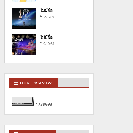
ไม่มีชื่อ
25.6.69
ไม่มีชื่อ
9.10.68
TOTAL PAGEVIEWS
1
7
3
9
6
9
3