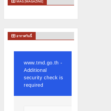
MAG [MAGAZINE]
อากาศวันนี้