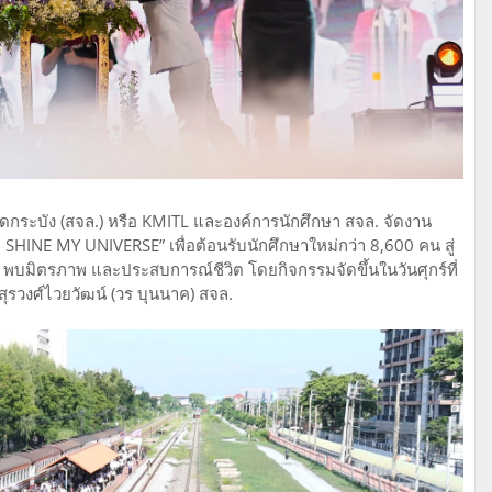
ระบัง (สจล.) หรือ KMITL และองค์การนักศึกษา สจล. จัดงาน
SHINE MY UNIVERSE” เพื่อต้อนรับนักศึกษาใหม่กว่า 8,600 คน สู่
นรู้ พบมิตรภาพ และประสบการณ์ชีวิต โดยกิจกรรมจัดขึ้นในวันศุกร์ที่
รวงศ์ไวยวัฒน์ (วร บุนนาค) สจล.