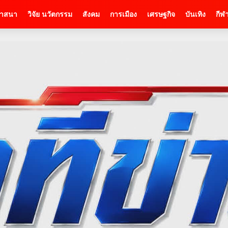
าสนา
วิจัย นวัตกรรม
สังคม
การเมือง
เศรษฐกิจ
บันเทิง
กีฬ