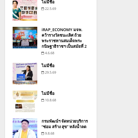
ไม่มีชื่อ
22.5.69
iRAP_ECONOMY มจพ.
คว้ารางวัลชนะเลิศ ถ้วย
พระราชทานสมเด็จพระ
กนิษฐาธิราชฯ เป็นสมัยที่ 2
4.6.68
ไม่มีชื่อ
29.5.69
ไม่มีชื่อ
10.8.68
กรมพัฒน์ฯ จัดหน่วยบริการ
“ซ่อม สร้าง สุข” หลังน้ำลด
9.8.68