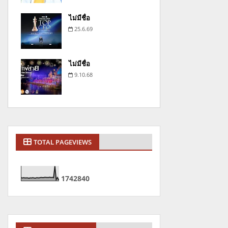
ไม่มีชื่อ
25.6.69
ไม่มีชื่อ
9.10.68
TOTAL PAGEVIEWS
1
7
4
2
8
4
0