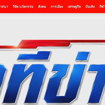
าสนา
วิจัย นวัตกรรม
สังคม
การเมือง
เศรษฐกิจ
บันเทิง
กีฬ