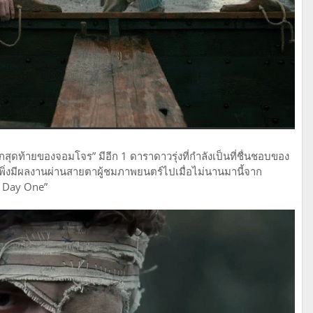
กสุดท้ายของจอมโจร” มีอีก 1 ดาราดาวรุ่งที่กำลังเป็นที่ชื่นชอบของ
ที่เพิ่งมีผลงานผ่านสายตาผู้ชมภาพยนตร์ไปเมื่อไม่นานมานี้จาก
: Day One”