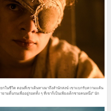
างแยกในชีวิต ตอนที่เขาเดินทางมาถึงสำนักสงฆ์ เขาแบกรับความแค้น
ดิ้นรนเพื่ออยู่รอดทั้ง ๆ ที่เขาก็เป็นเพียงเด็กชายคนหนึ่ง” นัก