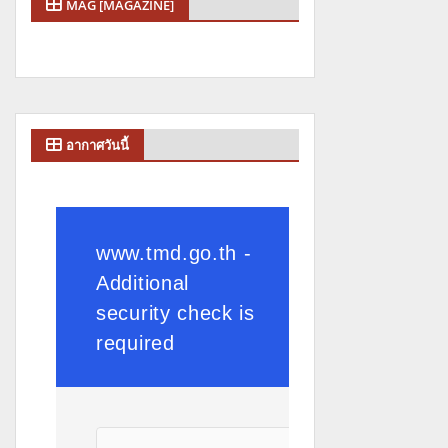
MAG [MAGAZINE]
อากาศวันนี้