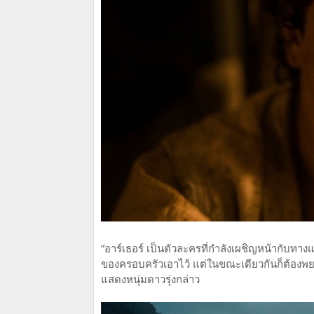
“อาร์เธอร์ เป็นตัวละครที่กำลังเผชิญหน้ากับท
ของครอบครัวเอาไว้ แต่ในขณะเดียวกันก็ต้องพยายาม
แสดงหนุ่มดาวรุ่งกล่าว