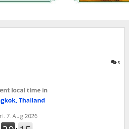
0
ent local time in
gkok, Thailand