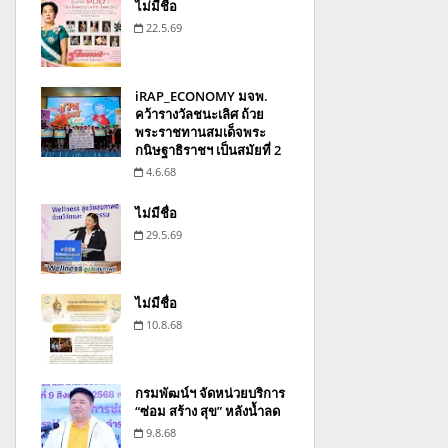
ไม่มีชื่อ
22.5.69
iRAP_ECONOMY มจพ.
คว้ารางวัลชนะเลิศ ถ้วย
พระราชทานสมเด็จพระ
กนิษฐาธิราชฯ เป็นสมัยที่ 2
4.6.68
ไม่มีชื่อ
29.5.69
ไม่มีชื่อ
10.8.68
กรมพัฒน์ฯ จัดหน่วยบริการ
“ซ่อม สร้าง สุข” หลังน้ำลด
9.8.68