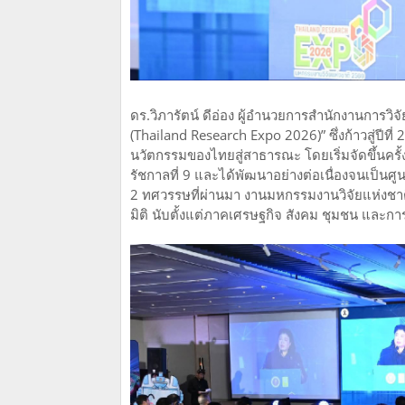
ดร.วิภารัตน์ ดีอ่อง ผู้อำนวยการสำนักงานการวิ
(Thailand Research Expo 2026)” ซึ่งก้าวสู่ปี
นวัตกรรมของไทยสู่สาธารณะ โดยเริ่มจัดขึ้นครั้
รัชกาลที่ 9 และได้พัฒนาอย่างต่อเนื่องจนเป็น
2 ทศวรรษที่ผ่านมา งานมหกรรมงานวิจัยแห่งชาต
มิติ นับตั้งแต่ภาคเศรษฐกิจ สังคม ชุมชน แ