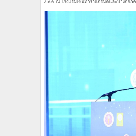
2569 ณ โรงแรมเซ็นทาราแกรนด์และบางกอกคอนเ