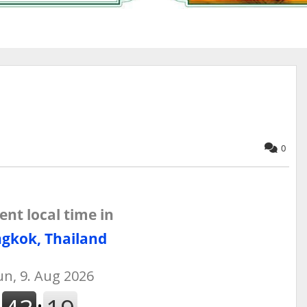
0
ent local time in
gkok, Thailand