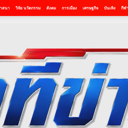
าสนา
วิจัย นวัตกรรม
สังคม
การเมือง
เศรษฐกิจ
บันเทิง
กีฬ