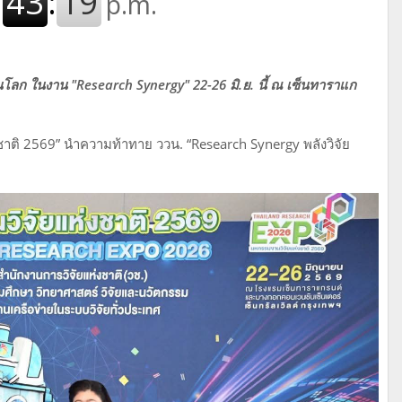
นโลก ในงาน "Research Synergy" 22-26 มิ.ย. นี้ ณ เซ็นทาราแก
าติ 2569” นำความท้าทาย ววน. “Research Synergy พลังวิจัย