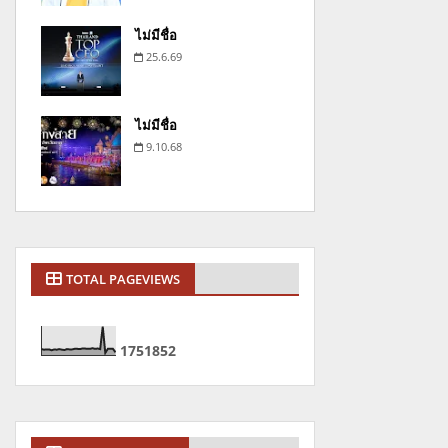
ไม่มีชื่อ
25.6.69
ไม่มีชื่อ
9.10.68
TOTAL PAGEVIEWS
1
7
5
1
8
5
2