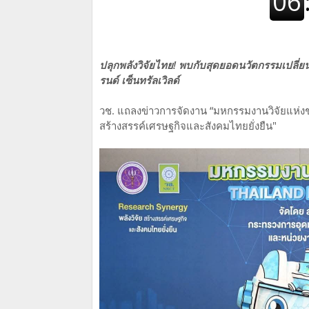
ปลุกพลังวิจัยไทย! พบกับสุดยอดนวัตกรรมเปลี่ย
รนด์ เซ็นทรัลเวิลด์
วช. แถลงข่าวการจัดงาน “มหกรรมงานวิจัยแห่งช
สร้างสรรค์เศรษฐกิจและสังคมไทยยั่งยืน"