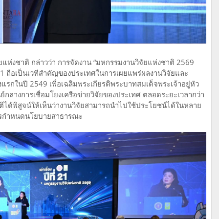
จัยแห่งชาติ กล่าวว่า การจัดงาน “มหกรรมงานวิจัยแห่งชาติ 2569
ที่ 21 ถือเป็นเวทีสำคัญของประเทศในการเผยแพร่ผลงานวิจัยและ
งแรกในปี 2549 เพื่อเฉลิมพระเกียรติพระบาทสมเด็จพระเจ้าอยู่หัว
ศูนย์กลางการเชื่อมโยงเครือข่ายวิจัยของประเทศ ตลอดระยะเวลากว่า
ิได้พิสูจน์ให้เห็นว่างานวิจัยสามารถนำไปใช้ประโยชน์ได้ในหลาย
ละการกำหนดนโยบายสาธารณะ