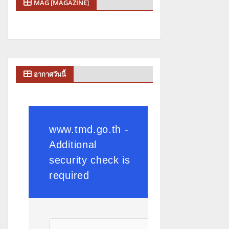
MAG [MAGAZINE]
อากาศวันนี้