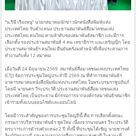
​“น.รินี เรืองหนู“ นายกสมาคมนักข่าวนักหนังสือพิมพ์แห่ง
ประเทศไทย รับตำแหน่ง ประธานสมาพันธ์สื่อมวลชนแห่ง
ประเทศไทย คนใหม่ ตามลำดับของสมาพันธ์สมาชิก และมีการ
เลือกตั้ง รองประธานสมาพันธ์ 4 คน เลขาธิการ และเหรัญญิก โดย
ประธานสมาพันธ์ฯ คนใหม่ ยืนยันพร้อมทำหน้าที่เพื่อประสานการ
ทำงานกับทั้ง 12 สมาคม
​เมื่อวันที่ 24 มิถุนายน 2569 สมาพันธ์สื่อมวลชนแห่งประเทศไทย
(CTJ) จัดการประชุมใหญ่ประจำปี 2569 ณ ที่ทำการสมาพันธ์ฯ
อาคารสมาคมหนังสือพิมพ์แห่งประเทศไทย ในพระบรมราชูปถัมภ์
โดยมี นายนคร วีระประวัติ ประธานสมาพันธ์สื่อมวลชนแห่ง
ประเทศไทย เป็นประธาน มีกรรมการจากองค์กรสมาพันธ์ฯสมาชิก
เข้าร่วมทั้งแบบออนไซต์และออนไลน์
โดยมีวาระสำคัญของการประชุมใหญ่ปีนี้ คือ การเลือกตั้งคณะ
กรรมการบริหารสมาพันธ์ฯ ชุดใหม่ เนื่องจากนายนคร วีระประวัติ
ครบวาระการดำรงตำแหน่ง 2 ปี ทั้งนี้ ที่ประชุมได้เชิญ นายชวรงค์
ลิมป์ปัทมปาณี ประธานสภาการสื่อมวลชนแห่งชาติ ในฐานะที่