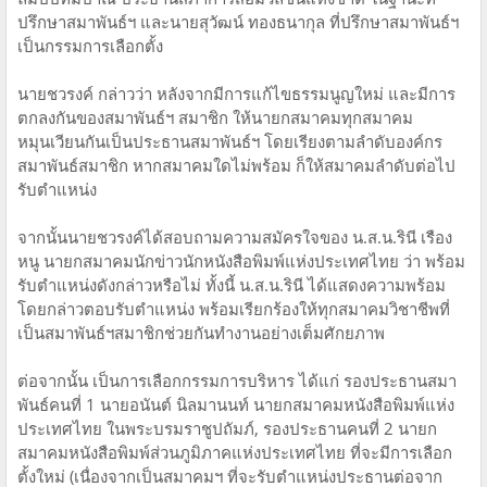
ปรึกษาสมาพันธ์ฯ และนายสุวัฒน์ ทองธนากุล ที่ปรึกษาสมาพันธ์ฯ
เป็นกรรมการเลือกตั้ง
นายชวรงค์ กล่าวว่า หลังจากมีการแก้ไขธรรมนูญใหม่ และมีการ
ตกลงกันของสมาพันธ์ฯ สมาชิก ให้นายกสมาคมทุกสมาคม
หมุนเวียนกันเป็นประธานสมาพันธ์ฯ โดยเรียงตามลำดับองค์กร
สมาพันธ์สมาชิก หากสมาคมใดไม่พร้อม ก็ให้สมาคมลำดับต่อไป
รับตำแหน่ง
จากนั้นนายชวรงค์ได้สอบถามความสมัครใจของ น.ส.น.รินี เรือง
หนู นายกสมาคมนักข่าวนักหนังสือพิมพ์แห่งประเทศไทย ว่า พร้อม
รับตำแหน่งดังกล่าวหรือไม่ ทั้งนี้ น.ส.น.รินี ได้แสดงความพร้อม
โดยกล่าวตอบรับตำแหน่ง พร้อมเรียกร้องให้ทุกสมาคมวิชาชีพที่
เป็นสมาพันธ์ฯสมาชิกช่วยกันทำงานอย่างเต็มศักยภาพ
ต่อจากนั้น เป็นการเลือกกรรมการบริหาร ได้แก่ รองประธานสมา
พันธ์คนที่ 1 นายอนันต์ นิลมานนท์ นายกสมาคมหนังสือพิมพ์แห่ง
ประเทศไทย ในพระบรมราชูปถัมภ์, รองประธานคนที่ 2 นายก
สมาคมหนังสือพิมพ์ส่วนภูมิภาคแห่งประเทศไทย ที่จะมีการเลือก
ตั้งใหม่ (เนื่องจากเป็นสมาคมฯ ที่จะรับตำแหน่งประธานต่อจาก