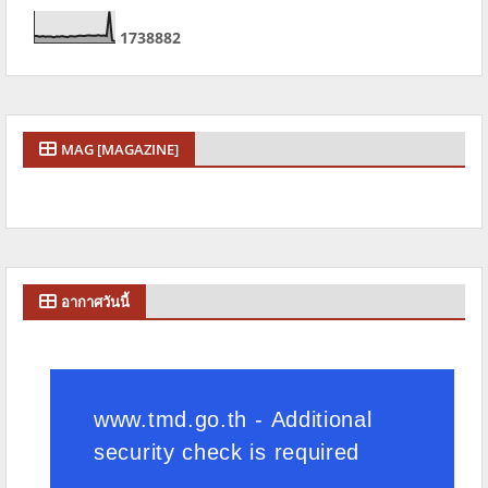
1
7
3
8
8
8
2
MAG [MAGAZINE]
อากาศวันนี้