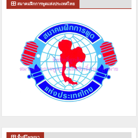
สมาคมฝึกการพูดแห่งประเทศไทย
พื้นที่โฆษณา