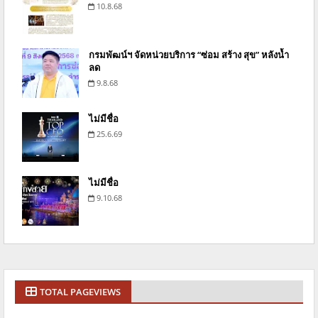
10.8.68
กรมพัฒน์ฯ จัดหน่วยบริการ “ซ่อม สร้าง สุข” หลังน้ำ
ลด
9.8.68
ไม่มีชื่อ
25.6.69
ไม่มีชื่อ
9.10.68
TOTAL PAGEVIEWS