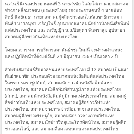
น.ส.น.รินี) รองประธานคนที่ 3 นายสุรชัย วิเศษโสภา นายกสมาคม
ช่างภาพสื่อมวลชน (ประเทศไทย) รองประธานคนที่ 4 นายนันท
สิทธิ์ นิตย์เมธา นายกสมาคมผู้ผลิตข่าวออนไลน์เลขาธิการสมา
พันธ์ฯ นายอนุชา เจริญโพธิ์ อุปนายกสมาคมนักข่าวนักหนังสือพิมพ์
แห่งประเทศไทย และ เหรัญญิก น.ส.ปิยสุดา จันทราสุข อุปนายก
สมาคมผู้สื่อข่าวบันเทิงแห่งประเทศไทย
โดยคณะกรรมการบริหารสมาพันธ์ฯชุดใหม่นี้ จะดำรงตำแหน่ง
และปฏิบัติหน้าที่ตั้งแต่วันที่ 24 มิถุนายน 2569 เป็นเวลา 2 ปี
สำหรับสมาพันธ์สื่อมวลชนแห่งประเทศไทย มี 12 สมาคม เป็นสมา
พันธ์ฯสมาชิก ประกอบด้วย สมาคมหนังสือพิมพ์แห่งประเทศไทย
ในพระบรมราชูปถัมภ์, สมาคมนักข่าวนักหนังสือพิมพ์แห่ง
ประเทศไทย, สมาคมหนังสือพิมพ์ส่วนภูมิภาคแห่งประเทศไทย
(สภท.), สมาคมนักหนังสือพิมพ์ภูมิภาคแห่งประเทศไทย, สมาคมผู้
สื่อข่าวบันเทิงแห่งประเทศไทย, สมาคมผู้สื่อข่าวกีฬาแห่ง
ประเทศไทย, สมาคมช่างภาพข่าวสื่อมวลชนแห่งประเทศไทย,
สมาคมผู้สื่อข่าวเศรษฐกิจ, สมาคมนักข่าวช่างภาพกีฬาแห่ง
ประเทศไทย, สมาคมนักข่าววิทยุและโทรทัศน์ไทย, สมาคมผู้ผลิต
ข่าวออนไลน์, และ สมาคมสื่อมวลชนเกษตรแห่งประเทศไทย