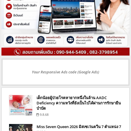
Your Responsive Ads code (Google Ads)
เด็กน้อยผู้ป่วยโรคหายากหนึ่งในล้าน AADC
Deficiency ความหวังที่ยังเป็นไปได้ผ่านการรักษายีน
บำบัด
9.8.68
Miss Seven Queen 2026 มิสเซเว่นควีน 7 ตำแหน่ง 7