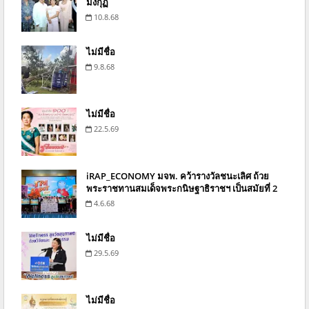
มงกุฏ
10.8.68
ไม่มีชื่อ
9.8.68
ไม่มีชื่อ
22.5.69
iRAP_ECONOMY มจพ. คว้ารางวัลชนะเลิศ ถ้วย
พระราชทานสมเด็จพระกนิษฐาธิราชฯ เป็นสมัยที่ 2
4.6.68
ไม่มีชื่อ
29.5.69
ไม่มีชื่อ