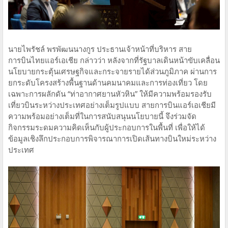
นายไพรัชล์ พรพัฒนนางกูร ประธานเจ้าหน้าที่บริหาร สาย
การบินไทยแอร์เอเชีย กล่าวว่า หลังจากที่รัฐบาลเดินหน้าขับเคลื่อน
นโยบายกระตุ้นเศรษฐกิจและกระจายรายได้ส่วนภูมิภาค ผ่านการ
ยกระดับโครงสร้างพื้นฐานด้านคมนาคมและการท่องเที่ยว โดย
เฉพาะการผลักดัน “ท่าอากาศยานหัวหิน” ให้มีความพร้อมรองรับ
เที่ยวบินระหว่างประเทศอย่างเต็มรูปแบบ สายการบินแอร์เอเชียมี
ความพร้อมอย่างเต็มที่ในการสนับสนุนนโยบายนี้ จึงร่วมจัด
กิจกรรมระดมความคิดเห็นกับผู้ประกอบการในพื้นที่ เพื่อให้ได้
ข้อมูลเชิงลึกประกอบการพิจารณาการเปิดเส้นทางบินใหม่ระหว่าง
ประเทศ