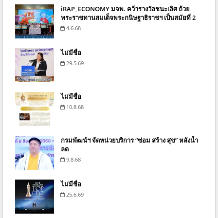
iRAP_ECONOMY มจพ. คว้ารางวัลชนะเลิศ ถ้วย
พระราชทานสมเด็จพระกนิษฐาธิราชฯ เป็นสมัยที่ 2
4.6.68
ไม่มีชื่อ
29.5.69
ไม่มีชื่อ
10.8.68
กรมพัฒน์ฯ จัดหน่วยบริการ “ซ่อม สร้าง สุข” หลังน้ำ
ลด
9.8.68
ไม่มีชื่อ
25.6.69