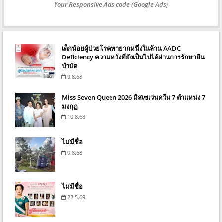
Your Responsive Ads code (Google Ads)
เด็กน้อยผู้ป่วยโรคหายากหนึ่งในล้าน AADC
Deficiency ความหวังที่ยังเป็นไปได้ผ่านการรักษายีน
บำบัด
9.8.68
Miss Seven Queen 2026 มิสเซเว่นควีน 7 ตำแหน่ง 7
มงกุฏ
10.8.68
ไม่มีชื่อ
9.8.68
ไม่มีชื่อ
22.5.69