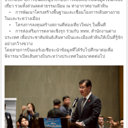
เที่ยว รวมทั้งส่วนลดค่าธรรมเนียม ณ ท่าอากาศยานหัวหิน
• การพัฒนาโครงสร้างพื้นฐานเเละเชื่อมโยงการเดินทางภาย
ในเเละระหว่างเมือง
• โครงการลงทุนสร้างสถานที่ท่องเที่ยวใหม่ๆ ในพื้นที่
• การส่งเสริมการตลาดเชิงรุก ร่วมกับ ททท. สำนักงานต่าง
ประเทศ เพื่อประชาสัมพันธ์เส้นทางบินเเละเมืองหัวหินให้เป็นที่รู้จัก
อย่างกว้างขวาง
โดยสายการบินแอร์เอเชียจะนำข้อมูลที่ได้รับไปศึกษาต่อเพื่อ
พิจารณาเปิดเส้นทางบินระหว่างประเทศในอนาคตต่อไป