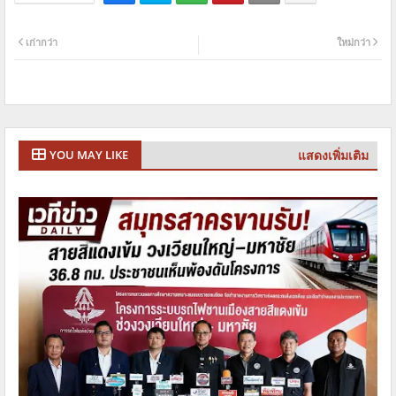
เก่ากว่า
ใหม่กว่า
แสดงเพิ่มเติม
YOU MAY LIKE