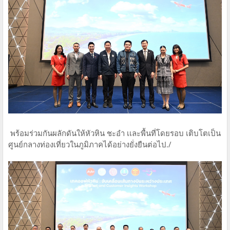
พร้อมร่วมกันผลักดันให้หัวหิน ชะอำ เเละพื้นที่โดยรอบ เติบโตเป็น
ศูนย์กลางท่องเที่ยวในภูมิภาคได้อย่างยั่งยืนต่อไป./