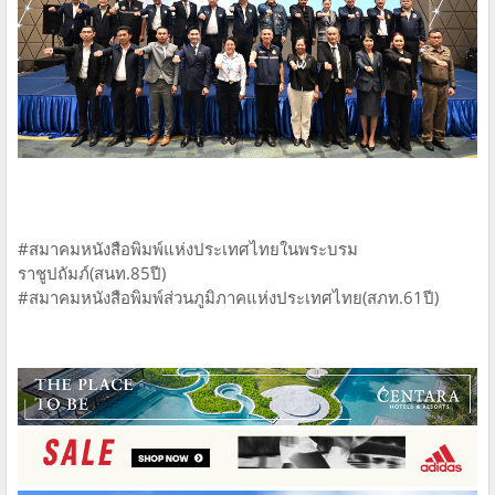
#สมาคมหนังสือพิมพ์แห่งประเทศไทย​​ในพระบรม
ราชูปถัมภ์(สนท.85ปี)​
#สมาคมหนังสือพิมพ์ส่วนภูมิภาคแห่งประเทศไทย​(สภท.61ปี)​