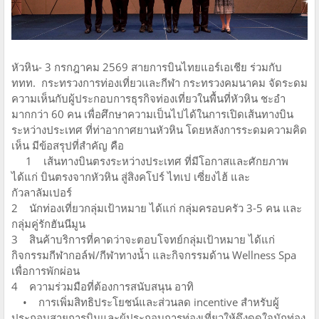
หัวหิน- 3 กรกฎาคม 2569 สายการบินไทยแอร์เอเชีย ร่วมกับ
ททท. กระทรวงการท่องเที่ยวเเละกีฬา กระทรวงคมนาคม จัดระดม
ความเห็นกับผู้ประกอบการธุรกิจท่องเที่ยวในพื้นที่หัวหิน ชะอำ
มากกว่า 60 คน เพื่อศึกษาความเป็นไปได้ในการเปิดเส้นทางบิน
ระหว่างประเทศ ที่ท่าอากาศยานหัวหิน โดยหลังการระดมความคิด
เห็น มีข้อสรุปที่สำคัญ คือ
1 เส้นทางบินตรงระหว่างประเทศ ที่มีโอกาสและศักยภาพ
ได้แก่ บินตรงจากหัวหิน สู่สิงคโปร์ ไทเป เซี่ยงไฮ้ และ
กัวลาลัมเปอร์
2 นักท่องเที่ยวกลุ่มเป้าหมาย ได้แก่ กลุ่มครอบครัว 3-5 คน และ
กลุ่มคู่รักฮันนีมูน
3 สินค้าบริการที่คาดว่าจะตอบโจทย์กลุ่มเป้าหมาย ได้แก่
กิจกรรมกีฬากอล์ฟ/กีฬาทางน้ำ และกิจกรรมด้าน Wellness Spa
เพื่อการพักผ่อน
4 ความร่วมมือที่ต้องการสนับสนุน อาทิ
• การเพิ่มสิทธิประโยชน์และส่วนลด incentive สำหรับผู้
ประกอบสายการบินและผู้ประกอบการท่องเที่ยวให้ดึงดูดใจนักท่อง