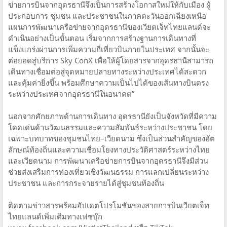
ข่ายการบินจากอุดรธานีจึงเป็นการสร้างโอกาสใหม่ให้กับเมือง ผู้
ประกอบการ ชุมชน และประชาชนในภาคตะวันออกเฉียงเหนือ
แผนการพัฒนาเครือข่ายจากอุดรธานีของเวียตเจ็ทไทยแลนด์จะ
ดำเนินอย่างเป็นขั้นตอน เริ่มจากการสร้างฐานการเดินทางที่
แข็งแกร่งผ่านการเพิ่มความถี่เที่ยวบินภายในประเทศ จากนั้นจะ
ต่อยอดสู่บริการ Sky ConX เพื่อให้ผู้โดยสารจากอุดรธานีสามารถ
เดินทางเชื่อมต่อสู่จุดหมายปลายทางระหว่างประเทศได้สะดวก
และคุ้มค่ายิ่งขึ้น พร้อมศึกษาความเป็นไปได้ของเส้นทางบินตรง
ระหว่างประเทศจากอุดรธานีในอนาคต”
นอกจากศักยภาพด้านการเดินทาง อุดรธานียังเป็นจังหวัดที่มีความ
โดดเด่นด้านวัฒนธรรมและความสัมพันธ์ระหว่างประชาชน โดย
เฉพาะบทบาทของชุมชนไทย–เวียดนาม ซึ่งเป็นส่วนสำคัญของอัต
ลักษณ์ท้องถิ่นและความเชื่อมโยงทางประวัติศาสตร์ระหว่างไทย
และเวียดนาม การพัฒนาเครือข่ายการบินจากอุดรธานีจึงมีส่วน
ช่วยส่งเสริมการท่องเที่ยวเชิงวัฒนธรรม การแลกเปลี่ยนระหว่าง
ประชาชน และการกระจายรายได้สู่ชุมชนท้องถิ่น
ติดตามข่าวสารพร้อมอัปเดตโปรโมชันของสายการบินเวียตเจ็ท
ไทยแลนด์เพิ่มเติมทางเฟซบุ๊ก