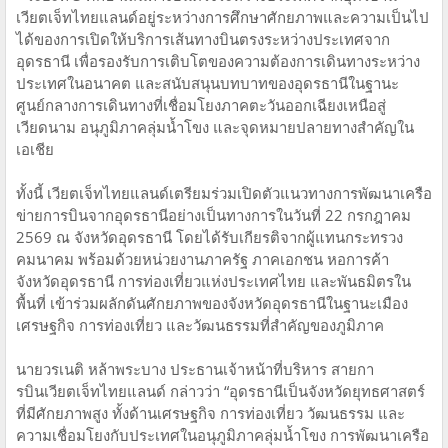
เวียตเจ็ทไทยแลนด์อยู่ระหว่างการศึกษาศักยภาพและความเป็นไป
ได้ของการเปิดให้บริการเส้นทางบินตรงระหว่างประเทศจาก
อุดรธานี เพื่อรองรับการเติบโตของความต้องการเดินทางระหว่าง
ประเทศในอนาคต และสนับสนุนบทบาทของอุดรธานีในฐานะ
ศูนย์กลางการเดินทางที่เชื่อมโยงภาคตะวันออกเฉียงเหนือสู่
เวียดนาม อนุภูมิภาคลุ่มน้ำโขง และจุดหมายปลายทางสำคัญใน
เอเชีย
ทั้งนี้ เวียตเจ็ทไทยแลนด์เตรียมร่วมเปิดตัวแนวทางการพัฒนาเครือ
ข่ายการบินจากอุดรธานีอย่างเป็นทางการในวันที่ 22 กรกฎาคม
2569 ณ จังหวัดอุดรธานี โดยได้รับเกียรติจากผู้แทนกระทรวง
คมนาคม พร้อมด้วยหน่วยงานภาครัฐ ภาคเอกชน หอการค้า
จังหวัดอุดรธานี การท่องเที่ยวแห่งประเทศไทย และพันธมิตรใน
พื้นที่ เข้าร่วมผลักดันศักยภาพของจังหวัดอุดรธานีในฐานะเมือง
เศรษฐกิจ การท่องเที่ยว และวัฒนธรรมที่สำคัญของภูมิภาค
นายวรเนติ หล้าพระบาง ประธานเจ้าหน้าที่บริหาร สายกา
รบินเวียตเจ็ทไทยแลนด์ กล่าวว่า “อุดรธานีเป็นจังหวัดยุทธศาสตร์
ที่มีศักยภาพสูง ทั้งด้านเศรษฐกิจ การท่องเที่ยว วัฒนธรรม และ
ความเชื่อมโยงกับประเทศในอนุภูมิภาคลุ่มน้ำโขง การพัฒนาเครือ