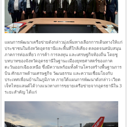
แผนการพัฒนาเครือข่ายดังกล่าวมุ่งเพิ่มทางเลือกการเดินทางให้แก่
ประชาชนในจังหวัดอุดรธานีและพื้นที่ใกล้เคียง ตลอดจนสนับสนุน
ภาคการท่องเที่ยว การค้า การลงทุน และเศรษฐกิจท้องถิ่น โดยชู
บทบาทของจังหวัดอุดรธานีในฐานะเมืองยุทธศาสตร์ของภาค
ตะวันออกเฉียงเหนือ ซึ่งมีความพร้อมทั้งด้านโครงสร้างพื้นฐานการ
บิน ศักยภาพด้านเศรษฐกิจ วัฒนธรรม และความเชื่อมโยงกับ
ประเทศเพื่อนบ้านในภูมิภาค ภายใต้แผนการพัฒนาดังกล่าว เวียต
เจ็ทไทยแลนด์ได้วางแนวทางการขยายเครือข่ายจากอุดรธานีใน 3
ระยะสำคัญ ได้แก่