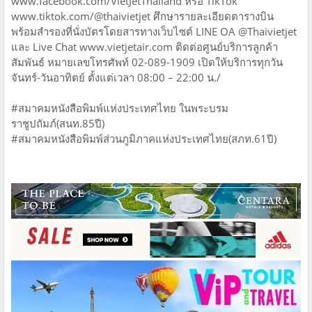
www.facebook.com/VietJetThailand หรือ TikTok
www.tiktok.com/@thaivietjet ศึกษารายละเอียดตารางบิน
พร้อมสำรองที่นั่งบัตรโดยสารทางเว็บไซต์ LINE OA @Thaivietjet
และ Live Chat www.vietjetair.com ติดต่อศูนย์บริการลูกค้า
สัมพันธ์ หมายเลขโทรศัพท์ 02-089-1909 เปิดให้บริการทุกวัน
จันทร์-วันอาทิตย์ ตั้งแต่เวลา 08:00 – 22:00 น./
#สมาคมหนังสือพิมพ์แห่งประเทศไทย ในพระบรม
ราชูปถัมภ์(สนท.85ปี)
#สมาคมหนังสือพิมพ์ส่วนภูมิภาคแห่งประเทศไทย(สภท.61ปี)