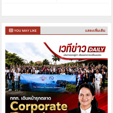
แสดงเพิ่มเติม
YOU MAY LIKE