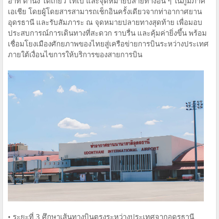
อาทิ ดานัง โตเกียว ไทเป และจุดหมายปลายทางอื่น ๆ ในภูมิภาค
เอเชีย โดยผู้โดยสารสามารถเช็กอินครั้งเดียวจากท่าอากาศยาน
อุดรธานี และรับสัมภาระ ณ จุดหมายปลายทางสุดท้าย เพื่อมอบ
ประสบการณ์การเดินทางที่สะดวก ราบรื่น และคุ้มค่ายิ่งขึ้น พร้อม
เชื่อมโยงเมืองศักยภาพของไทยสู่เครือข่ายการบินระหว่างประเทศ
ภายใต้เงื่อนไขการให้บริการของสายการบิน
• ระยะที่ 3 ศึกษาเส้นทางบินตรงระหว่างประเทศจากอุดรธานี