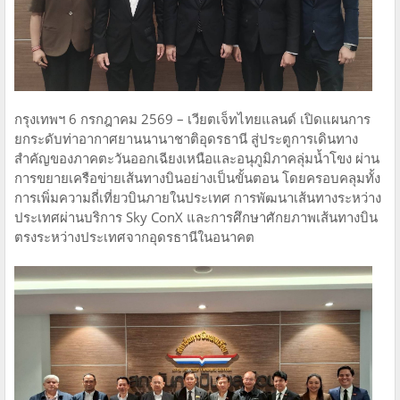
กรุงเทพฯ 6 กรกฎาคม 2569 – เวียตเจ็ทไทยแลนด์ เปิดแผนการ
ยกระดับท่าอากาศยานนานาชาติอุดรธานี สู่ประตูการเดินทาง
สำคัญของภาคตะวันออกเฉียงเหนือและอนุภูมิภาคลุ่มน้ำโขง ผ่าน
การขยายเครือข่ายเส้นทางบินอย่างเป็นขั้นตอน โดยครอบคลุมทั้ง
การเพิ่มความถี่เที่ยวบินภายในประเทศ การพัฒนาเส้นทางระหว่าง
ประเทศผ่านบริการ Sky ConX และการศึกษาศักยภาพเส้นทางบิน
ตรงระหว่างประเทศจากอุดรธานีในอนาคต