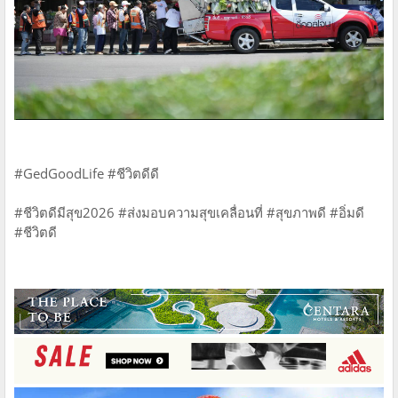
#GedGoodLife #ชีวิตดีดี
#ชีวิตดีมีสุข2026 #ส่งมอบความสุขเคลื่อนที่ #สุขภาพดี #อิ่มดี
#ชีวิตดี