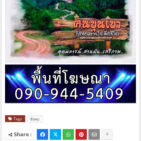
Tags
สังคม