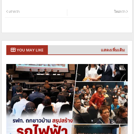
เก่ากว่า
ใหม่กว่า
แสดงเพิ่มเติม
YOU MAY LIKE