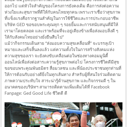
ออกไป แต่หัวใจสำคัญของโครงการยังคงเดิม คือการส่งต่อความ
ห่วงใยและสุขภาพที่ดีให้กับคนไทยทุกคน เพราะเราเชื่อว่าสุขภาพ
ที่แข็งแรงคือรากฐานสำคัญในการใช้ชีวิตและการประกอบอาชีพ
บริษัท GED ขอขอบพระคุณทุก ๆ รอยยิ้มและการสนับสนุนที่มีให้
เรามาโดยตลอด และเราพร้อมที่จะอยู่เคียงข้างเพื่อส่งมอบสิ่งดี ๆ
ให้กับสังคมไทยอย่างยั่งยืนสืบไป”
แม้ว่ากิจกรรมเดินสาย “ส่งมอบความสุขเคลื่อนที่” จะบรรลุเป้า
หมายและเสร็จสิ้นลงแล้ว แต่ความตั้งใจในการสร้างสังคมแห่ง
ความสุขของเรา จะยังคงขับเคลื่อนต่อในช่องทางคอมมูนิตี้
ออนไลน์เพื่อส่งต่อสาระความรู้สุขภาพต่อไป โครงการชีวิตดีมีสุข
ขอขอบพระคุณพันธมิตร สื่อมวลชน และพี่น้องประชาชนทุกท่านที่
ให้การต้อนรับอย่างดียิ่งในทุกเส้นทาง สำหรับผู้ที่สนใจร่วมติดตาม
ภาพความประทับใจ สาระน่ารู้ด้านสุขภาพ และกิจกรรมดี ๆ ใน
อนาคตของบริษัทฯ สามารถติดตามเพิ่มเติมได้ที่ Facebook
Fanpage: Ged Good Life ชีวิตดี ดี