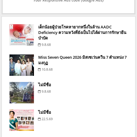
Your Responsive Ads code (Google Ads)
เด็กน้อยผู้ป่วยโรคหายากหนึ่งในล้าน AADC
Deficiency ความหวังที่ยังเป็นไปได้ผ่านการรักษายีน
บำบัด
9.8.68
Miss Seven Queen 2026 มิสเซเว่นควีน 7 ตำแหน่ง 7
มงกุฏ
10.8.68
ไม่มีชื่อ
9.8.68
ไม่มีชื่อ
22.5.69