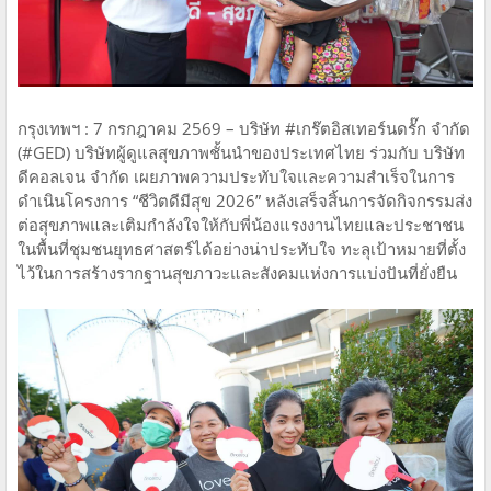
กรุงเทพฯ : 7 กรกฎาคม 2569 – บริษัท #เกร๊ตอิสเทอร์นดรั๊ก จำกัด
(#GED) บริษัทผู้ดูแลสุขภาพชั้นนำของประเทศไทย ร่วมกับ บริษัท
ดีคอลเจน จำกัด เผยภาพความประทับใจและความสำเร็จในการ
ดำเนินโครงการ “ชีวิตดีมีสุข 2026” หลังเสร็จสิ้นการจัดกิจกรรมส่ง
ต่อสุขภาพและเติมกำลังใจให้กับพี่น้องแรงงานไทยและประชาชน
ในพื้นที่ชุมชนยุทธศาสตร์ได้อย่างน่าประทับใจ ทะลุเป้าหมายที่ตั้ง
ไว้ในการสร้างรากฐานสุขภาวะและสังคมแห่งการแบ่งปันที่ยั่งยืน