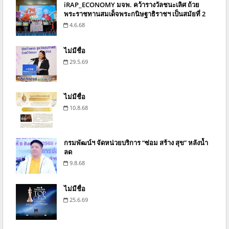
iRAP_ECONOMY มจพ. คว้ารางวัลชนะเลิศ ถ้วย
พระราชทานสมเด็จพระกนิษฐาธิราชฯ เป็นสมัยที่ 2
4.6.68
ไม่มีชื่อ
29.5.69
ไม่มีชื่อ
10.8.68
กรมพัฒน์ฯ จัดหน่วยบริการ “ซ่อม สร้าง สุข” หลังน้ำ
ลด
9.8.68
ไม่มีชื่อ
25.6.69