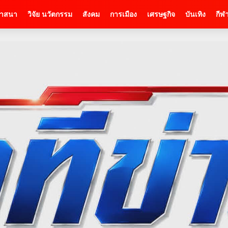
าสนา
วิจัย นวัตกรรม
สังคม
การเมือง
เศรษฐกิจ
บันเทิง
กีฬ