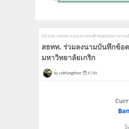
หน้าแรก
สธทท.​ ร่วมลงนามบันทึกข้อตกลงความร่วมมื
สธทท.​ ร่วมลงนามบันทึกข้อ
มหาวิทยาลัยเกริก​
rakfungthon
3.7.69
Curr
Ban