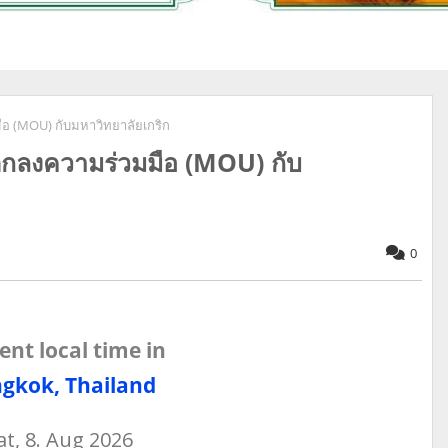
อ (MOU) กับมหาวิทยาลัยเกริก​
ตกลงความร่วมมือ (MOU) กับ
0
ent local time in
gkok, Thailand