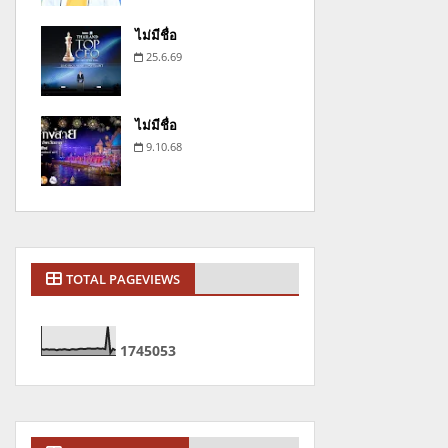
ไม่มีชื่อ
25.6.69
ไม่มีชื่อ
9.10.68
TOTAL PAGEVIEWS
1
7
4
5
0
5
3