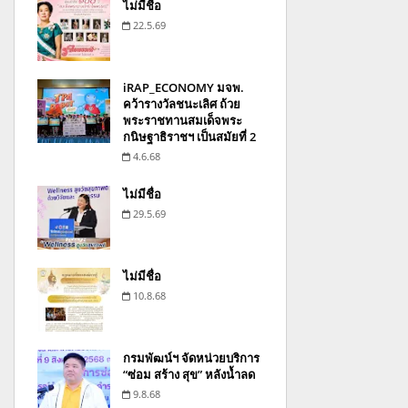
ไม่มีชื่อ
22.5.69
iRAP_ECONOMY มจพ.
คว้ารางวัลชนะเลิศ ถ้วย
พระราชทานสมเด็จพระ
กนิษฐาธิราชฯ เป็นสมัยที่ 2
4.6.68
ไม่มีชื่อ
29.5.69
ไม่มีชื่อ
10.8.68
กรมพัฒน์ฯ จัดหน่วยบริการ
“ซ่อม สร้าง สุข” หลังน้ำลด
9.8.68