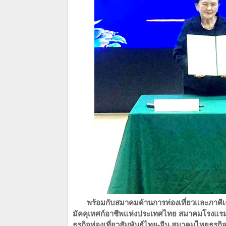
พร้อมกับสมาคมด้านการท่องเที่ยวและภาคีเครื
มัคคุเทศก์อาชีพแห่งประเทศไทย​ สมาคมโรงแรม
ธุรกิจท่องเที่ยวสัมพันธ์ไทย-จีน​ สมาคมไทยธุร