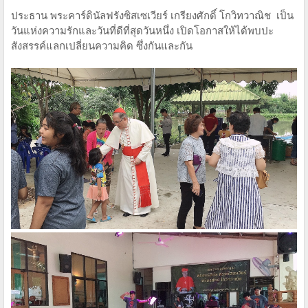
ประธาน พระคาร์ดินัลฟรังซิสเซเวียร์ เกรียงศักดิ์ โกวิทวาณิช เป็น
วันแห่งความรักและวันที่ดีที่สุดวันหนึ่ง เปิดโอกาสให้ได้พบปะ
สังสรรค์แลกเปลี่ยนความคิด ซึ่งกันและกัน