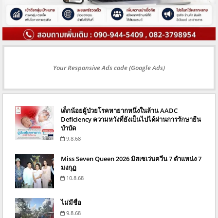
Your Responsive Ads code (Google Ads)
เด็กน้อยผู้ป่วยโรคหายากหนึ่งในล้าน AADC
Deficiency ความหวังที่ยังเป็นไปได้ผ่านการรักษายีน
บำบัด
9.8.68
Miss Seven Queen 2026 มิสเซเว่นควีน 7 ตำแหน่ง 7
มงกุฏ
10.8.68
ไม่มีชื่อ
9.8.68