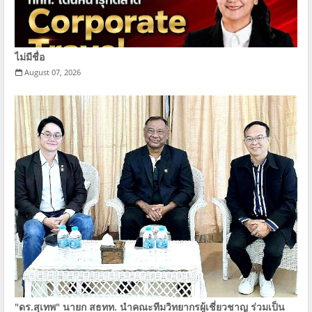
ไม่มีชื่อ
August 07, 2026
"ดร.สุเทพ" นายก​ ​สธทท.​ นำคณะทีมวิทยากรผู้เชี่ยวชาญ ร่วมเป็น