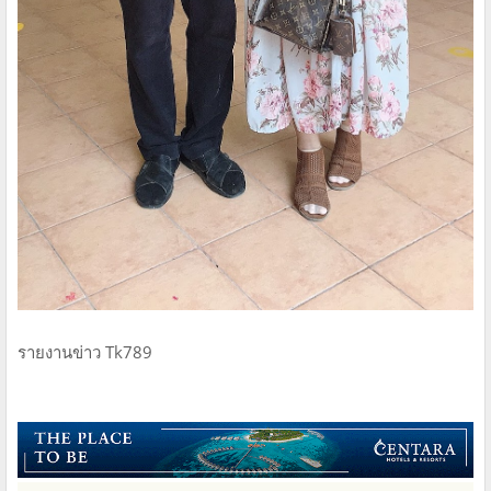
รายงานข่าว Tk789