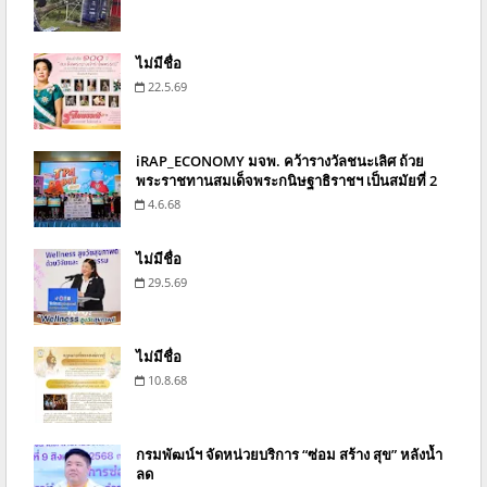
ไม่มีชื่อ
22.5.69
iRAP_ECONOMY มจพ. คว้ารางวัลชนะเลิศ ถ้วย
พระราชทานสมเด็จพระกนิษฐาธิราชฯ เป็นสมัยที่ 2
4.6.68
ไม่มีชื่อ
29.5.69
ไม่มีชื่อ
10.8.68
กรมพัฒน์ฯ จัดหน่วยบริการ “ซ่อม สร้าง สุข” หลังน้ำ
ลด