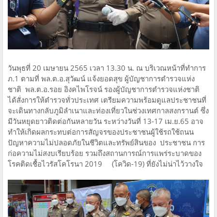
วันพุธที่ 20 เมษายน 2565 เวลา 13.30 น. ณ บริเวณหน้าที่ทำการ
ภ.1 ตามที่ พล.ต.อ.สุวัฒน์ แจ้งยอดสุข ผู้บัญชาการตำรวจแห่ง
ชาติ พล.ต.อ.รอย อิงคไพโรจน์ รองผู้บัญชาการตำรวจแห่งชาติ
ได้สั่งการให้ตำรวจทั่วประเทศ เตรียมความพร้อมดูแลประชาชนที่
จะเดินทางกลับภูมิลำเนาและท่องเที่ยวในช่วงเทศกาลสงกรานต์ ซึ่ง
มีวันหยุดยาวติดต่อกันหลายวัน ระหว่างวันที่ 13-17 เม.ย.65 อาจ
ทำให้เกิดผลกระทบต่อการสัญจรของประชาชนผู้ใช้รถใช้ถนน
ปัญหาความไม่ปลอดภัยในชีวิตและทรัพย์สินของ ประชาชน การ
ก่อความไม่สงบเรียบร้อย รวมถึงสถานการณ์การแพร่ระบาดของ
โรคติดเชื้อไวรัสโคโรนา 2019 (โควิด-19) ที่ยังไม่น่าไว้วางใจ