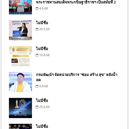
พระราชทานสมเด็จพระกนิษฐาธิราชฯ เป็นสมัยที่ 2
4.6.68
ไม่มีชื่อ
29.5.69
ไม่มีชื่อ
10.8.68
กรมพัฒน์ฯ จัดหน่วยบริการ “ซ่อม สร้าง สุข” หลังน้ำ
ลด
9.8.68
ไม่มีชื่อ
25.6.69
ไม่มีชื่อ