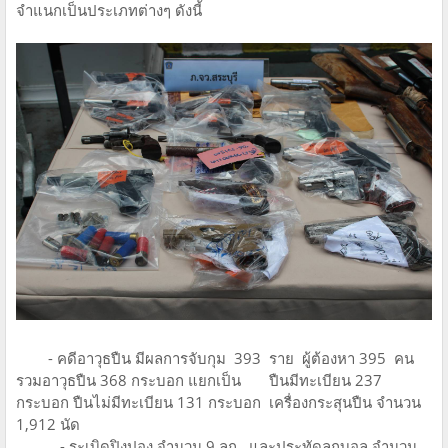
จำแนกเป็นประเภทต่างๆ ดังนี้
- คดีอาวุธปืน มีผลการจับกุม 393 ราย ผู้ต้องหา 395 คน
รวมอาวุธปืน 368 กระบอก แยกเป็น ปืนมีทะเบียน 237
กระบอก ปืนไม่มีทะเบียน 131 กระบอก เครื่องกระสุนปืน จำนวน
1,912 นัด
- ระเบิดปิงปอง จำนวน 9 ลูก และประทัดลูกบอล จำนวน