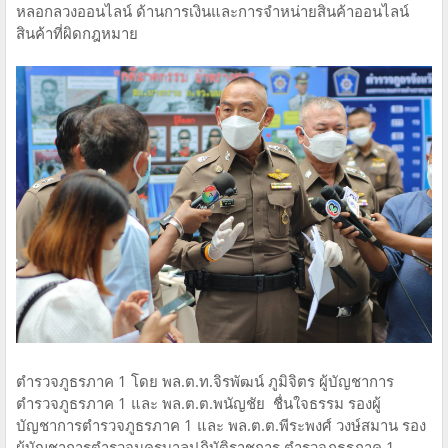
หลอกลวงออนไลน์ ด้านการเงินและการจำหน่ายสินค้าออนไลน์
สินค้าที่ผิดกฎหมาย
ตำรวจภูธรภาค 1 โดย พล.ต.ท.จิรพัฒน์ ภูมิจิตร ผู้บัญชาการ
ตำรวจภูธรภาค 1 และ พล.ต.ต.พนัญชัย ชื่นใจธรรม รองผู้
บัญชาการตำรวจภูธรภาค 1 และ พล.ต.ต.พีระพงศ์ วงษ์สมาน รอง
ผู้บัญชาการตำรวจนครบาลปฏิบัติราชการ ตำรวจภูธรภาค 1