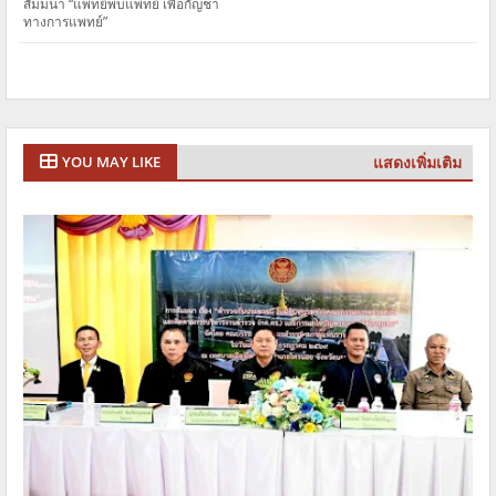
สัมมนา “แพทย์พบแพทย์ เพื่อกัญชา
ทางการแพทย์” ​
แสดงเพิ่มเติม
YOU MAY LIKE