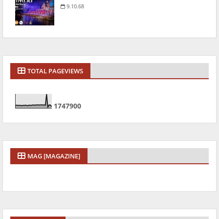
9.10.68
TOTAL PAGEVIEWS
1
7
4
7
9
0
0
MAG [MAGAZINE]