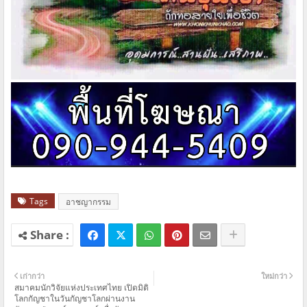
Tags
อาชญากรรม
เก่ากว่า
ใหม่กว่า
สมาคมนักวิจัยแห่งประเทศไทย เปิดมิติ
โลกกัญชาในวันกัญชาโลกผ่านงาน