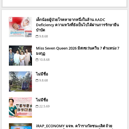
เด็กน้อยผู้ป่วยโรคหายากหนึ่งในล้าน AADC
Deficiency ความหวังที่ยังเป็นไปได้ผ่านการรักษายีน
บำบัด
9.8.68
Miss Seven Queen 2026 มิสเซเว่นควีน 7 ตำแหน่ง 7
มงกุฏ
10.8.68
ไม่มีชื่อ
9.8.68
ไม่มีชื่อ
22.5.69
iRAP_ECONOMY มจพ. คว้ารางวัลชนะเลิศ ถ้วย