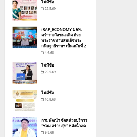
ไม่มีชื่อ
22.5.69
iRAP_ECONOMY มจพ.
คว้ารางวัลชนะเลิศ ถ้วย
พระราชทานสมเด็จพระ
กนิษฐาธิราชฯ เป็นสมัยที่ 2
4.6.68
ไม่มีชื่อ
29.5.69
ไม่มีชื่อ
10.8.68
กรมพัฒน์ฯ จัดหน่วยบริการ
“ซ่อม สร้าง สุข” หลังน้ำลด
9.8.68