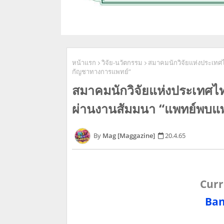
หน้าแรก
วิจัย-นวัตกรรม
สมาคมนักวิจัยแห่งประเทศ
กัญชาทางการแพทย์” ​
สมาคมนักวิจัยแห่งประเทศไ
ผ่านงานสัมมนา “แพทย์พบแพท
Mag [Maggazine]
20.4.65
Curr
Ban