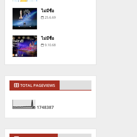
ไม่มีชื่อ
25.6.69
ไม่มีชื่อ
9.10.68
TOTAL PAGEVIEWS
1
7
4
8
3
8
7