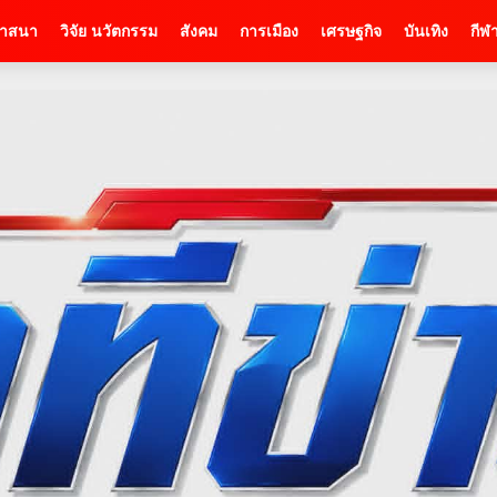
าสนา
วิจัย นวัตกรรม
สังคม
การเมือง
เศรษฐกิจ
บันเทิง
กีฬ