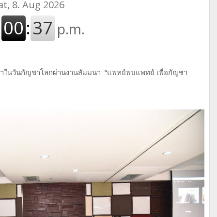
ชาในวันกัญชาโลกผ่านงานสัมมนา “แพทย์พบแพทย์ เพื่อกัญชา