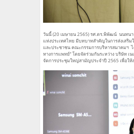
วันนี้ (20 เมษายน 2565) รศ.ดร.พิพัฒน์ นนทน
แห่งประเทศไทย มีบทบาทสำคัญในการส่งเสริมให้ค
และประชาชน คณะกรรมการบริหารสมาคมฯ ได้ก
ทางการแพทย์” โดยจัดร่วมกันระหว่าง บริษัท เ
จัดการประชุมใหญ่สามัญประจำปี 2565 เพื่อให