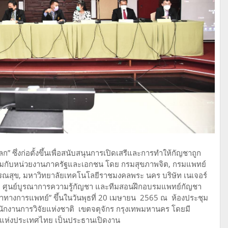
ก” ซึ่งก่อตั้งขึ้นเพื่อสนับสนุนการเปิดเสรีและการทำให้กัญชาถูก
วมกับหน่วยงานภาครัฐและเอกชน โดย กรมสุขภาพจิต, กรมแพทย์
สุข, มหาวิทยาลัยเทคโนโลยีราชมงคลพระ นคร บริษัท เนเจอร์
า, ศูนย์บูรณาการความรู้กัญชา และทีมสอนฝึกอบรมแพทย์กัญชา
ชาทางการแพทย์” ขึ้นในวันพุธที่ 20 เมษายน 2565 ณ ห้องประชุม
นักงานการวิจัยแห่งชาติ เขตจตุจักร กรุงเทพมหานคร โดยมี
ยแห่งประเทศไทย เป็นประธานเปิดงาน