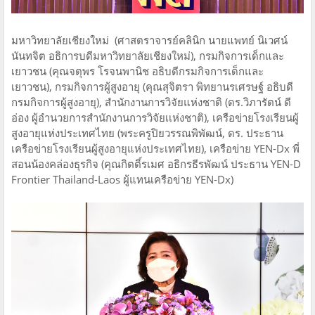
มหาวิทยาลัยเชียงใหม่​ (ศาสตราจารย์คลินิก นายแพทย์ นิเวศน์
นันทจิต อธิการบดีมหาวิทยาลัยเชียงใหม่), กรมกิจการเด็กและ
เยาวชน (คุณจตุพร โรจนพานิช อธิบดีกรมกิจการเด็กและ
เยาวชน), กรมกิจการผู้สูงอายุ (คุณสุจิตรา พิทยานรเศรษฐ์ อธิบดี
กรมกิจการผู้สูงอายุ), สำนักงานการวิจัยแห่งชาติ (ดร.วิภารัตน์ ดี
อ่อง ผู้อำนวยการสำนักงานการวิจัยเเห่งชาติ), เครือข่ายโรงเรียนผู้
สูงอายุแห่งประเทศไทย (พระครูปิยวรรณพิพัฒน์, ดร. ประธาน
เครือข่ายโรงเรียนผู้สูงอายุแห่งประเทศไทย), เครือข่าย YEN-Dx พี่
สอนน้องคล่องธุรกิจ (คุณกิตติ์รเมศ อธิกรธีรพัฒน์ ประธาน YEN-D
Frontier Thailand-Laos ผู้แทนเครือข่าย YEN-Dx)