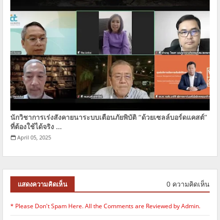
นักวิชาการเร่งสังคายนาระบบเตือนภัยพิบัติ “ด้วยเซลล์บอร์ดแคสต์”
ที่ต้องใช้ได้จริง ...
April 05, 2025
0 ความคิดเห็น
แสดงความคิดเห็น
* Please Don't Spam Here. All the Comments are Reviewed by Admin.