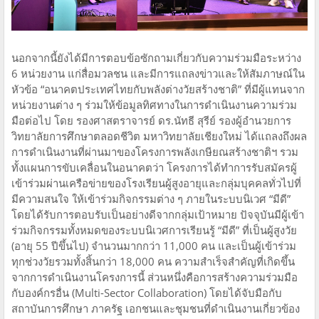
นอกจากนี้ยังได้มีการตอบข้อซักถามเกี่ยวกับความร่วมมือระหว่าง
6 หน่วยงาน แก่สื่อมวลชน และมีการแถลงข่าวและให้สัมภาษณ์ใน
หัวข้อ “อนาคตประเทศไทยกับพลังต่างวัยสร้างชาติ” ที่มีผู้แทนจาก
หน่วยงานต่าง ๆ ร่วมให้ข้อมูลทิศทางในการดำเนินงานความร่วม
มือต่อไป โดย รองศาสตราจารย์ ดร.นัทธี สุรีย์ รองผู้อำนวยการ
วิทยาลัยการศึกษาตลอดชีวิต มหาวิทยาลัยเชียงใหม่ ได้แถลงถึงผล
การดำเนินงานที่ผ่านมาของโครงการพลังเกษียณสร้างชาติฯ รวม
ทั้งแผนการขับเคลื่อนในอนาคตว่า โครงการได้ทำการรับสมัครผู้
เข้าร่วมผ่านเครือข่ายของโรงเรียนผู้สูงอายุและกลุ่มบุคคลทั่วไปที่
มีความสนใจ ให้เข้าร่วมกิจกรรมต่าง ๆ ภายในระบบนิเวศ “มีดี”
โดยได้รับการตอบรับเป็นอย่างดีจากกลุ่มเป้าหมาย ปัจจุบันมีผู้เข้า
ร่วมกิจกรรมทั้งหมดของระบบนิเวศการเรียนรู้ “มีดี” ที่เป็นผู้สูงวัย
(อายุ 55 ปีขึ้นไป) จำนวนมากกว่า 11,000 คน และเป็นผู้เข้าร่วม
ทุกช่วงวัยรวมทั้งสิ้นกว่า 18,000 คน ความสำเร็จสำคัญที่เกิดขึ้น
จากการดำเนินงานโครงการนี้ ส่วนหนึ่งคือการสร้างความร่วมมือ
กับองค์กรอื่น (Multi-Sector Collaboration) โดยได้จับมือกับ
สถาบันการศึกษา ภาครัฐ เอกชนและชุมชนที่ดำเนินงานเกี่ยวข้อง