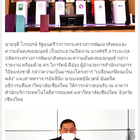
นายจุติ ไกรฤกษ์ รัฐมนตรีว่าการกระทรวงการพัฒนาสังคมและ
ความมั่นคงของมนุษย์​ เป็นประธานเปิดงาน​ นางพัชรี อาระยะกุล​
ปลัดกระทรวงการพัฒนาสังคมและความมั่นคงของมนุษย์​ กล่าว
รายงาน​ ​พร้อมด้วย​ ดร.วิภารัตน์ ดีอ่อง ผู้อำนวยการสำนักงานการ
วิจัยแห่งชาติ กล่าวความเป็นมาของโครงการ “เปลี่ยนเกษียณ​เป็น​
พลัง” และศาสตราจารย์​คลินิก นายแพทย์นิเวศน์ นันทจิต
อธิการบดีมหาวิทยาลัยเชียงใหม่ ให้การกล่าวตอนรับ​ ณ​ อาคาร
สำนักบริการเทคโนโลยีสารสนเทศ​ มหาวิทยาลัยเชียงใหม่​ จังหวัด​
เชียงใหม่​