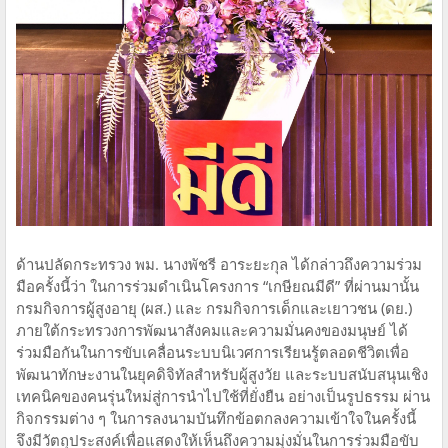
ด้านปลัดกระทรวง พม. นางพัชรี อาระยะกุล ได้กล่าวถึงความร่วม
มือครั้งนี้ว่า ในการร่วมดำเนินโครงการ “เกษียณมีดี” ที่ผ่านมานั้น
กรมกิจการผู้สูงอายุ (ผส.) และ กรมกิจการเด็กและเยาวชน (ดย.)
ภายใต้กระทรวงการพัฒนาสังคมและความมั่นคงของมนุษย์ ได้
ร่วมมือกันในการขับเคลื่อนระบบนิเวศการเรียนรู้ตลอดชีวิตเพื่อ
พัฒนาทักษะงานในยุคดิจิทัลสำหรับผู้สูงวัย และระบบสนับสนุนเชิง
เทคนิคของคนรุ่นใหม่สู่การนำไปใช้ที่ยั่งยืน อย่างเป็นรูปธรรม ผ่าน
กิจกรรมต่าง ๆ ในการลงนามบันทึกข้อตกลงความเข้าใจในครั้งนี้
จึงมีวัตถุประสงค์เพื่อแสดงให้เห็นถึงความมุ่งมั่นในการร่วมมือขับ