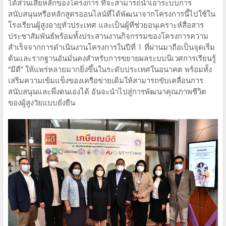
ได้ส่วนเสียหลักของโครงการ ที่จะสามารถนำเอาระบบการ
สนับสนุนหรือหลักสูตรออนไลน์ที่ได้พัฒนาจากโครงการนี้ไปใช้ใน
โรงเรียนผู้สูงอายุทั่วประเทศ และเป็นผู้ที่ช่วยอนุเคราะห์สื่อสาร
ประชาสัมพันธ์พร้อมทั้งประสานงานกิจกรรมของโครงการความ
สำเร็จจากการดำเนินงานโครงการในปีที่ 1 ที่ผ่านมาถือเป็นจุดเริ่ม
ต้นและรากฐานอันมั่นคงสำหรับการขยายผลระบบนิเวศการเรียนรู้
“มีดี” ให้แพร่หลายมากยิ่งขึ้นในระดับประเทศในอนาคต พร้อมทั้ง
เสริมความเข้มแข็งของเครือข่ายเดิมให้สามารถขับเคลื่อนการ
สนับสนุนและพึ่งตนเองได้ อันจะนำไปสู่การพัฒนาคุณภาพชีวิต
ของผู้สูงวัยแบบยั่งยืน