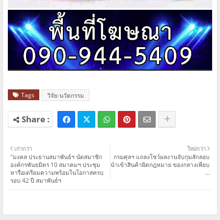
Tags
วิจัย-นวัตกรรม
เก่ากว่า
ใหม่กว่า
"มงคล ประธานสมาพันธ์ฯ นัดสมาชิก
กรมศุลฯ แถลงโชว์ผลงานจับกุมลักลอบ
องค์กรพันธมิตร 10 สมาคมฯ ประชุม
นำเข้าสินค้าผิดกฎหมาย ของกลางเพียบ
หารือเตรียมความพร้อมในโอกาสครบ
...
รอบ 42 ปี สมาพันธ์ฯ