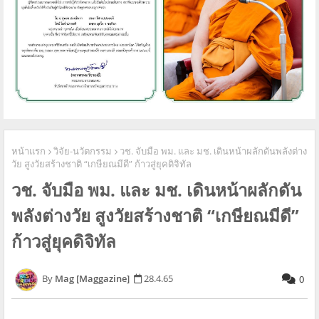
หน้าแรก
วิจัย-นวัตกรรม
วช.​ จับมือ พม. และ มช. เดินหน้าผลักดันพลังต่าง
วัย สูงวัยสร้างชาติ​ “เกษียณมีดี” ก้าวสู่ยุคดิจิทัล​
วช.​ จับมือ พม. และ มช. เดินหน้าผลักดัน
พลังต่างวัย สูงวัยสร้างชาติ​ “เกษียณมีดี”
ก้าวสู่ยุคดิจิทัล​
Mag [Maggazine]
28.4.65
0