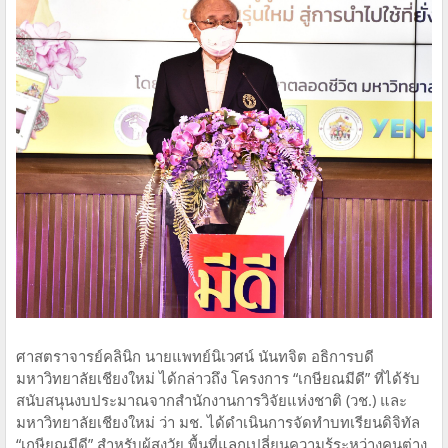
ศาสตราจารย์คลินิก นายแพทย์นิเวศน์ นันทจิต อธิการบดี
มหาวิทยาลัยเชียงใหม่ ได้กล่าวถึง โครงการ “เกษียณมีดี” ที่ได้รับ
สนับสนุนงบประมาณจากสำนักงานการวิจัยแห่งชาติ (วช.) และ
มหาวิทยาลัยเชียงใหม่ ว่า มช. ได้ดำเนินการจัดทำบทเรียนดิจิทัล
“เกษียณมีดี” สำหรับผู้สูงวัย พื้นที่แลกเปลี่ยนความรู้ระหว่างคนต่าง