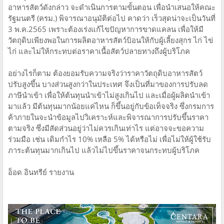
อาหารสัตว์ดังกล่าว จะดำเนินการตามขั้นตอน เพื่อนำเสนอให้คณะ
รัฐมนตรี (ครม.) พิจารณาอนุมัติต่อไป คาดว่า เร็วสุดน่าจะเป็นวันที่
3 พ.ค.2565 เพราะต้องเร่งแก้ไขปัญหาการขาดแคลน เพื่อให้มี
วัตถุดิบเพียงพอในการผลิตอาหารสัตว์ป้อนให้กับผู้เลี้ยงสุกร ไก่ ไข่
ไก่ และไม่ให้กระทบต่อราคาเนื้อสัตว์ปลายทางถึงผู้บริโภค
อย่างไรก็ตาม ต้องยอมรับความจริงว่าราคาวัตถุดิบอาหารสัตว์
ปรับสูงขึ้น บางส่วนสูงกว่าในประเทศ จึงเป็นที่มาของการปรับลด
ภาษีนำเข้า เพื่อให้ต้นทุนนำเข้าไม่สูงเกินไป และเมื่อผู้ผลิตนำเข้า
มาแล้ว มีต้นทุนมากน้อยแค่ไหน ก็ขึ้นอยู่กับข้อเท็จจริง ซึ่งกรมการ
ค้าภายในจะนำข้อมูลไปวิเคราะห์และพิจารณาการปรับขึ้นราคา
ตามจริง ซึ่งมีสัดส่วนอยู่ว่าไม่ควรเกินเท่าไร แต่อาจจะขอความ
ร่วมมือ เช่น เดิมกำไร 10% เหลือ 5% ได้หรือไม่ เพื่อไม่ให้ผู้ใช้รับ
ภาระต้นทุนมากเกินไป แล้วไม่ไปขึ้นราคาจนกระทบผู้บริโภค
อ็อด อินทรีย์ รายงาน