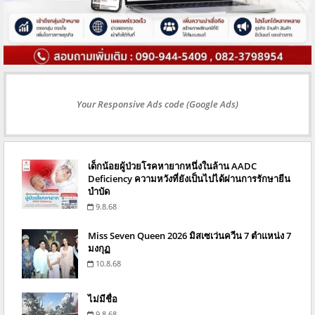
Your Responsive Ads code (Google Ads)
เด็กน้อยผู้ป่วยโรคหายากหนึ่งในล้าน AADC
Deficiency ความหวังที่ยังเป็นไปได้ผ่านการรักษายีน
บำบัด
9.8.68
Miss Seven Queen 2026 มิสเซเว่นควีน 7 ตำแหน่ง 7
มงกุฏ
10.8.68
ไม่มีชื่อ
9.8.68