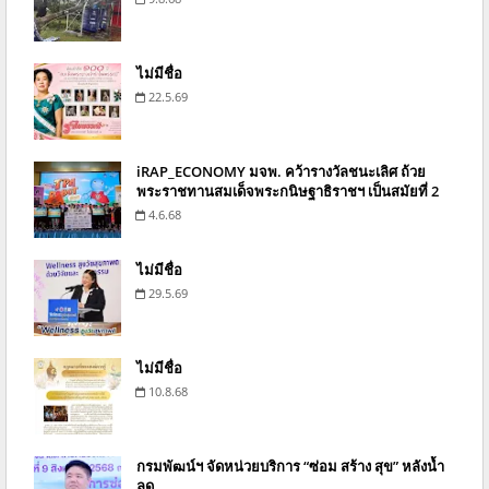
ไม่มีชื่อ
22.5.69
iRAP_ECONOMY มจพ. คว้ารางวัลชนะเลิศ ถ้วย
พระราชทานสมเด็จพระกนิษฐาธิราชฯ เป็นสมัยที่ 2
4.6.68
ไม่มีชื่อ
29.5.69
ไม่มีชื่อ
10.8.68
กรมพัฒน์ฯ จัดหน่วยบริการ “ซ่อม สร้าง สุข” หลังน้ำ
ลด