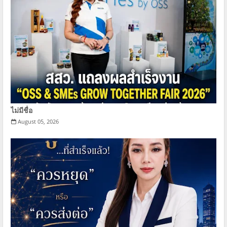
ไม่มีชื่อ
August 05, 2026