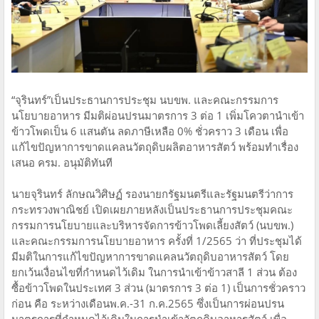
“จุรินทร์”เป็นประธานการประชุม นบขพ. และคณะกรรมการ
นโยบายอาหาร มีมติผ่อนปรนมาตรการ 3 ต่อ 1 เพิ่มโควตานำเข้า
ข้าวโพดเป็น 6 แสนตัน ลดภาษีเหลือ 0% ชั่วคราว 3 เดือน เพื่อ
แก้ไขปัญหาการขาดแคลนวัตถุดิบผลิตอาหารสัตว์ พร้อมทำเรื่อง
เสนอ ครม. อนุมัติทันที
นายจุรินทร์ ลักษณวิศิษฏ์ รองนายกรัฐมนตรีและรัฐมนตรีว่าการ
กระทรวงพาณิชย์ เปิดเผยภายหลังเป็นประธานการประชุมคณะ
กรรมการนโยบายและบริหารจัดการข้าวโพดเลี้ยงสัตว์ (นบขพ.)
และคณะกรรมการนโยบายอาหาร ครั้งที่ 1/2565 ว่า ที่ประชุมได้
มีมติในการแก้ไขปัญหาการขาดแคลนวัตถุดิบอาหารสัตว์ โดย
ยกเว้นเงื่อนไขที่กำหนดไว้เดิม ในการนำเข้าข้าวสาลี 1 ส่วน ต้อง
ซื้อข้าวโพดในประเทศ 3 ส่วน (มาตรการ 3 ต่อ 1) เป็นการชั่วคราว
ก่อน คือ ระหว่างเดือนพ.ค.-31 ก.ค.2565 ซึ่งเป็นการผ่อนปรน