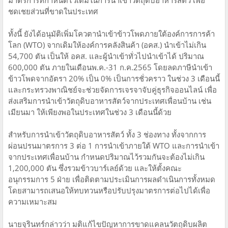
มาตรการที่กำหนดไว้เดิมในการนำเข้าวัตถุดิบอาหารสัตว์ เพื่อ
ชดเชยส่วนที่ขาดในประเทศ
ทั้งนี้ ยังได้อนุมัติเพิ่มโควตานำเข้าข้าวโพดภายใต้องค์การการค้า
โลก (WTO) จากเดิมให้องค์การคลังสินค้า (อคส.) นำเข้าไม่เกิน
54,700 ตัน เป็นให้ อคส. และผู้นำเข้าทั่วไปนำเข้าได้ ปริมาณ
600,000 ตัน ภายในเดือนพ.ค.-31 ก.ค.2565 โดยลดภาษีนำเข้า
ข้าวโพดจากอัตรา 20% เป็น 0% เป็นการชั่วคราว ในช่วง 3 เดือนนี้
และกระทรวงพาณิชย์จะช่วยจัดการเจรจาจับคู่ธุรกิจออนไลน์ เพื่อ
ส่งเสริมการนำเข้าวัตถุดิบอาหารสัตว์จากประเทศเพื่อนบ้าน เช่น
เมียนมา ให้เพียงพอในประเทศในช่วง 3 เดือนนี้ด้วย
สำหรับการนำเข้าวัตถุดิบอาหารสัตว์ ทั้ง 3 ช่องทาง ทั้งจากการ
ผ่อนปรนมาตรการ 3 ต่อ 1 การนำเข้าภายใต้ WTO และการนำเข้า
จากประเทศเพื่อนบ้าน กำหนดปริมาณไว้รวมกันจะต้องไม่เกิน
1,200,000 ตัน ซึ่งรวมข้าวบาร์เลย์ด้วย และให้ตั้งคณะ
อนุกรรมการ 5 ฝ่าย เพื่อติดตามประเมินการผลดำเนินการทั้งหมด
โดยสามารถเสนอให้ทบทวนหรือปรับปรุงมาตรการต่อไปได้เพื่อ
ความเหมาะสม
นายจุรินทร์กล่าวว่า มติแก้ไขปัญหาการขาดแคลนวัตถุดิบผลิต