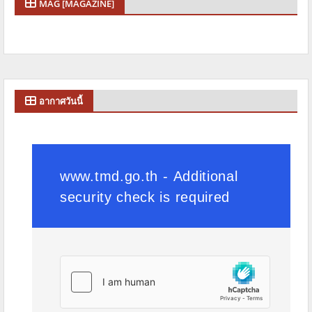
MAG [MAGAZINE]
อากาศวันนี้