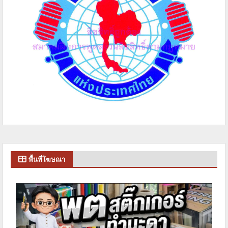
พื้นที่โฆษณา