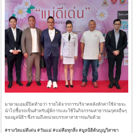
มาดามเอมมี่ปิดท้ายว่า รายได้จากการบริจาคหลังหักค่าใช้จ่ายจะ
นำไปซื้อรถเข็นสำหรับผู้พิการและใช้ในกิจกรรมสาธารณกุศลอื่นๆ
ของมูลนิธิฯ ซึ่งรวมถึงหน่วยบรรเทาสาธารณภัยด้วย
#รางวัลแม่ดีเด่น #วันแม่ #แม่คือทุกสิ่ง #มูลนิธิต้นบุญวิสาขา