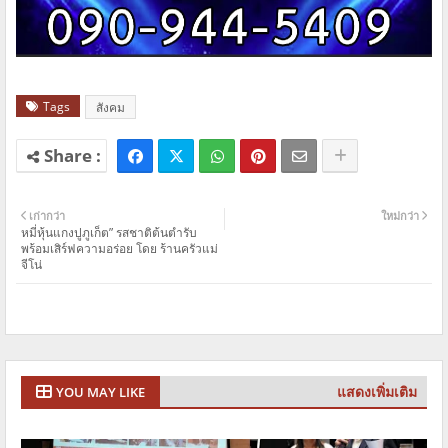
Tags
สังคม
เก่ากว่า
ใหม่กว่า
หมี่หุ้นแกงปูภูเก็ต” รสชาติต้นตำรับ
พร้อมเสิร์ฟความอร่อย โดย ร้านครัวแม่
จีโน่
แสดงเพิ่มเติม
YOU MAY LIKE