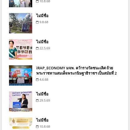
10.8.68
ไม่มีชื่อ
9.8.68
ไม่มีชื่อ
22.5.69
iRAP_ECONOMY มจพ. คว้ารางวัลชนะเลิศ ถ้วย
พระราชทานสมเด็จพระกนิษฐาธิราชฯ เป็นสมัยที่ 2
4.6.68
ไม่มีชื่อ
29.5.69
ไม่มีชื่อ
10.8.68