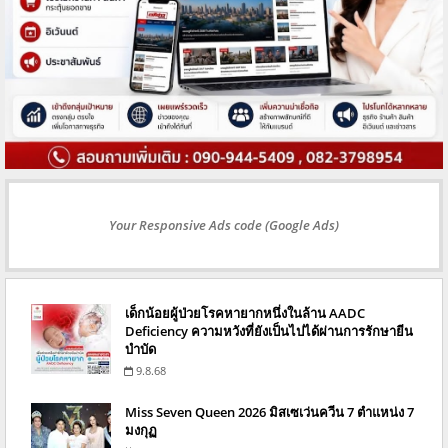
Your Responsive Ads code (Google Ads)
เด็กน้อยผู้ป่วยโรคหายากหนึ่งในล้าน AADC
Deficiency ความหวังที่ยังเป็นไปได้ผ่านการรักษายีน
บำบัด
9.8.68
Miss Seven Queen 2026 มิสเซเว่นควีน 7 ตำแหน่ง 7
มงกุฏ