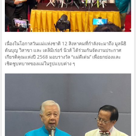
เนื่องในโอกาสวันแม่แห่งชาติ 12 สิงหาคมที่กำลังจะมาถึง มูลนิธิ
ต้นบุญ วิสาขา และ เดลิมิเร่อร์ นิวส์ ได้ร่วมกันจัดงานประกาศ
เกียรติคุณแห่งปี 2568 มอบรางวัล “แม่ดีเด่น” เพื่อยกย่องและ
เชิดชูบทบาทของแม่ในรูปแบบต่าง ๆ