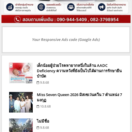
Your Responsive Ads code (Google Ads)
เด็กน้อยผู้ป่วยโรคหายากหนึ่งในล้าน AADC
Deficiency ความหวังที่ยังเป็นไปได้ผ่านการรักษายีน
บำบัด
9.8.68
Miss Seven Queen 2026 มิสเซเว่นควีน 7 ตำแหน่ง 7
มงกุฏ
10.8.68
ไม่มีชื่อ
9.8.68