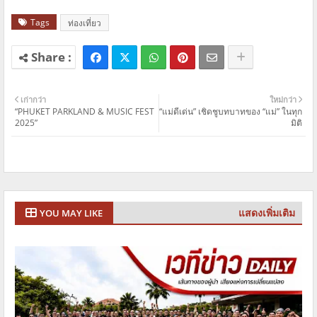
Tags
ท่องเที่ยว
เก่ากว่า
ใหม่กว่า
“PHUKET PARKLAND & MUSIC FEST
“แม่ดีเด่น” เชิดชูบทบาทของ “แม่” ในทุก
2025”
มิติ
แสดงเพิ่มเติม
YOU MAY LIKE