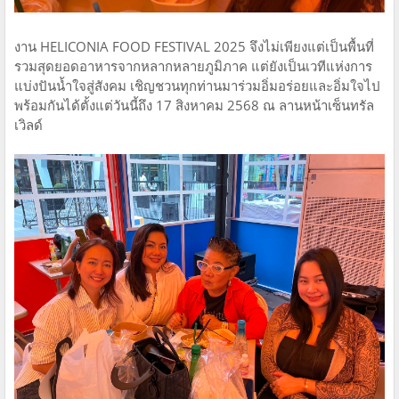
งาน HELICONIA FOOD FESTIVAL 2025 จึงไม่เพียงแต่เป็นพื้นที่
รวมสุดยอดอาหารจากหลากหลายภูมิภาค แต่ยังเป็นเวทีแห่งการ
แบ่งปันน้ำใจสู่สังคม เชิญชวนทุกท่านมาร่วมอิ่มอร่อยและอิ่มใจไป
พร้อมกันได้ตั้งแต่วันนี้ถึง 17 สิงหาคม 2568 ณ ลานหน้าเซ็นทรัล
เวิลด์