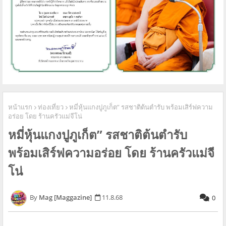
หน้าแรก
ท่องเที่ยว
หมี่หุ้นแกงปูภูเก็ต” รสชาติต้นตำรับ พร้อมเสิร์ฟความ
อร่อย โดย ร้านครัวแม่จีโน่
หมี่หุ้นแกงปูภูเก็ต” รสชาติต้นตำรับ
พร้อมเสิร์ฟความอร่อย โดย ร้านครัวแม่จี
โน่
Mag [Maggazine]
11.8.68
0