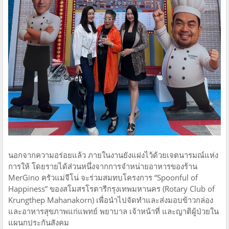
นอกจากความอร่อยแล้ว ภายในงานยังแฝงไว้ด้วยเจตนารมณ์แห่ง
การให้ โดยรายได้ส่วนหนึ่งจากการจำหน่ายอาหารของร้าน
MerGino ครัวแม่จีโน่ จะร่วมสมทบโครงการ “Spoonful of
Happiness” ของสโมสรโรตารีกรุงเทพมหานคร (Rotary Club of
Krungthep Mahanakorn) เพื่อนำไปจัดทำและส่งมอบข้าวกล่อง
และอาหารสุขภาพแก่แพทย์ พยาบาล เจ้าหน้าที่ และญาติผู้ป่วยใน
แผนกประกันสังคม