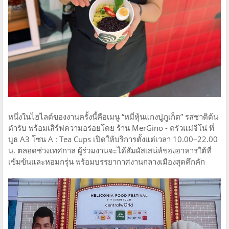
หนึ่งในไฮไลต์ของงานครั้งนี้คือเมนู “หมี่หุ้นแกงปูภูเก็ต” รสชาติต้น
ตำรับ พร้อมเสิร์ฟความอร่อยโดย ร้าน MerGino - ครัวแม่จีโน่ ที่
บูธ A3 โซน A : Tea Cups เปิดให้บริการตั้งแต่เวลา 10.00–22.00
น. ตลอดช่วงเทศกาล ผู้ร่วมงานจะได้สัมผัสเสน่ห์ของอาหารใต้ที่
เข้มข้นและหอมกรุ่น พร้อมบรรยากาศงานกลางเมืองสุดคึกคัก