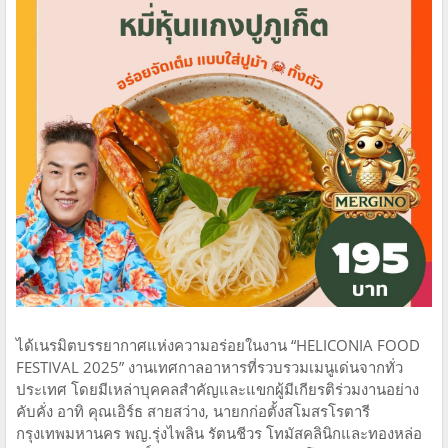
ได้เนรมิตบรรยากาศแห่งความอร่อยในงาน “HELICONIA FOOD
FESTIVAL 2025” งานเทศกาลอาหารที่รวบรวมเมนูเด่นจากทั่ว
ประเทศ โดยมีเหล่าบุคคลสำคัญและแขกผู้มีเกียรติร่วมงานอย่าง
คับคั่ง อาทิ คุณเอิร์ธ สายสว่าง, นายกก่อตั้งสโมสรโรตารี
กรุงเทพมหานคร พญ.รุ่งไพลิน รัตนชีวร โทมัสคลินิกและทองหล่อ