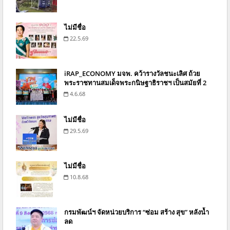
ไม่มีชื่อ
22.5.69
iRAP_ECONOMY มจพ. คว้ารางวัลชนะเลิศ ถ้วย
พระราชทานสมเด็จพระกนิษฐาธิราชฯ เป็นสมัยที่ 2
4.6.68
ไม่มีชื่อ
29.5.69
ไม่มีชื่อ
10.8.68
กรมพัฒน์ฯ จัดหน่วยบริการ “ซ่อม สร้าง สุข” หลังน้ำ
ลด