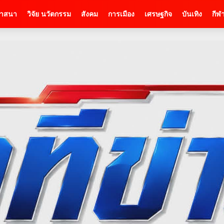
าสนา
วิจัย นวัตกรรม
สังคม
การเมือง
เศรษฐกิจ
บันเทิง
กีฬ