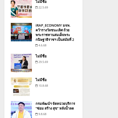
ไม่มีชื่อ
22.5.69
iRAP_ECONOMY มจพ.
คว้ารางวัลชนะเลิศ ถ้วย
พระราชทานสมเด็จพระ
กนิษฐาธิราชฯ เป็นสมัยที่ 2
4.6.68
ไม่มีชื่อ
29.5.69
ไม่มีชื่อ
10.8.68
กรมพัฒน์ฯ จัดหน่วยบริการ
“ซ่อม สร้าง สุข” หลังน้ำลด
9.8.68