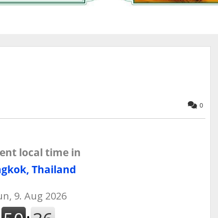
0
ent local time in
gkok, Thailand