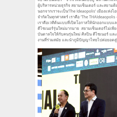
ผู้บริหารหน่วยธุรกิจ สยามเซ็นเตอร์ และสยามดิส
นอกจากเราจะเป็น‘The Ideaopolis’ เมืองแห่งไอเ
จำกัดในทุกศาสตร์ เราคือ ‘The THAIdeaopolis
เราคือเวทีต้นแบบที่เปิดโอกาสให้นักออกแบบแล
ดีไซเนอร์รุ่นใหม่มากมาย สยามเซ็นเตอร์ไม่เพี
บันดาลใจให้กับคนรุ่นใหม่ ศิลปิน ดีไซเนอร์ แล
งานที่ร่วมสมัย และนำภูมิปัญญาไทยไปต่อยอดส