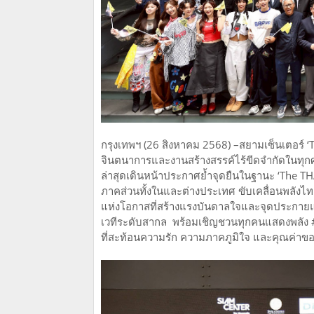
กรุงเทพฯ (26 สิงหาคม 2568) –สยามเซ็นเตอร์ ‘Th
จินตนาการและงานสร้างสรรค์ไร้ขีดจำกัดในทุกศ
ล่าสุดเดินหน้าประกาศย้ำจุดยืนในฐานะ ‘The TH
ภาคส่วนทั้งในและต่างประเทศ ขับเคลื่อนพลังไท
แห่งโอกาสที่สร้างแรงบันดาลใจและจุดประกาย
เวทีระดับสากล พร้อมเชิญชวนทุกคนแสดงพลัง 
ที่สะท้อนความรัก ความภาคภูมิใจ และคุณค่าข