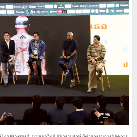
ทยสร้างสรรค์’ นายเอกวิทย์ ชัยวรานุรักษ์ ผู้ช่วยกรรมการผู้จัดการ