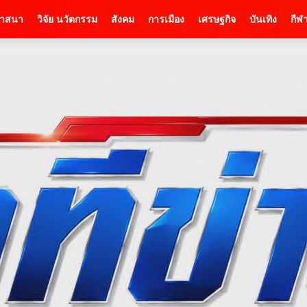
าสนา
วิจัย นวัตกรรม
สังคม
การเมือง
เศรษฐกิจ
บันเทิง
กีฬ