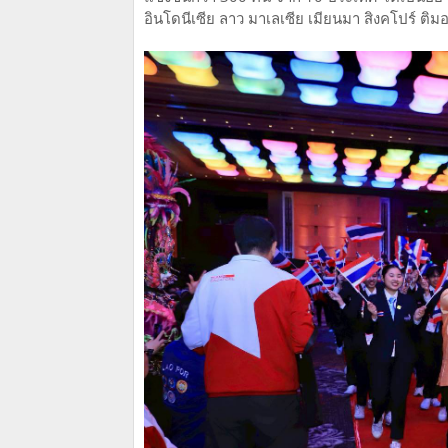
อินโดนีเซีย ลาว มาเลเซีย เมียนมา สิงคโปร์ ติม