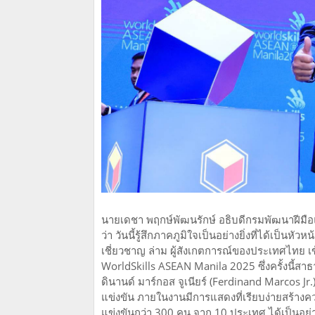
นายเดชา พฤกษ์พัฒนรักษ์ อธิบดีกรมพัฒนาฝีมือ
ว่า วันนี้รู้สึกภาคภูมิใจเป็นอย่างยิ่งที่ได้เป็น
เชี่ยวชาญ ล่าม ผู้สังเกตการณ์ของประเทศไทย เข้
WorldSkills ASEAN Manila 2025 ซึ่งครั้งนี้สา
ดินานด์ มาร์กอส จูเนียร์ (Ferdinand Marcos J
แข่งขัน ภายในงานมีการแสดงที่เรียบง่ายสร้างควา
แข่งขันกว่า 300 คน จาก 10 ประเทศ ได้เป็นอย่