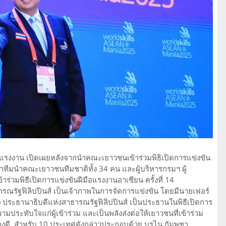
แรงงาน เปิดเผยหลังจากนำคณะเยาวชนเข้าร่วมพิธิเปิดการแข่งขัน
หัวหน้าทีมนำคณะเยาวชนทีมชาติทั้ง 34 คน และผู้บริหารกรมฯ ผู้
าร่วมพิธีเปิดการแข่งขันฝีมือแรงงานอาเซียน ครั้งที่ 14
ธารณรัฐฟิลิปปินส์ เป็นเจ้าภาพในการจัดการแข่งขัน โดยมีนายเฟอร์
r.) ประธานาธิบดีแห่งสาธารณรัฐฟิลิปปินส์ เป็นประธานในพิธีเปิดการ
มประทับใจแก่ผู้เข้าร่วม และเป็นพลังส่งต่อให้เยาวชนที่เข้าร่วม
างดี สำหรับ 10 ประเทศดังกล่าวประกอบด้วย บรูไน กัมพูชา