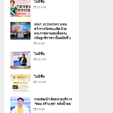
ไม่มีชื่อ
22.5.69
iRAP_ECONOMY มจพ.
คว้ารางวัลชนะเลิศ ถ้วย
พระราชทานสมเด็จพระ
กนิษฐาธิราชฯ เป็นสมัยที่ 2
4.6.68
ไม่มีชื่อ
29.5.69
ไม่มีชื่อ
10.8.68
กรมพัฒน์ฯ จัดหน่วยบริการ
“ซ่อม สร้าง สุข” หลังน้ำลด
9.8.68