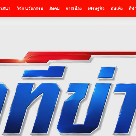
าสนา
วิจัย นวัตกรรม
สังคม
การเมือง
เศรษฐกิจ
บันเทิง
กีฬ