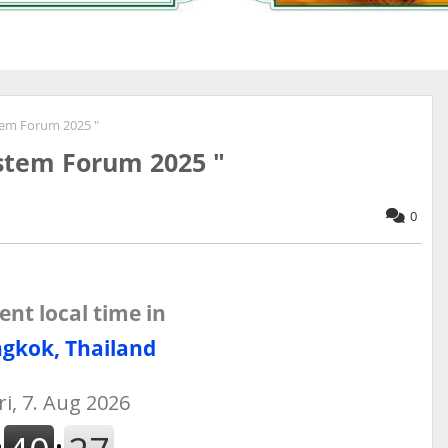
stem Forum 2025 "
ystem Forum 2025 "
0
ent local time in
gkok, Thailand