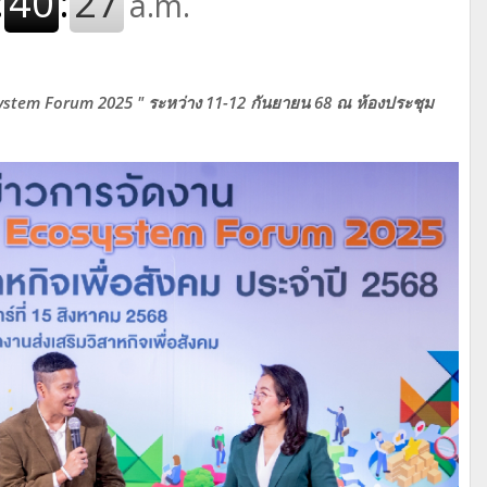
system Forum 2025 " ระหว่าง 11-12 กันยายน 68 ณ ห้องประชุม