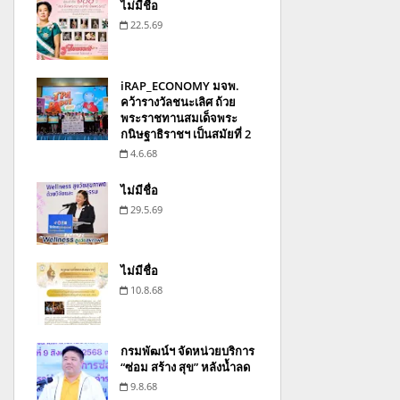
ไม่มีชื่อ
22.5.69
iRAP_ECONOMY มจพ.
คว้ารางวัลชนะเลิศ ถ้วย
พระราชทานสมเด็จพระ
กนิษฐาธิราชฯ เป็นสมัยที่ 2
4.6.68
ไม่มีชื่อ
29.5.69
ไม่มีชื่อ
10.8.68
กรมพัฒน์ฯ จัดหน่วยบริการ
“ซ่อม สร้าง สุข” หลังน้ำลด
9.8.68