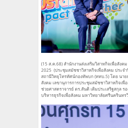
(15 ส.ค.68) สำนักงานส่งเสริมวิสาหกิจเพื่อสัง
2025 (ประชุมสมัชชาวิสาหกิจเพื่อสังคม ประจ
สถานีวิทยุโทรทัศน์กองทัพบก (ททบ.5) โดย นายธน
สังคม เลขานุการการประชุมสมัชชาวิสาหกิจเพื่อส
ช่วยศาสตราจารย์ ดร.สันติ เติมประเสริฐสกุล 
บริหารธุรกิจเพื่อสังคม มหาวิทยาลัยศรีนครินท