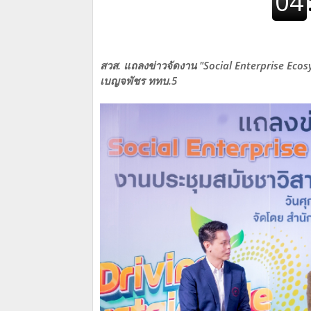
สวส. แถลงข่าวจัดงาน "Social Enterprise Eco
เบญจพัชร ททบ.5