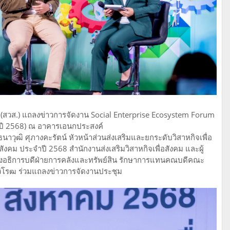
คม (สวส.) แถลงข่าวการจัดงาน Social Enterprise Ecosystem Forum
ำปี 2568) ณ อาคารเอนกประสงค์
าวุฒิ ศุภางคะรัตน์ หัวหน้าส่วนส่งเสริมและยกระดับวิสาหกิจเพื่อ
ังคม ประจำปี 2568 สำนักงานส่งเสริมวิสาหกิจเพื่อสังคม และผู้
รองอธิการบดีฝ่ายการคลังและทรัพย์สิน รักษาการแทนคณบดีคณะ
รวิโรฒ ร่วมแถลงข่าวการจัดงานประชุม