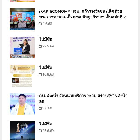
iRAP_ECONOMY มจพ. คว้ารางวัลชนะเลิศ ถ้วย
พระราชทานสมเด็จพระกนิษฐาธิราชฯ เป็นสมัยที่ 2
4.6.68
ไม่มีชื่อ
29.5.69
ไม่มีชื่อ
10.8.68
กรมพัฒน์ฯ จัดหน่วยบริการ “ซ่อม สร้าง สุข” หลังน้ำ
ลด
9.8.68
ไม่มีชื่อ
25.6.69