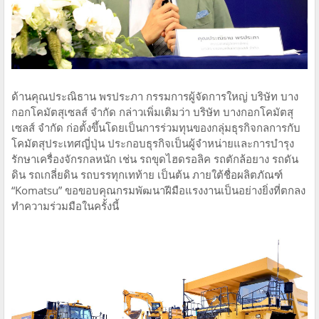
ด้านคุณประณิธาน พรประภา กรรมการผู้จัดการใหญ่ บริษัท บาง
กอกโคมัตสุเซลส์ จำกัด กล่าวเพิ่มเติมว่า บริษัท บางกอกโคมัตสุ
เซลส์ จำกัด ก่อตั้งขึ้นโดยเป็นการร่วมทุนของกลุ่มธุรกิจกลการกับ
โคมัตสุประเทศญี่ปุ่น ประกอบธุรกิจเป็นผู้จำหน่ายและการบำรุง
รักษาเครื่องจักรกลหนัก เช่น รถขุดไฮดรอลิค รถตักล้อยาง รถดัน
ดิน รถเกลี่ยดิน รถบรรทุกเทท้าย เป็นต้น ภายใต้ชื่อผลิตภัณฑ์
“Komatsu” ขอขอบคุณกรมพัฒนาฝีมือแรงงานเป็นอย่างยิ่งที่ตกลง
ทำความร่วมมือในครั้งนี้