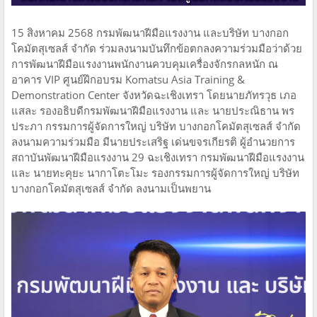
15 สิงหาคม 2568 กรมพัฒนาฝีมือแรงงาน และบริษัท บางกอก
โคมัตสุเซลส์ จำกัด ร่วมลงนามบันทึกข้อตกลงความร่วมมือว่าด้วย
การพัฒนาฝีมือแรงงานพนักงานควบคุมเครื่องจักรกลหนัก ณ
อาคาร VIP ศูนย์ฝึกอบรม Komatsu Asia Training &
Demonstration Center จังหวัดฉะเชิงเทรา โดยนายภัทรวุธ เภอ
แสละ รองอธิบดีกรมพัฒนาฝีมือแรงงาน และ นายประณิธาน พร
ประภา กรรมการผู้จัดการใหญ่ บริษัท บางกอกโคมัตสุเซลส์ จำกัด
ลงนามความร่วมมือ มีนายประเสริฐ เด่นขจรเกียรติ ผู้อำนวยการ
สถาบันพัฒนาฝีมือแรงงาน 29 ฉะเชิงเทรา กรมพัฒนาฝีมือแรงงาน
และ นายทะคุยะ นากาโตะโมะ รองกรรมการผู้จัดการใหญ่ บริษัท
บางกอกโคมัตสุเซลส์ จำกัด ลงนามเป็นพยาน