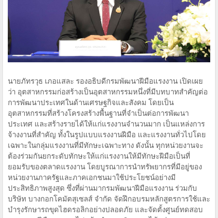
นายภัทรวุธ เภอแสละ รองอธิบดีกรมพัฒนาฝีมือแรงงาน เปิดเผย
ว่า อุตสาหกรรมก่อสร้างเป็นอุตสาหกรรมหนึ่งที่มีบทบาทสำคัญต่อ
การพัฒนาประเทศในด้านเศรษฐกิจและสังคม โดยเป็น
อุตสาหกรรมที่สร้างโครงสร้างพื้นฐานที่จำเป็นต่อการพัฒนา
ประเทศ และสร้างรายได้ให้แก่แรงงานจำนวนมาก เป็นแหล่งการ
จ้างงานที่สำคัญ ทั้งในรูปแบบแรงงานฝีมือ และแรงงานทั่วไปโดย
เฉพาะในกลุ่มแรงงานที่มีทักษะเฉพาะทาง ดังนั้น ทุกหน่วยงานจะ
ต้องร่วมกันยกระดับทักษะให้แก่แรงงานให้มีทักษะฝีมือเป็นที่
ยอมรับของตลาดแรงงาน โดยบูรณาการนำทรัพยากรที่มีอยู่ของ
หน่วยงานภาครัฐและภาคเอกชนมาใช้ประโยชน์อย่างมี
ประสิทธิภาพสูงสุด ซึ่งที่ผ่านมากรมพัฒนาฝีมือแรงงาน ร่วมกับ
บริษัท บางกอกโคมัตสุเซลส์ จำกัด จัดฝึกอบรมหลักสูตรการใช้และ
บำรุงรักษารถขุดไฮดรอลิกอย่างปลอดภัย และจัดตั้งศูนย์ทดสอบ