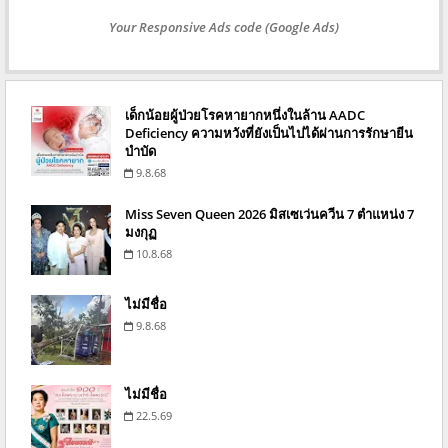
Your Responsive Ads code (Google Ads)
เด็กน้อยผู้ป่วยโรคหายากหนึ่งในล้าน AADC
Deficiency ความหวังที่ยังเป็นไปได้ผ่านการรักษายีน
บำบัด
9.8.68
Miss Seven Queen 2026 มิสเซเว่นควีน 7 ตำแหน่ง 7
มงกุฏ
10.8.68
ไม่มีชื่อ
9.8.68
ไม่มีชื่อ
22.5.69