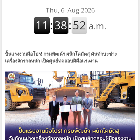
ปั้นแรงงานมือโปร! กรมพัฒน์ฯ ผนึกโคมัตสุ ดันทักษะช่าง
เครื่องจักรกลหนัก เปิดศูนย์ทดสอบฝีมือแรงงาน