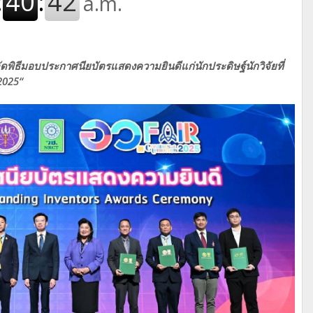
จัดพิธีมอบประกาศนียบัตรแสดงความยินดีแก่นักประดิษฐ์นักวิจัยที่
2025“