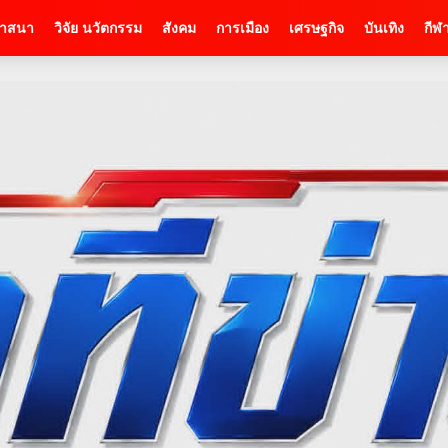
าสนา
วิจัย นวัตกรรม
สังคม
การเมือง
เศรษฐกิจ
บันเทิง
กีฬ