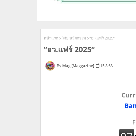
หน้าแรก
วิจัย นวัตกรรม
“อว.แฟร์ 2025“
“อว.แฟร์ 2025“
Mag [Maggazine]
15.8.68
Curr
Ban