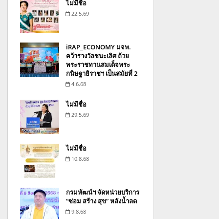
ไม่มีชื่อ
22.5.69
iRAP_ECONOMY มจพ.
คว้ารางวัลชนะเลิศ ถ้วย
พระราชทานสมเด็จพระ
กนิษฐาธิราชฯ เป็นสมัยที่ 2
4.6.68
ไม่มีชื่อ
29.5.69
ไม่มีชื่อ
10.8.68
กรมพัฒน์ฯ จัดหน่วยบริการ
“ซ่อม สร้าง สุข” หลังน้ำลด
9.8.68