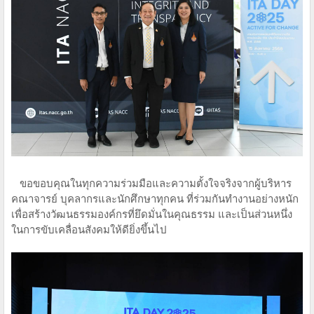
ขอขอบคุณในทุกความร่วมมือและความตั้งใจจริงจากผู้บริหาร
คณาจารย์ บุคลากรและนักศึกษาทุกคน ที่ร่วมกันทำงานอย่างหนัก
เพื่อสร้างวัฒนธรรมองค์กรที่ยึดมั่นในคุณธรรม และเป็นส่วนหนึ่ง
ในการขับเคลื่อนสังคมให้ดียิ่งขึ้นไป