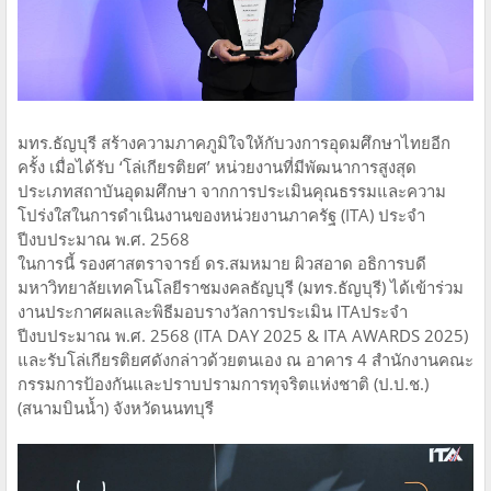
มทร.ธัญบุรี สร้างความภาคภูมิใจให้กับวงการอุดมศึกษาไทยอีก
ครั้ง เมื่อได้รับ ‘โล่เกียรติยศ’ หน่วยงานที่มีพัฒนาการสูงสุด
ประเภทสถาบันอุดมศึกษา จากการประเมินคุณธรรมและความ
โปร่งใสในการดำเนินงานของหน่วยงานภาครัฐ (ITA) ประจำ
ปีงบประมาณ พ.ศ. 2568
ในการนี้ รองศาสตราจารย์ ดร.สมหมาย ผิวสอาด อธิการบดี
มหาวิทยาลัยเทคโนโลยีราชมงคลธัญบุรี (มทร.ธัญบุรี) ได้เข้าร่วม
งานประกาศผลและพิธีมอบรางวัลการประเมิน ITAประจำ
ปีงบประมาณ พ.ศ. 2568 (ITA DAY 2025 & ITA AWARDS 2025)
และรับโล่เกียรติยศดังกล่าวด้วยตนเอง ณ อาคาร 4 สำนักงานคณะ
กรรมการป้องกันและปราบปรามการทุจริตแห่งชาติ (ป.ป.ช.)
(สนามบินน้ำ) จังหวัดนนทบุรี