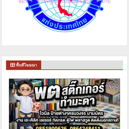
พื้นที่โฆษณา