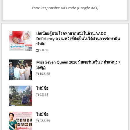
Your Responsive Ads code (Google Ads)
เด็กน้อยผู้ป่วยโรคหายากหนึ่งในล้าน AADC
Deficiency ความหวังที่ยังเป็นไปได้ผ่านการรักษายีน
บำบัด
9.8.68
Miss Seven Queen 2026 มิสเซเว่นควีน 7 ตำแหน่ง 7
มงกุฏ
10.8.68
ไม่มีชื่อ
9.8.68
ไม่มีชื่อ
22.5.69