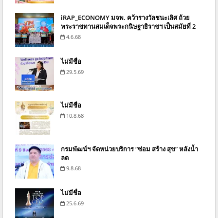
iRAP_ECONOMY มจพ. คว้ารางวัลชนะเลิศ ถ้วย
พระราชทานสมเด็จพระกนิษฐาธิราชฯ เป็นสมัยที่ 2
4.6.68
ไม่มีชื่อ
29.5.69
ไม่มีชื่อ
10.8.68
กรมพัฒน์ฯ จัดหน่วยบริการ “ซ่อม สร้าง สุข” หลังน้ำ
ลด
9.8.68
ไม่มีชื่อ
25.6.69