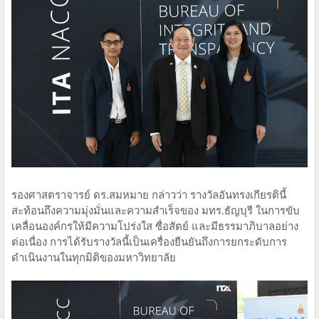
รองศาสตราจารย์ ดร.สมหมาย กล่าวว่า รางวัลอันทรงเกียรตินี้
สะท้อนถึงความมุ่งมั่นและความสำเร็จของ มทร.ธัญบุรี ในการขับ
เคลื่อนองค์กรให้มีความโปร่งใส ซื่อสัตย์ และมีธรรมาภิบาลอย่าง
ต่อเนื่อง การได้รับรางวัลนี้เป็นเครื่องยืนยันถึงการยกระดับการ
ดำเนินงานในทุกมิติของมหาวิทยาลัย