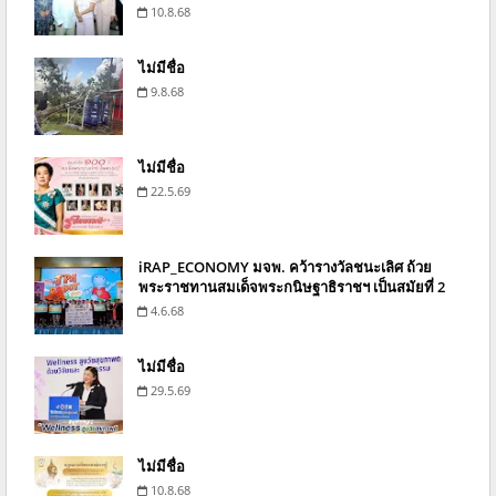
10.8.68
ไม่มีชื่อ
9.8.68
ไม่มีชื่อ
22.5.69
iRAP_ECONOMY มจพ. คว้ารางวัลชนะเลิศ ถ้วย
พระราชทานสมเด็จพระกนิษฐาธิราชฯ เป็นสมัยที่ 2
4.6.68
ไม่มีชื่อ
29.5.69
ไม่มีชื่อ
10.8.68