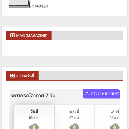
1
7
4
0
1
2
8
MAG [MAGAZINE]
อากาศวันนี้