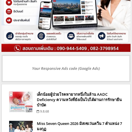
Your Responsive Ads code (Google Ads)
เด็กน้อยผู้ป่วยโรคหายากหนึ่งในล้าน AADC
Deficiency ความหวังที่ยังเป็นไปได้ผ่านการรักษายีน
บำบัด
9.8.68
Miss Seven Queen 2026 มิสเซเว่นควีน 7 ตำแหน่ง 7
มงกุฏ