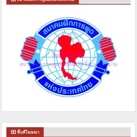
พื้นที่โฆษณา