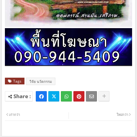
Tags
วิจัย นวัตกรรม
เก่ากว่า
ใหม่กว่า