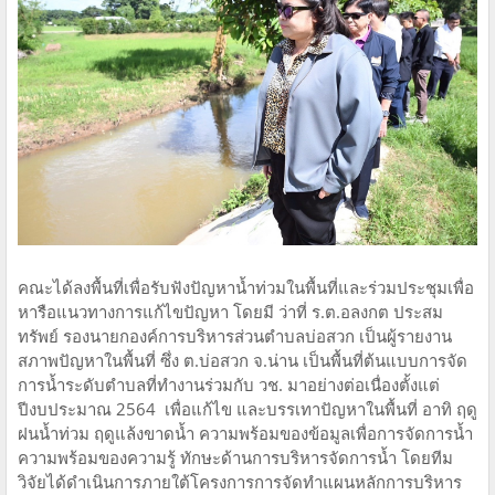
คณะได้ลงพื้นที่เพื่อรับฟังปัญหาน้ำท่วมในพื้นที่และร่วมประชุมเพื่อ
หารือแนวทางการแก้ไขปัญหา โดยมี ว่าที่ ร.ต.อลงกต ประสม
ทรัพย์ รองนายกองค์การบริหารส่วนตำบลบ่อสวก เป็นผู้รายงาน
สภาพปัญหาในพื้นที่ ซึ่ง ต.บ่อสวก จ.น่าน เป็นพื้นที่ต้นแบบการจัด
การนํ้าระดับตําบลที่ทำงานร่วมกับ วช. มาอย่างต่อเนื่องตั้งแต่
ปีงบประมาณ 2564 เพื่อแก้ไข และบรรเทาปัญหาในพื้นที่ อาทิ ฤดู
ฝนนํ้าท่วม ฤดูแล้งขาดนํ้า ความพร้อมของข้อมูลเพื่อการจัดการนํ้า
ความพร้อมของความรู้ ทักษะด้านการบริหารจัดการนํ้า โดยทีม
วิจัยได้ดำเนินการภายใต้โครงการการจัดทําแผนหลักการบริหาร