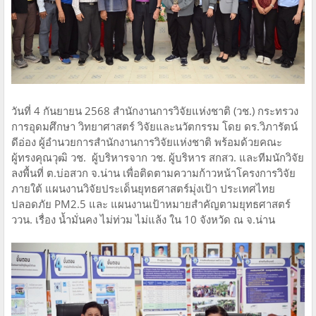
วันที่ 4 กันยายน 2568 สำนักงานการวิจัยแห่งชาติ (วช.) กระทรวง
การอุดมศึกษา วิทยาศาสตร์ วิจัยและนวัตกรรม โดย ดร.วิภารัตน์
ดีอ่อง ผู้อำนวยการสำนักงานการวิจัยแห่งชาติ พร้อมด้วยคณะ
ผู้ทรงคุณวุฒิ วช. ผู้บริหารจาก วช. ผู้บริหาร สกสว. และทีมนักวิจัย
ลงพื้นที่ ต.บ่อสวก จ.น่าน เพื่อติดตามความก้าวหน้าโครงการวิจัย
ภายใต้ แผนงานวิจัยประเด็นยุทธศาสตร์มุ่งเป้า ประเทศไทย
ปลอดภัย PM2.5 และ แผนงานเป้าหมายสำคัญตามยุทธศาสตร์
ววน. เรื่อง น้ำมั่นคง ไม่ท่วม ไม่แล้ง ใน 10 จังหวัด ณ จ.น่าน