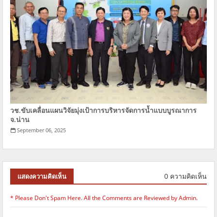
วช.ขับเคลื่อนแผนวิจัยมุ่งเป้าการบริหารจัดการนํ้าแบบบูรณาการ
จ.น่าน
September 06, 2025
0 ความคิดเห็น
แสดงความคิดเห็น
* Please Don't Spam Here. All the Comments are Reviewed by Admin.