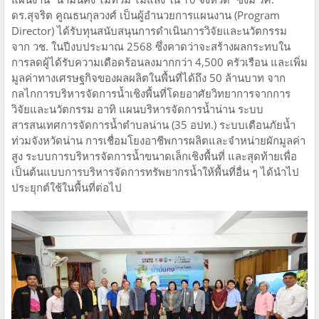
ดร.สุจริต คูณธนกุลวงศ์ เป็นผู้อำนวยการแผนงาน (Program
Director) ได้รับทุนสนับสนุนการดำเนินการวิจัยและนวัตกรรม
จาก วช. ในปีงบประมาณ 2568 ซึ่งคาดว่าจะสร้างผลกระทบใน
การลดผู้ได้รับความเดือดร้อนลงมากกว่า 4,500 ครัวเรือน และเพิ่ม
มูลค่าทางเศรษฐกิจของผลผลิตในพื้นที่ได้ถึง 50 ล้านบาท จาก
กลไกการบริหารจัดการน้ำเชิงพื้นที่โดยอาศัยวิทยาการจากการ
วิจัยและนวัตกรรม อาทิ แผนบริหารจัดการน้ำน่าน ระบบ
สารสนเทศการจัดการน้ำตำบลน่าน (35 อปท.) ระบบเตือนภัยน้ำ
ท่วมจังหวัดน่าน การเชื่อมโยงอาชีพการผลิตและจำหน่ายผักมูลค่า
สูง ระบบการบริหารจัดการน้ำขนาดเล็กเชิงพื้นที่ และสุดท้ายเพื่อ
เป็นต้นแบบการบริหารจัดการทรัพยากรน้ำให้พื้นที่อื่น ๆ ได้นำไป
ประยุกต์ใช้ในพื้นที่ต่อไป