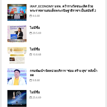
iRAP_ECONOMY มจพ. คว้ารางวัลชนะเลิศ ถ้วย
พระราชทานสมเด็จพระกนิษฐาธิราชฯ เป็นสมัยที่ 2
4.6.68
ไม่มีชื่อ
29.5.69
ไม่มีชื่อ
10.8.68
กรมพัฒน์ฯ จัดหน่วยบริการ “ซ่อม สร้าง สุข” หลังน้ำ
ลด
9.8.68
ไม่มีชื่อ
25.6.69