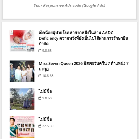
Your Responsive Ads code (Google Ads)
เด็กน้อยผู้ป่วยโรคหายากหนึ่งในล้าน AADC
Deficiency ความหวังที่ยังเป็นไปได้ผ่านการรักษายีน
บำบัด
9.8.68
Miss Seven Queen 2026 มิสเซเว่นควีน 7 ตำแหน่ง 7
มงกุฏ
10.8.68
ไม่มีชื่อ
9.8.68
ไม่มีชื่อ
22.5.69