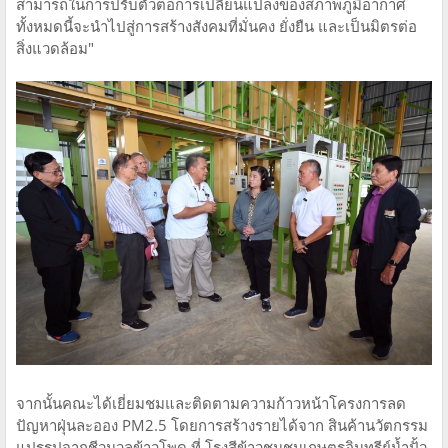
สามารถในการปรับตัวต่อการเปลี่ยนแปลงของสภาพภูมิอากาศ
ทั้งหมดนี้จะนำไปสู่การสร้างสังคมที่มั่นคง ยั่งยืน และเป็นมิตรต่อ
สิ่งแวดล้อม"
จากนั้นคณะได้เยี่ยมชมและติดตามความก้าวหน้าโครงการลด
ปัญหาฝุ่นละออง PM2.5 โดยการสร้างรายได้จาก สินค้านวัตกรรม
แปรรูปจากชีวมวลข้าวโพด ที่ โรงสีข้าวชุมชนเกษตรอินทรีย์น้ำปั้ว