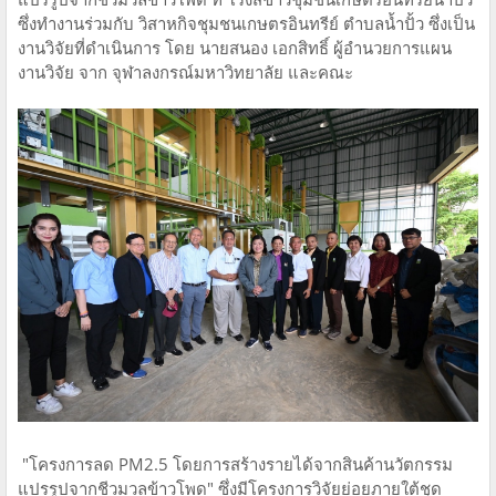
ซึ่งทำงานร่วมกับ วิสาหกิจชุมชนเกษตรอินทรีย์ ตำบลน้ำปั้ว ซึ่งเป็น
งานวิจัยที่ดำเนินการ โดย นายสนอง เอกสิทธิ์ ผู้อำนวยการแผน
งานวิจัย จาก จุฬาลงกรณ์มหาวิทยาลัย และคณะ
"โครงการลด PM2.5 โดยการสร้างรายได้จากสินค้านวัตกรรม
แปรรูปจากชีวมวลข้าวโพด" ซึ่งมีโครงการวิจัยย่อยภายใต้ชุด