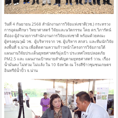
วันที่ 4 กันยายน 2568 สำนักงานการวิจัยแห่งชาติ(วช.) กระทรวง
การอุดมศึกษา วิทยาศาสตร์ วิจัยและนวัตกรรม โดย ดร.วิภารัตน์
ดีอ่อง ผู้อำนวยการสำนักงานการวิจัยแห่งชาติ พร้อมด้วยคณะ
ผู้ทรงคุณวุฒิ วช. ผู้บริหารจาก วช. ผู้บริหาร สกสว. และทีมนักวิจัย
ลงพื้นที่ จ.น่าน เพื่อติดตามความก้าวหน้าโครงการวิจัยภายใต้
แผนงานวิจัยประเด็นยุทธศาสตร์มุ่งเป้า ประเทศไทยปลอดภัย
PM2.5 และ แผนงานเป้าหมายสำคัญตามยุทธศาสตร์ ววน. เรื่อง
น้ำมั่นคง ไม่ท่วม ไม่แล้ง ใน 10 จังหวัด ณ โรงสีข้าวชุมชนเกษตร
อินทรีย์น้ำปั้ว จ.น่าน