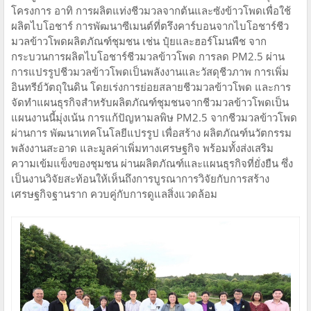
โครงการ อาทิ การผลิตแท่งชีวมวลจากต้นและซังข้าวโพดเพื่อใช้
ผลิตไบโอชาร์ การพัฒนาซีเมนต์ที่ตรึงคาร์บอนจากไบโอชาร์ชีว
มวลข้าวโพดผลิตภัณฑ์ชุมชน เช่น ปุ๋ยและฮอร์โมนพืช จาก
กระบวนการผลิตไบโอชาร์ชีวมวลข้าวโพด การลด PM2.5 ผ่าน
การแปรรูปชีวมวลข้าวโพดเป็นพลังงานและวัสดุชีวภาพ การเพิ่ม
อินทรีย์วัตถุในดิน โดยเร่งการย่อยสลายชีวมวลข้าวโพด และการ
จัดทำแผนธุรกิจสำหรับผลิตภัณฑ์ชุมชนจากชีวมวลข้าวโพดเป็น
แผนงานนี้มุ่งเน้น การแก้ปัญหามลพิษ PM2.5 จากชีวมวลข้าวโพด
ผ่านการ พัฒนาเทคโนโลยีแปรรูป เพื่อสร้าง ผลิตภัณฑ์นวัตกรรม
พลังงานสะอาด และมูลค่าเพิ่มทางเศรษฐกิจ พร้อมทั้งส่งเสริม
ความเข้มแข็งของชุมชน ผ่านผลิตภัณฑ์และแผนธุรกิจที่ยั่งยืน ซึ่ง
เป็นงานวิจัยสะท้อนให้เห็นถึงการบูรณาการวิจัยกับการสร้าง
เศรษฐกิจฐานราก ควบคู่กับการดูแลสิ่งแวดล้อม