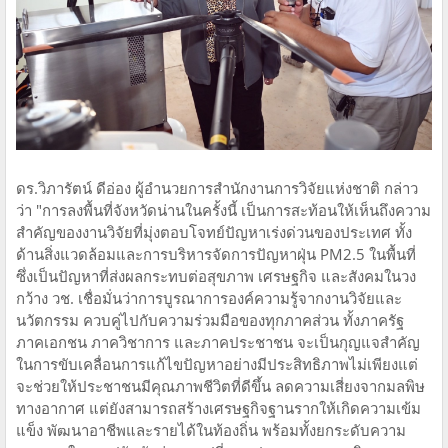
ดร.วิภารัตน์ ดีอ่อง ผู้อำนวยการสำนักงานการวิจัยแห่งชาติ กล่าว
ว่า "การลงพื้นที่จังหวัดน่านในครั้งนี้ เป็นการสะท้อนให้เห็นถึงความ
สำคัญของงานวิจัยที่มุ่งตอบโจทย์ปัญหาเร่งด่วนของประเทศ ทั้ง
ด้านสิ่งแวดล้อมและการบริหารจัดการปัญหาฝุ่น PM2.5 ในพื้นที่
ซึ่งเป็นปัญหาที่ส่งผลกระทบต่อสุขภาพ เศรษฐกิจ และสังคมในวง
กว้าง วช. เชื่อมั่นว่าการบูรณาการองค์ความรู้จากงานวิจัยและ
นวัตกรรม ควบคู่ไปกับความร่วมมือของทุกภาคส่วน ทั้งภาครัฐ
ภาคเอกชน ภาควิชาการ และภาคประชาชน จะเป็นกุญแจสำคัญ
ในการขับเคลื่อนการแก้ไขปัญหาอย่างมีประสิทธิภาพไม่เพียงแต่
จะช่วยให้ประชาชนมีคุณภาพชีวิตที่ดีขึ้น ลดความเสี่ยงจากมลพิษ
ทางอากาศ แต่ยังสามารถสร้างเศรษฐกิจฐานรากให้เกิดความเข้ม
แข็ง พัฒนาอาชีพและรายได้ในท้องถิ่น พร้อมทั้งยกระดับความ