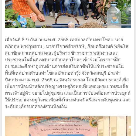
เมื่อวันที่ 8-9 กันยายน พ.ศ. 2568 เทศบาลตำบลท่าโขลง นาย
ตภิกฤษ พวงกุหลาบ , นายปรีชาคล้ายรักษ์ , ร้อยตรีณรงค์ พยัฆโส
สมาชิกสภาเทศบาล คณะผู้บริหาร ข้าราชการ พนักงานและ
ประชาชนในพื้นที่เทศบาลตำบลท่าโขลง เข้าร่วมโครงการฝึก
อบรมและศึกษาดูงานด้านการส่งเสริมอาชีพให้แก่ประชาชนใน
พื้นที่เทศบาลตำบลท่าโขลง อำเภอท่าวุ้ง จังหวัดลพบุรี ประจำ
ปีงบประมาณ พ.ศ. 2568 ณ จังหวัดระยอง โดยมีวัตถุประสงค์เพื่อ
เป็นการน้อมนำหลักปรัชญาเศรษฐกิจพอเพียงของพระบาทสมเด็จ
พระเจ้าอยู่หัว ขยายไปสู่ชุมชน และเป็นการขับเคลื่อนการประยุกต์
ใช้ปรัชญาเศรษฐกิจพอเพียงทั้งในระดับครัวเรือน ระดับชุมชน และ
ระดับองค์กรปกครองส่วนท้องถิ่น