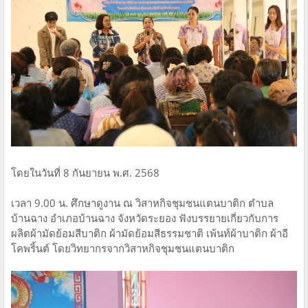
โดยในวันที่ 8 กันยายน พ.ศ. 2568
เวลา 9.00 น. ศึกษาดูงาน ณ วิสาหกิจชุมชนแตนบาติก ตำบล
บ้านฉาง อำเภอบ้านฉาง จังหวัดระยอง ฟังบรรยายเกี่ยวกับการ
ผลิตผ้ามัดย้อมสีบาติก ผ้ามัดย้อมสีธรรมชาติ เพ้นท์ผ้าบาติก ผ้าอี
โคพริ้นต์ โดยวิทยากรจากวิสาหกิจชุมชนแตนบาติก