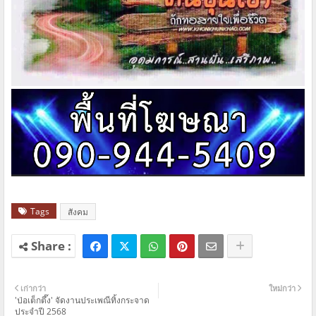
Tags
สังคม
เก่ากว่า
ใหม่กว่า
'ป่อเต็กตึ๊ง' จัดงานประเพณีทิ้งกระจาด
ประจำปี 2568