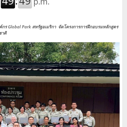
งค์กร Global Park สหรัฐอเมริกา จัดโครงการการฝึกอบรมหลักสูตร
าติ