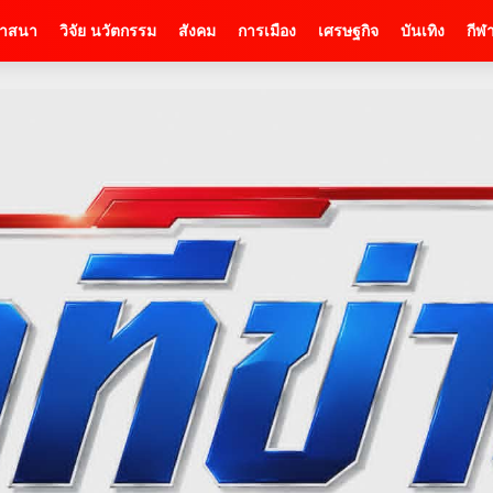
าสนา
วิจัย นวัตกรรม
สังคม
การเมือง
เศรษฐกิจ
บันเทิง
กีฬ