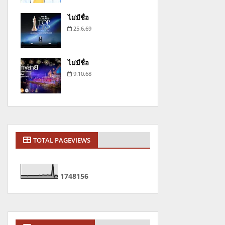
ไม่มีชื่อ
25.6.69
ไม่มีชื่อ
9.10.68
TOTAL PAGEVIEWS
1
7
4
8
1
5
6