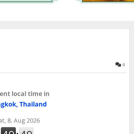
0
ent local time in
gkok, Thailand