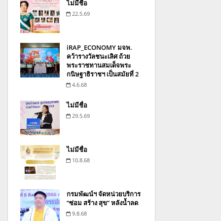
ไม่มีชื่อ
22.5.69
iRAP_ECONOMY มจพ.
คว้ารางวัลชนะเลิศ ถ้วย
พระราชทานสมเด็จพระ
กนิษฐาธิราชฯ เป็นสมัยที่ 2
4.6.68
ไม่มีชื่อ
29.5.69
ไม่มีชื่อ
10.8.68
กรมพัฒน์ฯ จัดหน่วยบริการ
“ซ่อม สร้าง สุข” หลังน้ำลด
9.8.68