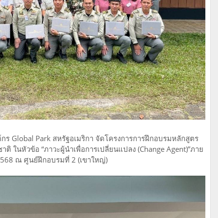
ค์กร Global Park สหรัฐอเมริกา จัดโครงการการฝึกอบรมหลักสูตร
 ในหัวข้อ “ภาวะผู้นำเพื่อการเปลี่ยนแปลง (Change Agent)”ภาย
2568 ณ ศูนย์ฝึกอบรมที่ 2 (เขาใหญ่)