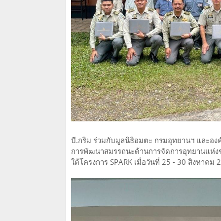
บี.กริม ร่วมกับมูลนิธิอมตะ กรมอุทยานฯ และอง
การพัฒนาสมรรถนะด้านการจัดการอุทยานแห่งชาติ
ใต้โครงการ SPARK เมื่อวันที่ 25 - 30 สิงหาคม 