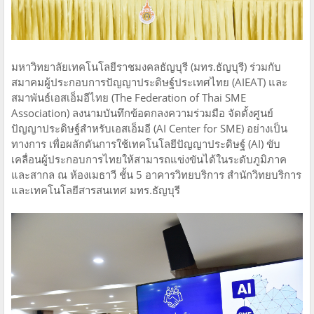
มหาวิทยาลัยเทคโนโลยีราชมงคลธัญบุรี (มทร.ธัญบุรี) ร่วมกับ
สมาคมผู้ประกอบการปัญญาประดิษฐ์ประเทศไทย (AIEAT) และ
สมาพันธ์เอสเอ็มอีไทย (The Federation of Thai SME
Association) ลงนามบันทึกข้อตกลงความร่วมมือ จัดตั้งศูนย์
ปัญญาประดิษฐ์สำหรับเอสเอ็มอี (AI Center for SME) อย่างเป็น
ทางการ เพื่อผลักดันการใช้เทคโนโลยีปัญญาประดิษฐ์ (AI) ขับ
เคลื่อนผู้ประกอบการไทยให้สามารถแข่งขันได้ในระดับภูมิภาค
และสากล ณ ห้องเมธาวี ชั้น 5 อาคารวิทยบริการ สำนักวิทยบริการ
และเทคโนโลยีสารสนเทศ มทร.ธัญบุรี