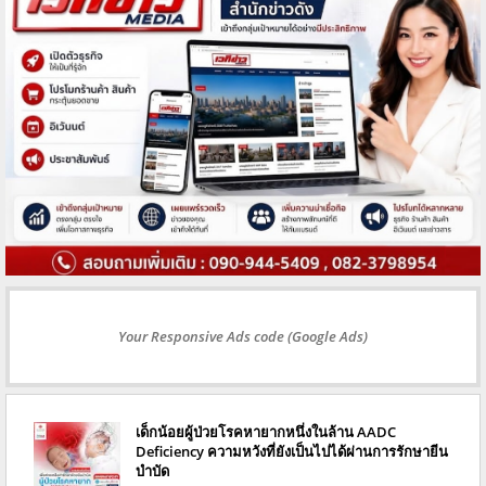
Your Responsive Ads code (Google Ads)
เด็กน้อยผู้ป่วยโรคหายากหนึ่งในล้าน AADC
Deficiency ความหวังที่ยังเป็นไปได้ผ่านการรักษายีน
บำบัด