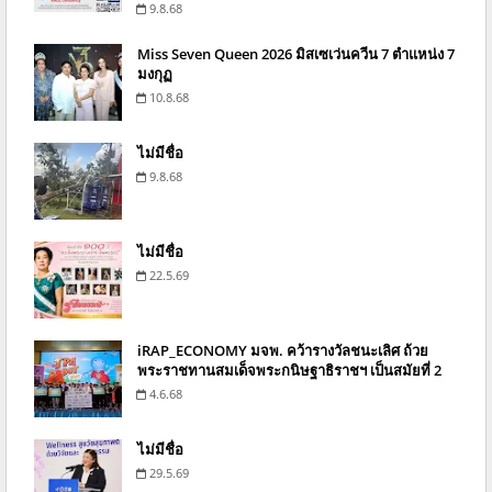
9.8.68
Miss Seven Queen 2026 มิสเซเว่นควีน 7 ตำแหน่ง 7
มงกุฏ
10.8.68
ไม่มีชื่อ
9.8.68
ไม่มีชื่อ
22.5.69
iRAP_ECONOMY มจพ. คว้ารางวัลชนะเลิศ ถ้วย
พระราชทานสมเด็จพระกนิษฐาธิราชฯ เป็นสมัยที่ 2
4.6.68
ไม่มีชื่อ
29.5.69