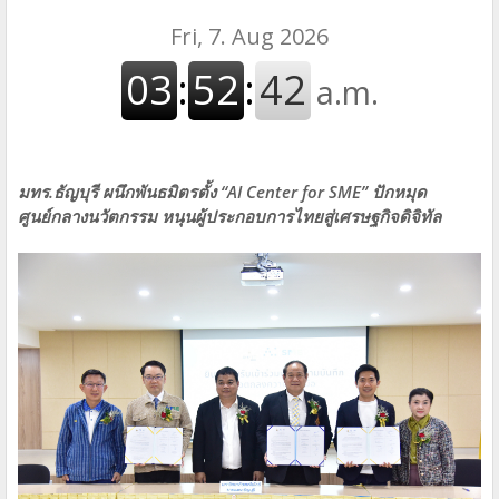
มทร.ธัญบุรี ผนึกพันธมิตรตั้ง “AI Center for SME” ปักหมุด
ศูนย์กลางนวัตกรรม หนุนผู้ประกอบการไทยสู่เศรษฐกิจดิจิทัล