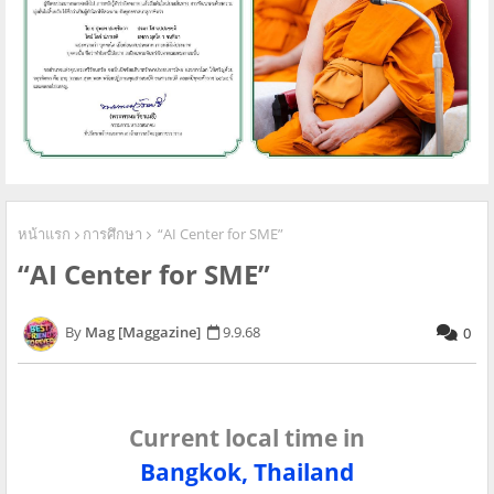
หน้าแรก
การศึกษา
“AI Center for SME”
“AI Center for SME”
Mag [Maggazine]
9.9.68
0
Current local time in
Bangkok, Thailand