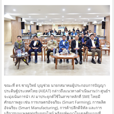
ขณะที่ ดร.ชาญวิทย์ บุญช่วย นายกสมาคมผู้ประกอบการปัญญา
ประดิษฐ์ประเทศไทย (AIEAT) กล่าวถึงแนวทางดำเนินงานว่า ศูนย์ฯ
จะมุ่งเน้นการนำ AI มาประยุกต์ใช้ในสาขาหลักที่ SME ไทยมี
ศักยภาพสูง เช่น การเกษตรอัจฉริยะ (Smart Farming), การผลิต
อัจฉริยะ (Smart Manufacturing), การค้าปลีกดิจิทัล และการ
บริการบนแพลตฟอร์มออนไลน์ พร้อมพัฒนาโมเดลต้นแบบที่