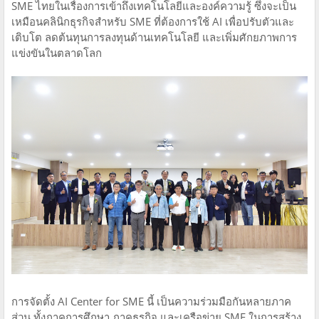
SME ไทยในเรื่องการเข้าถึงเทคโนโลยีและองค์ความรู้ ซึ่งจะเป็น
เหมือนคลินิกธุรกิจสำหรับ SME ที่ต้องการใช้ AI เพื่อปรับตัวและ
เติบโต ลดต้นทุนการลงทุนด้านเทคโนโลยี และเพิ่มศักยภาพการ
แข่งขันในตลาดโลก
การจัดตั้ง AI Center for SME นี้ เป็นความร่วมมือกันหลายภาค
ส่วน ทั้งภาคการศึกษา ภาคธุรกิจ และเครือข่าย SME ในการสร้าง