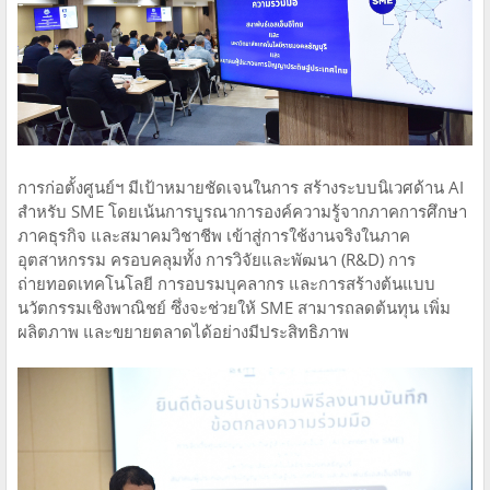
การก่อตั้งศูนย์ฯ มีเป้าหมายชัดเจนในการ สร้างระบบนิเวศด้าน AI
สำหรับ SME โดยเน้นการบูรณาการองค์ความรู้จากภาคการศึกษา
ภาคธุรกิจ และสมาคมวิชาชีพ เข้าสู่การใช้งานจริงในภาค
อุตสาหกรรม ครอบคลุมทั้ง การวิจัยและพัฒนา (R&D) การ
ถ่ายทอดเทคโนโลยี การอบรมบุคลากร และการสร้างต้นแบบ
นวัตกรรมเชิงพาณิชย์ ซึ่งจะช่วยให้ SME สามารถลดต้นทุน เพิ่ม
ผลิตภาพ และขยายตลาดได้อย่างมีประสิทธิภาพ