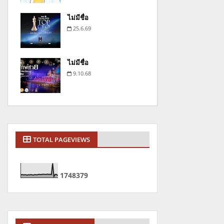
ไม่มีชื่อ
25.6.69
ไม่มีชื่อ
9.10.68
TOTAL PAGEVIEWS
1
7
4
8
3
7
9