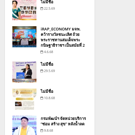
ไม่มีชื่อ
22.5.69
iRAP_ECONOMY มจพ.
คว้ารางวัลชนะเลิศ ถ้วย
พระราชทานสมเด็จพระ
กนิษฐาธิราชฯ เป็นสมัยที่ 2
4.6.68
ไม่มีชื่อ
29.5.69
ไม่มีชื่อ
10.8.68
กรมพัฒน์ฯ จัดหน่วยบริการ
“ซ่อม สร้าง สุข” หลังน้ำลด
9.8.68