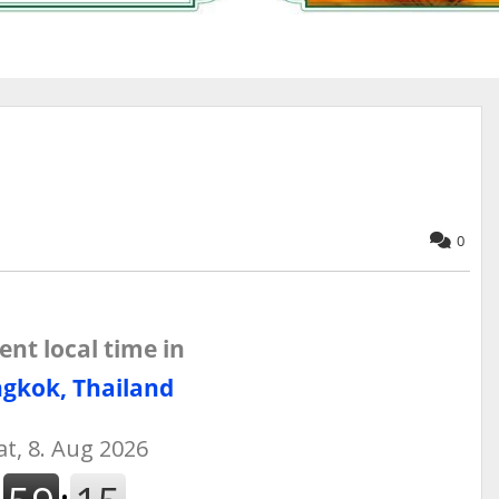
0
ent local time in
gkok, Thailand