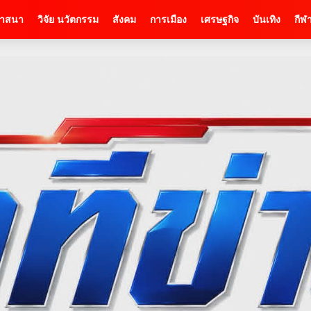
าสนา
วิจัย นวัตกรรม
สังคม
การเมือง
เศรษฐกิจ
บันเทิง
กีฬ