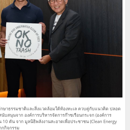
ารรักษาธรรมชาติและสิ่งแวดล้อมใต้ท้องทะเล ควบคู่กับแนวคิด ปลอด
รสนับสนุนจาก องค์การบริหารจัดการก๊าซเรือนกระจก (องค์การ
0 ตัน จาก มูลนิธิพลังงานสะอาดเพื่อประชาชน (Clean Energy
จากกิจกรรม