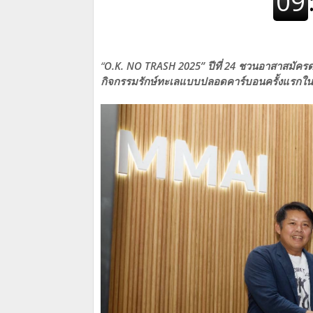
“
O.K. NO TRASH 2025” ปีที่ 24 ชวนอาสาสมัค
กิจกรรมรักษ์ทะเลแบบปลอดคาร์บอนครั้งแรกใ