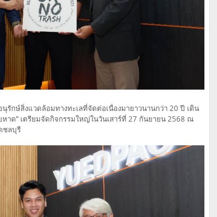
ักษ์สิ่งแวดล้อมทางทะเลที่จัดต่อเนื่องมายาวนานกว่า 20 ปี เดิน
ชายหาด” เตรียมจัดกิจกรรมใหญ่ในวันเสาร์ที่ 27 กันยายน 2568 ณ
ดชลบุรี