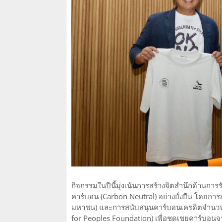
กิจกรรมในปีนี้มุ่งเน้นการสร้างจิตสำนึกด้านก
คาร์บอน (Carbon Neutral) อย่างยั่งยืน โดยกา
มหาชน) และการสนับสนุนคาร์บอนเครดิตจำนวน 1
for Peoples Foundation) เพื่อชดเชยคาร์บอน