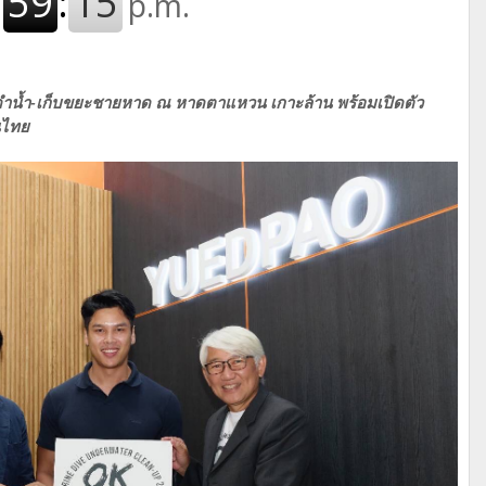
รดำน้ำ-เก็บขยะชายหาด ณ หาดตาแหวน เกาะล้าน พร้อมเปิดตัว
นไทย