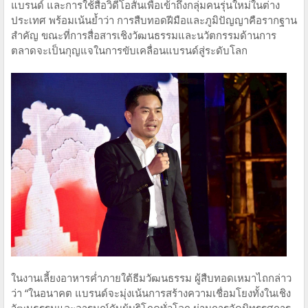
แบรนด์ และการใช้สื่อวิดีโอสั้นเพื่อเข้าถึงกลุ่มคนรุ่นใหม่ในต่าง
ประเทศ พร้อมเน้นย้ำว่า การสืบทอดฝีมือและภูมิปัญญาคือรากฐาน
สำคัญ ขณะที่การสื่อสารเชิงวัฒนธรรมและนวัตกรรมด้านการ
ตลาดจะเป็นกุญแจในการขับเคลื่อนแบรนด์สู่ระดับโลก
ในงานเลี้ยงอาหารค่ำภายใต้ธีมวัฒนธรรม ผู้สืบทอดเหมาไถกล่าว
ว่า “ในอนาคต แบรนด์จะมุ่งเน้นการสร้างความเชื่อมโยงทั้งในเชิง