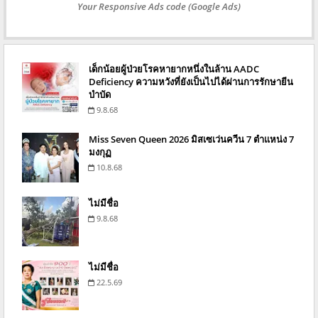
Your Responsive Ads code (Google Ads)
เด็กน้อยผู้ป่วยโรคหายากหนึ่งในล้าน AADC
Deficiency ความหวังที่ยังเป็นไปได้ผ่านการรักษายีน
บำบัด
9.8.68
Miss Seven Queen 2026 มิสเซเว่นควีน 7 ตำแหน่ง 7
มงกุฏ
10.8.68
ไม่มีชื่อ
9.8.68
ไม่มีชื่อ
22.5.69