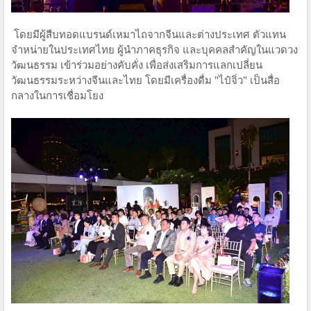
โดยมีผู้สืบทอดแบรนด์เหมาไถจากจีนและต่างประเทศ ตัวแทน
จำหน่ายในประเทศไทย ผู้นำภาคธุรกิจ และบุคคลสำคัญในแวดวง
วัฒนธรรม เข้าร่วมอย่างคับคั่ง เพื่อส่งเสริมการแลกเปลี่ยน
วัฒนธรรมระหว่างจีนและไทย โดยมีเครื่องดื่ม "ไป๋จิ่ว" เป็นสื่อ
กลางในการเชื่อมโยง