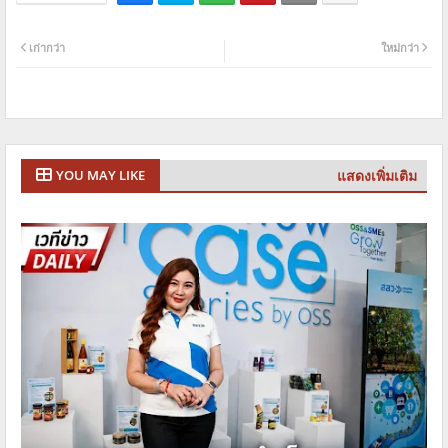
เก่ากว่า
ใหม่กว่า
แสดงเพิ่มเติม
YOU MAY LIKE