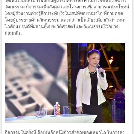
วัฒนธรรมและอารมณ์กับผู้บริโภคทั่วโลก ผ่านการจัดนิทรรศการ
วัฒนธรรม กิจกรรมเพื่อสังคม และโครงการเพื่อสาธารณประโยชน์
โดยผู้ร่วมงานต่างรู้สึกประทับใจในเสน่ห์ของเหมาไถ ที่ถ่ายทอด
โดยผู้บรรยายด้านวัฒนธรรม และกล่าวเป็นเสียงเดียวกันว่า เหมา
ไถคือแบรนด์ที่ผสานทั้งประวัติศาสตร์และวัฒนธรรมไว้อย่าง
กลมกลืน
กิจกรรมในครั้งนี้ ถือเป็นอีกหนึ่งก้าวสำคัญของเหมาไถ ในการลง