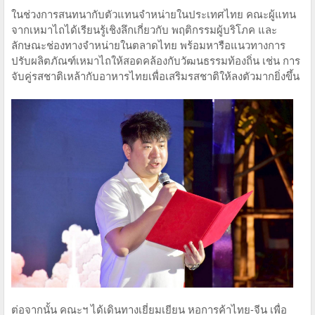
ในช่วงการสนทนากับตัวแทนจำหน่ายในประเทศไทย คณะผู้แทน
จากเหมาไถได้เรียนรู้เชิงลึกเกี่ยวกับ พฤติกรรมผู้บริโภค และ
ลักษณะช่องทางจำหน่ายในตลาดไทย พร้อมหารือแนวทางการ
ปรับผลิตภัณฑ์เหมาไถให้สอดคล้องกับวัฒนธรรมท้องถิ่น เช่น การ
จับคู่รสชาติเหล้ากับอาหารไทยเพื่อเสริมรสชาติให้ลงตัวมากยิ่งขึ้น
ต่อจากนั้น คณะฯ ได้เดินทางเยี่ยมเยียน หอการค้าไทย-จีน เพื่อ