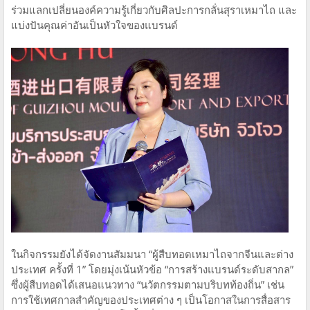
ร่วมแลกเปลี่ยนองค์ความรู้เกี่ยวกับศิลปะการกลั่นสุราเหมาไถ และ
แบ่งปันคุณค่าอันเป็นหัวใจของแบรนด์
ในกิจกรรมยังได้จัดงานสัมมนา “ผู้สืบทอดเหมาไถจากจีนและต่าง
ประเทศ ครั้งที่ 1” โดยมุ่งเน้นหัวข้อ “การสร้างแบรนด์ระดับสากล”
ซึ่งผู้สืบทอดได้เสนอแนวทาง “นวัตกรรมตามบริบทท้องถิ่น” เช่น
การใช้เทศกาลสำคัญของประเทศต่าง ๆ เป็นโอกาสในการสื่อสาร