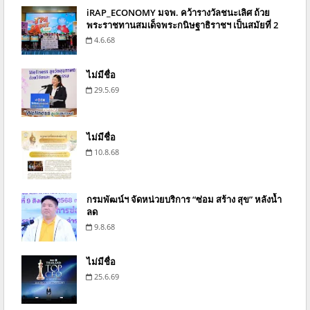
iRAP_ECONOMY มจพ. คว้ารางวัลชนะเลิศ ถ้วย
พระราชทานสมเด็จพระกนิษฐาธิราชฯ เป็นสมัยที่ 2
4.6.68
ไม่มีชื่อ
29.5.69
ไม่มีชื่อ
10.8.68
กรมพัฒน์ฯ จัดหน่วยบริการ “ซ่อม สร้าง สุข” หลังน้ำ
ลด
9.8.68
ไม่มีชื่อ
25.6.69