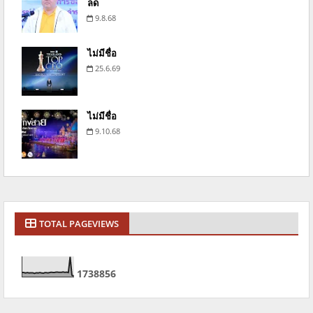
ลด
9.8.68
ไม่มีชื่อ
25.6.69
ไม่มีชื่อ
9.10.68
TOTAL PAGEVIEWS
1
7
3
8
8
5
6