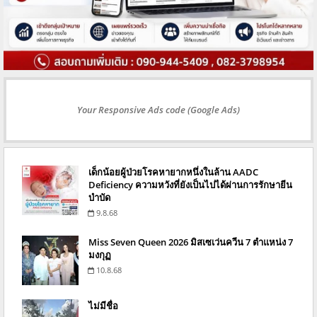
Your Responsive Ads code (Google Ads)
เด็กน้อยผู้ป่วยโรคหายากหนึ่งในล้าน AADC
Deficiency ความหวังที่ยังเป็นไปได้ผ่านการรักษายีน
บำบัด
9.8.68
Miss Seven Queen 2026 มิสเซเว่นควีน 7 ตำแหน่ง 7
มงกุฏ
10.8.68
ไม่มีชื่อ