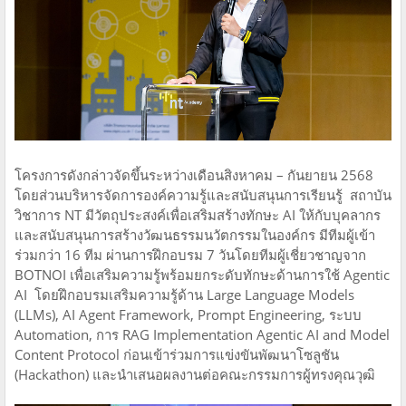
โครงการดังกล่าวจัดขึ้นระหว่างเดือนสิงหาคม – กันยายน 2568
โดยส่วนบริหารจัดการองค์ความรู้และสนับสนุนการเรียนรู้ สถาบัน
วิชาการ NT มีวัตถุประสงค์เพื่อเสริมสร้างทักษะ AI ให้กับบุคลากร
และสนับสนุนการสร้างวัฒนธรรมนวัตกรรมในองค์กร มีทีมผู้เข้า
ร่วมกว่า 16 ทีม ผ่านการฝึกอบรม 7 วันโดยทีมผู้เชี่ยวชาญจาก
BOTNOI เพื่อเสริมความรู้พร้อมยกระดับทักษะด้านการใช้ Agentic
AI โดยฝึกอบรมเสริมความรู้ด้าน Large Language Models
(LLMs), AI Agent Framework, Prompt Engineering, ระบบ
Automation, การ RAG Implementation Agentic AI and Model
Content Protocol ก่อนเข้าร่วมการแข่งขันพัฒนาโซลูชัน
(Hackathon) และนำเสนอผลงานต่อคณะกรรมการผู้ทรงคุณวุฒิ