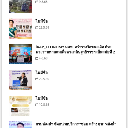
9.8.68
ไม่มีชื่อ
22.5.69
iRAP_ECONOMY มจพ. คว้ารางวัลชนะเลิศ ถ้วย
พระราชทานสมเด็จพระกนิษฐาธิราชฯ เป็นสมัยที่ 2
4.6.68
ไม่มีชื่อ
29.5.69
ไม่มีชื่อ
10.8.68
กรมพัฒน์ฯ จัดหน่วยบริการ “ซ่อม สร้าง สุข” หลังน้ำ