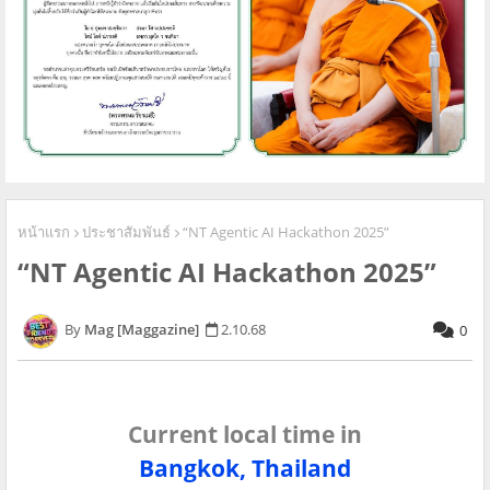
หน้าแรก
ประชาสัมพันธ์
“NT Agentic AI Hackathon 2025”
“NT Agentic AI Hackathon 2025”
Mag [Maggazine]
2.10.68
0
Current local time in
Bangkok, Thailand