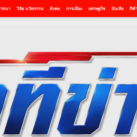
าสนา
วิจัย นวัตกรรม
สังคม
การเมือง
เศรษฐกิจ
บันเทิง
กีฬ