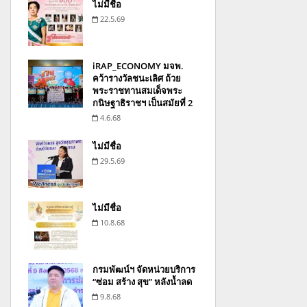
ไม่มีชื่อ
22.5.69
iRAP_ECONOMY มจพ.
คว้ารางวัลชนะเลิศ ถ้วย
พระราชทานสมเด็จพระ
กนิษฐาธิราชฯ เป็นสมัยที่ 2
4.6.68
ไม่มีชื่อ
29.5.69
ไม่มีชื่อ
10.8.68
กรมพัฒน์ฯ จัดหน่วยบริการ
“ซ่อม สร้าง สุข” หลังน้ำลด
9.8.68