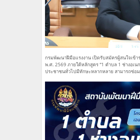
กรมพัฒนาฝีมือแรงงาน เปิดรับสมัครผู้สนใจเ
พ.ศ. 2569 ภายใต้หลักสูตร “1 ตำบล 1 ช่างอเนกป
ประชาชนทั่วไปมีทักษะหลากหลาย สามารถซ่อม