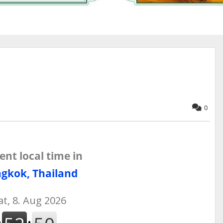
0
ent local time in
gkok, Thailand