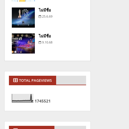
ไม่มีชื่อ
25.6.69
ไม่มีชื่อ
9.10.68
TOTAL PAGEVIEWS
1
7
4
5
5
2
1