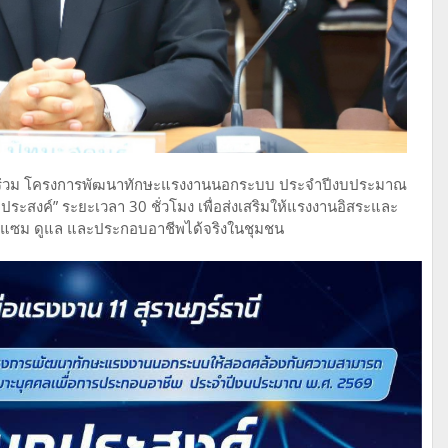
ข้าร่วม โครงการพัฒนาทักษะแรงงานนอกระบบ ประจำปีงบประมาณ
ระสงค์” ระยะเวลา 30 ชั่วโมง เพื่อส่งเสริมให้แรงงานอิสระและ
แซม ดูแล และประกอบอาชีพได้จริงในชุมชน