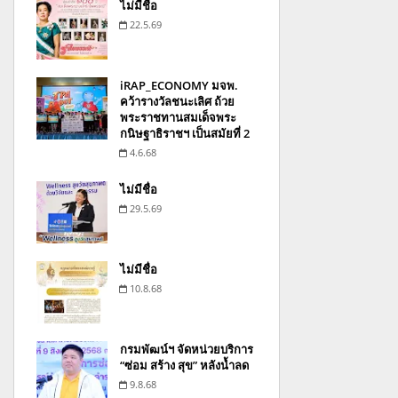
ไม่มีชื่อ
22.5.69
iRAP_ECONOMY มจพ.
คว้ารางวัลชนะเลิศ ถ้วย
พระราชทานสมเด็จพระ
กนิษฐาธิราชฯ เป็นสมัยที่ 2
4.6.68
ไม่มีชื่อ
29.5.69
ไม่มีชื่อ
10.8.68
กรมพัฒน์ฯ จัดหน่วยบริการ
“ซ่อม สร้าง สุข” หลังน้ำลด
9.8.68