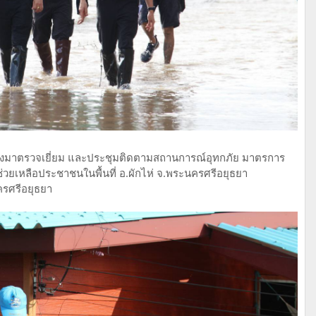
ทางมาตรวจเยี่ยม และประชุมติดตามสถานการณ์อุทกภัย มาตรการ
เหลือประชาชนในพื้นที่ อ.ผักไห่ จ.พระนครศรีอยุธยา
ครศรีอยุธยา