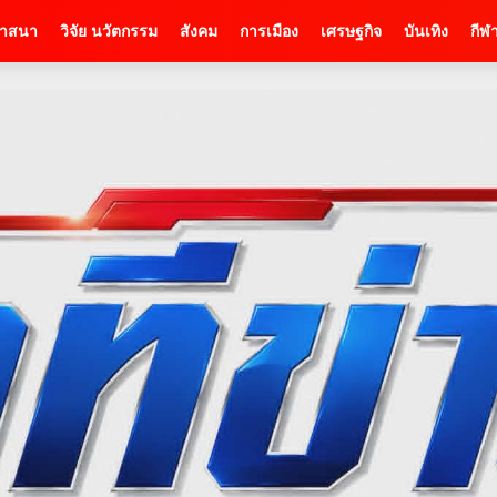
าสนา
วิจัย นวัตกรรม
สังคม
การเมือง
เศรษฐกิจ
บันเทิง
กีฬ