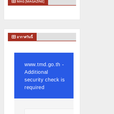
MAG [MAGAZINE]
อากาศวันนี้