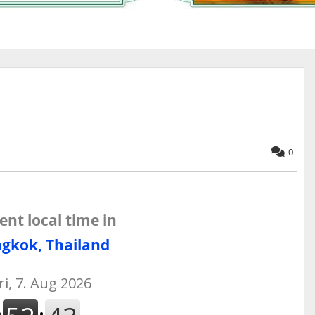
0
ent local time in
gkok, Thailand