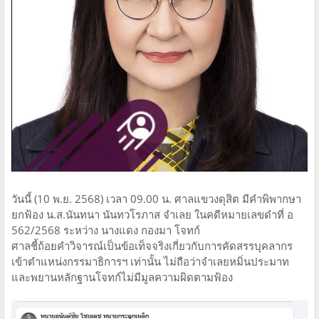
วันนี้ (10 พ.ย. 2568) เวลา 09.00 น. ศาลแขวงดุสิต มีคำพิพากษา
ยกฟ้อง น.ส.นันทนา นันทวโรภาส จำเลย ในคดีหมายเลขดำที่ อ
562/2568 ระหว่าง นางแดง กองมา โจทก์
ศาลชี้ถ้อยคำวิจารณ์เป็นข้อเท็จจริงเกี่ยวกับการคัดสรรบุคลากร
เข้าตำแหน่งกรรมาธิการฯ เท่านั้น ไม่ถือว่าจำเลยหมิ่นประมาท
และพยานหลักฐานโจทก์ไม่มีมูลความผิดตามฟ้อง