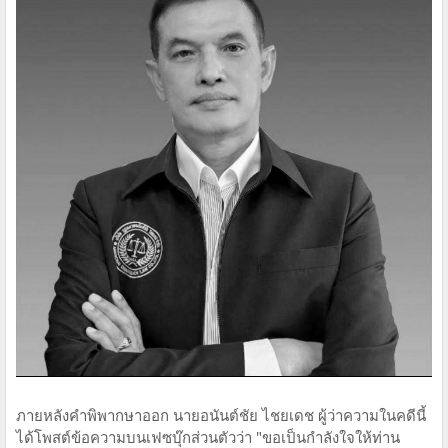
ภายหลังคำพิพากษาออก นายอนันต์ชัย ไชยเดช ผู้ว่าความในคดีนี้
ได้โพสต์ข้อความบนเฟซบุ๊กส่วนตัวว่า "ขอเป็นกำลังใจให้ท่าน