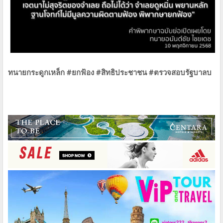
ทนายกระดูกเหล็ก #ยกฟ้อง #สิทธิประชาชน #ตรวจสอบรัฐบาลบ