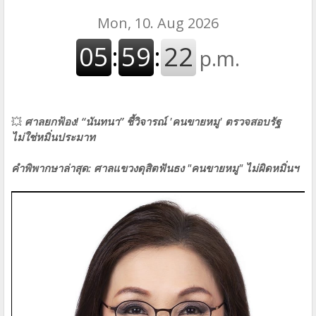
💥
ศาลยกฟ้อง! “นันทนา” ชี้วิจารณ์ 'คนขายหมู' ตรวจสอบรัฐ
ไม่ใช่หมิ่นประมาท
คำพิพากษาล่าสุด: ศาลแขวงดุสิตฟันธง "คนขายหมู" ไม่ผิดหมิ่นฯ