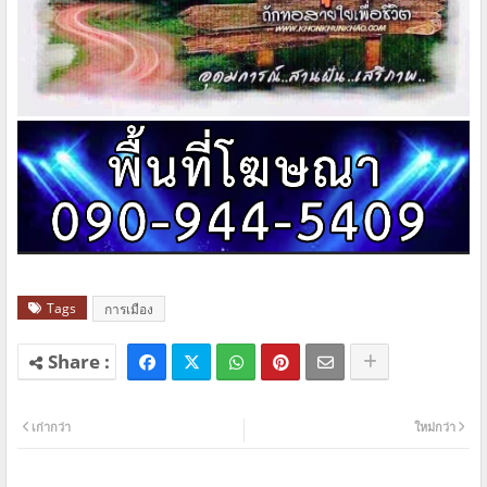
Tags
การเมือง
เก่ากว่า
ใหม่กว่า