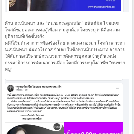
ด้าน ดร.นันทนา และ "ทนายกระดูกเหล็ก" อนันต์ชัย ไชยเดช
โพสต์ขอบคุณการต่อสู้เพื่อความถูกต้อง โดยระบุว่านี่คือความ
ยุติธรรมที่เกิดขึ้นจริง
คดีนี้เริ่มต้นจากการฟ้องร้องโดย นางแดง กองมา โจทก์ กล่าวหา
น.ส.นันทนา นันทวโรภาส จำเลย ในข้อหาหมิ่นประมาท จากการ
ให้สัมภาษณ์วิพากษ์กระบวนการคัดสรรบุคคลเข้าสู่ตำแหน่ง
กรรมาธิการการพัฒนาการเมือง โดยมีการระบุถึงอาชีพ "คนขาย
หมู"