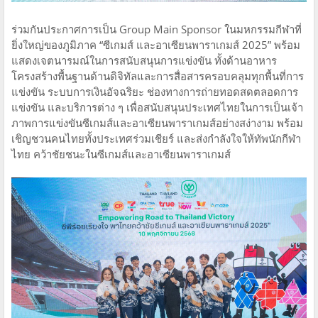
ร่วมกันประกาศการเป็น Group Main Sponsor ในมหกรรมกีฬาที่
ยิ่งใหญ่ของภูมิภาค “ซีเกมส์ และอาเซียนพาราเกมส์ 2025” พร้อม
แสดงเจตนารมณ์ในการสนับสนุนการแข่งขัน ทั้งด้านอาหาร
โครงสร้างพื้นฐานด้านดิจิทัลและการสื่อสารครอบคลุมทุกพื้นที่การ
แข่งขัน ระบบการเงินอัจฉริยะ ช่องทางการถ่ายทอดสดตลอดการ
แข่งขัน และบริการต่าง ๆ เพื่อสนับสนุนประเทศไทยในการเป็นเจ้า
ภาพการแข่งขันซีเกมส์และอาเซียนพาราเกมส์อย่างสง่างาม พร้อม
เชิญชวนคนไทยทั้งประเทศร่วมเชียร์ และส่งกำลังใจให้ทัพนักกีฬา
ไทย คว้าชัยชนะในซีเกมส์และอาเซียนพาราเกมส์