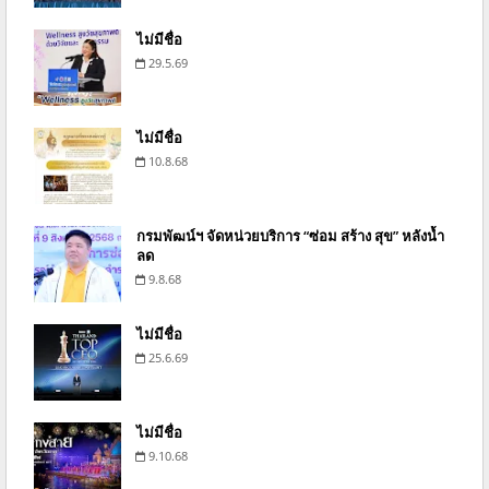
ไม่มีชื่อ
29.5.69
ไม่มีชื่อ
10.8.68
กรมพัฒน์ฯ จัดหน่วยบริการ “ซ่อม สร้าง สุข” หลังน้ำ
ลด
9.8.68
ไม่มีชื่อ
25.6.69
ไม่มีชื่อ
9.10.68