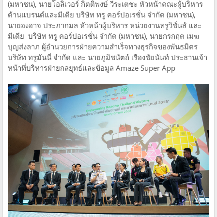
(มหาชน), นายโอลิเวอร์ กิตติพงษ์ วีระเตชะ หัวหน้าคณะผู้บริหาร
ด้านแบรนด์และมีเดีย บริษัท ทรู คอร์ปอเรชั่น จำกัด (มหาชน),
นายองอาจ ประภากมล หัวหน้าผู้บริหาร หน่วยงานทรูวิชั่นส์ และ
มีเดีย บริษัท ทรู คอร์ปอเรชั่น จำกัด (มหาชน), นายกรกฤต เมฆ
บุญส่งลาภ ผู้อำนวยการฝ่ายความสำเร็จทางธุรกิจของพันธมิตร
บริษัท ทรูมันนี่ จำกัด และ นายภูมิชนัตถ์ เรืองชัยนันท์ ประธานเจ้า
หน้าที่บริหารฝ่ายกลยุทธ์และข้อมูล Amaze Super App