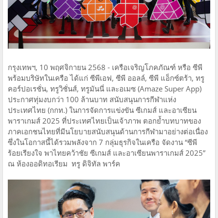
กรุงเทพฯ, 10 พฤศจิกายน 2568 - เครือเจริญโภคภัณฑ์ หรือ ซีพี
พร้อมบริษัทในเครือ ได้แก่ ซีพีเอฟ, ซีพี ออลล์, ซีพี แอ็กซ์ตร้า, ทรู
คอร์ปอเรชั่น, ทรูวิชั่นส์, ทรูมันนี่ และอเมซ (Amaze Super App)
ประกาศทุ่มงบกว่า 100 ล้านบาท สนับสนุนการกีฬาแห่ง
ประเทศไทย (กกท.) ในการจัดการแข่งขัน ซีเกมส์ และอาเซียน
พาราเกมส์ 2025 ที่ประเทศไทยเป็นเจ้าภาพ ตอกย้ำบทบาทของ
ภาคเอกชนไทยที่มีนโยบายสนับสนุนด้านการกีฬามาอย่างต่อเนื่อง
ซึ่งในโอกาสนี้ได้รวมพลังจาก 7 กลุ่มธุรกิจในเครือ จัดงาน “ซีพี
ร้อยเรียงใจ พาไทยคว้าชัย ซีเกมส์ และอาเซียนพาราเกมส์ 2025”
ณ ห้องออดิทอเรียม ทรู ดิจิทัล พาร์ค