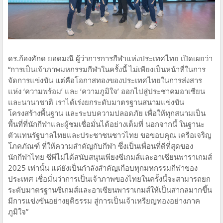
ดร.ก้องศักด ยอดมณี ผู้ว่าการการกีฬาแห่งประเทศไทย เปิดเผยว่า
“การเป็นเจ้าภาพมหกรรมกีฬาในครั้งนี้ ไม่เพียงเป็นหน้าที่ในการ
จัดการแข่งขัน แต่คือโอกาสทองของประเทศไทยในการส่งสาร
แห่ง ‘ความพร้อม’ และ ‘ความภูมิใจ’ ออกไปสู่ประชาคมอาเซียน
และนานาชาติ เราได้เร่งยกระดับมาตรฐานสนามแข่งขัน
โครงสร้างพื้นฐาน และระบบความปลอดภัย เพื่อให้ทุกสนามเป็น
พื้นที่ที่นักกีฬาและผู้ชมเชื่อมั่นได้อย่างเต็มที่ นอกจากนี้ ในฐานะ
ตัวแทนรัฐบาลไทยและประชาชนชาวไทย ขอขอบคุณ เครือเจริญ
โภคภัณฑ์ ที่ให้ความสำคัญกับกีฬา ซึ่งเป็นเพื่อนที่ดีที่สุดของ
นักกีฬาไทย ซีพีไม่ได้สนับสนุนเพียงซีเกมส์และอาเซียนพาราเกมส์
2025 เท่านั้น แต่ยังเป็นกำลังสำคัญเกือบทุกมหกรรมกีฬาของ
ประเทศ เชื่อมั่นว่าการเป็นเจ้าภาพของไทยในครั้งนี้จะสามารถยก
ระดับมาตรฐานซีเกมส์และอาเซียนพาราเกมส์ให้เป็นสากลมากขึ้น
มีการแข่งขันอย่างยุติธรรม สู่การเป็นเจ้าเหรียญทองอย่างภาค
ภูมิใจ”