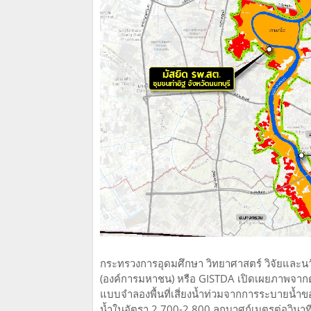
กระทรวงการอุดมศึกษา วิทยาศาสตร์ วิจัยแล
(องค์การมหาชน) หรือ GISTDA เปิดเผยภาพจากดา
แบบจำลองพื้นที่เสี่ยงน้ำท่วมจากการระบายน้ำขอ
น้ำในอัตรา 2,700-2,800 ลูกบาศก์เมตรต่อวินาที จ