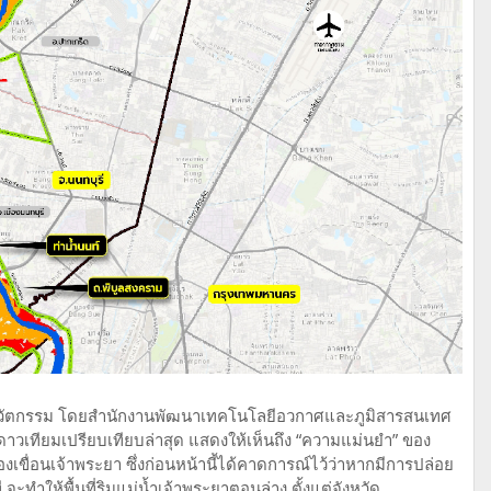
ะนวัตกรรม โดยสำนักงานพัฒนาเทคโนโลยีอวกาศและภูมิสารสนเทศ
วเทียมเปรียบเทียบล่าสุด แสดงให้เห็นถึง “ความแม่นยำ” ของ
งเขื่อนเจ้าพระยา ซึ่งก่อนหน้านี้ได้คาดการณ์ไว้ว่าหากมีการปล่อย
ะทำให้พื้นที่ริมแม่น้ำเจ้าพระยาตอนล่าง ตั้งแต่จังหวัด