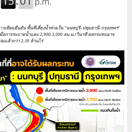
ียมยืนยัน พื้นที่เสี่ยงน้ำท่วมใน “นนทบุรี–ปทุมธานี–กรุงเทพฯ”
งเมื่อการระบายน้ำแตะ 2,900-3,000 ลบ.ม./วินาที ผลกระทบอาจ
วมแล้วกว่า 2.39 ล้านไร่