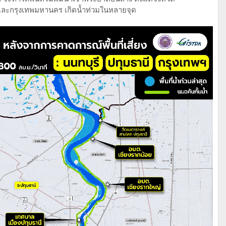
 และกรุงเทพมหานคร เกิดน้ำท่วมในหลายจุด