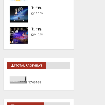
ไม่มีชื่อ
25.6.69
ไม่มีชื่อ
9.10.68
TOTAL PAGEVIEWS
1
7
4
3
1
6
8