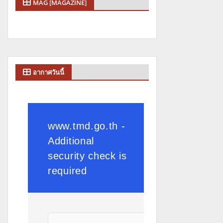
MAG [MAGAZINE]
อากาศวันนี้