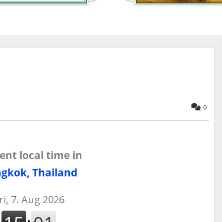
0
ent local time in
gkok, Thailand