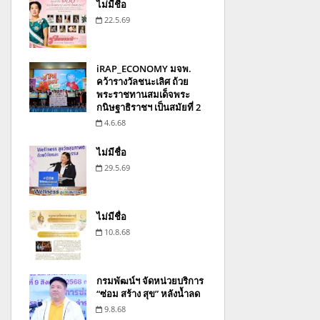
ไม่มีชื่อ
22.5.69
iRAP_ECONOMY มจพ.
คว้ารางวัลชนะเลิศ ถ้วย
พระราชทานสมเด็จพระ
กนิษฐาธิราชฯ เป็นสมัยที่ 2
4.6.68
ไม่มีชื่อ
29.5.69
ไม่มีชื่อ
10.8.68
กรมพัฒน์ฯ จัดหน่วยบริการ
“ซ่อม สร้าง สุข” หลังน้ำลด
9.8.68