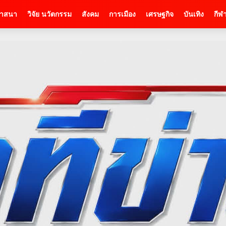
าสนา
วิจัย นวัตกรรม
สังคม
การเมือง
เศรษฐกิจ
บันเทิง
กีฬ