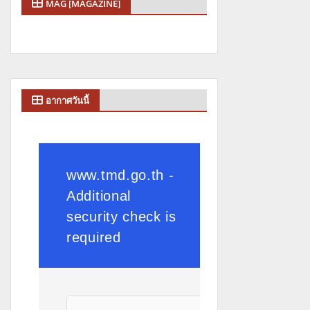
MAG [MAGAZINE]
อากาศวันนี้