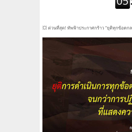
💥 ด่วนที่สุด! ทัพฟ้าประกาศกร้าว "ยุติทุกข้อตกล