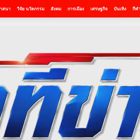
าสนา
วิจัย นวัตกรรม
สังคม
การเมือง
เศรษฐกิจ
บันเทิง
กีฬ