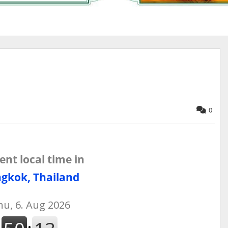
0
ent local time in
gkok, Thailand