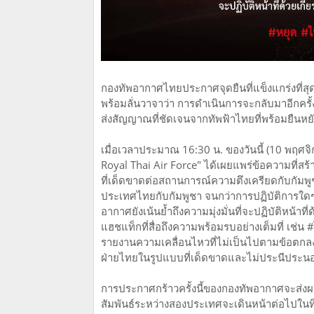
กองทัพอากาศไทยประกาศจุดยืนที่แข็งแกร่งที่สุด
พร้อมลั่นวาจาว่า การดำเนินการจะกลับมาอีกครั้งต่
ส่งสัญญาณที่ชัดเจนจากทัพฟ้าไทยที่พร้อมยืนหยัด
เมื่อเวลาประมาณ 16:30 น. ของวันนี้ (10 พฤ
Royal Thai Air Force" ได้เผยแพร่ข้อความที่
ที่เด็ดขาดต่อสถานการณ์ความตึงเครียดกับกัมพู
ประเทศไทยกับกัมพูชา จนกว่าการปฏิบัติการใดๆ ข
อากาศยังเน้นย้ำถึงความมุ่งมั่นที่จะปฏิบัติหน้าที
แฮชแท็กที่สื่อถึงความพร้อมรบอย่างเต็มที่ เช่น
รายงานความเคลื่อนไหวที่ไม่เป็นไปตามข้อตกล
ฝ่ายไทยในรูปแบบที่เด็ดขาดและไม่ประนีประน
การประกาศกร้าวครั้งนี้ของกองทัพอากาศจะส่งผล
สัมพันธ์ระหว่างสองประเทศจะเดินหน้าต่อไปในท