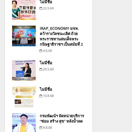
ไม่มีชื่อ
22.5.69
iRAP_ECONOMY มจพ.
คว้ารางวัลชนะเลิศ ถ้วย
พระราชทานสมเด็จพระ
กนิษฐาธิราชฯ เป็นสมัยที่ 2
4.6.68
ไม่มีชื่อ
29.5.69
ไม่มีชื่อ
10.8.68
กรมพัฒน์ฯ จัดหน่วยบริการ
“ซ่อม สร้าง สุข” หลังน้ำลด
9.8.68