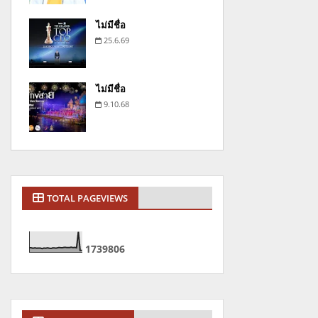
ไม่มีชื่อ
25.6.69
ไม่มีชื่อ
9.10.68
TOTAL PAGEVIEWS
1
7
3
9
8
0
6