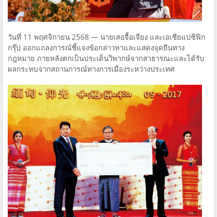
วันที่ 11 พฤศจิกายน 2568 — นายเสอจื้อเจียง และเอเชียแปซิฟิก
กรุ๊ป ออกแถลงการณ์ชี้แจงข้อกล่าวหาและแสดงจุดยืนทาง
กฎหมาย ภายหลังตกเป็นประเด็นวิพากษ์จากสาธารณะและได้รับ
ผลกระทบจากสถานการณ์ทางการเมืองระหว่างประเทศ