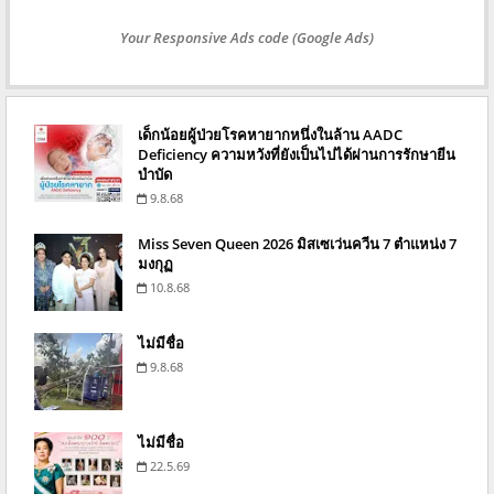
Your Responsive Ads code (Google Ads)
เด็กน้อยผู้ป่วยโรคหายากหนึ่งในล้าน AADC
Deficiency ความหวังที่ยังเป็นไปได้ผ่านการรักษายีน
บำบัด
9.8.68
Miss Seven Queen 2026 มิสเซเว่นควีน 7 ตำแหน่ง 7
มงกุฏ
10.8.68
ไม่มีชื่อ
9.8.68
ไม่มีชื่อ
22.5.69