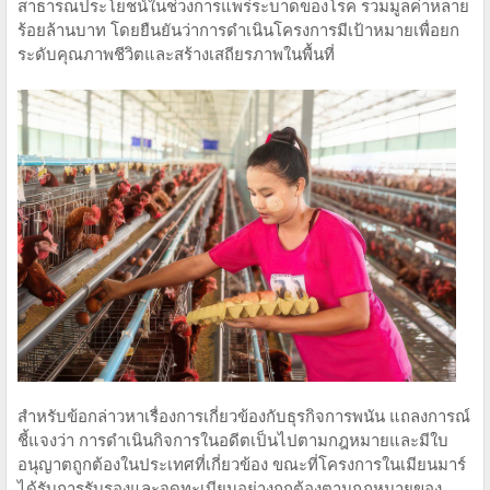
สาธารณประโยชน์ในช่วงการแพร่ระบาดของโรค รวมมูลค่าหลาย
ร้อยล้านบาท โดยยืนยันว่าการดำเนินโครงการมีเป้าหมายเพื่อยก
ระดับคุณภาพชีวิตและสร้างเสถียรภาพในพื้นที่
สำหรับข้อกล่าวหาเรื่องการเกี่ยวข้องกับธุรกิจการพนัน แถลงการณ์
ชี้แจงว่า การดำเนินกิจการในอดีตเป็นไปตามกฎหมายและมีใบ
อนุญาตถูกต้องในประเทศที่เกี่ยวข้อง ขณะที่โครงการในเมียนมาร์
ได้รับการรับรองและจดทะเบียนอย่างถูกต้องตามกฎหมายของ