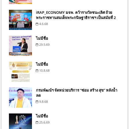
iRAP_ECONOMY มจพ. คว้ารางวัลชนะเลิศ ถ้วย
พระราชทานสมเด็จพระกนิษฐาธิราชฯ เป็นสมัยที่ 2
4.6.68
ไม่มีชื่อ
29.5.69
ไม่มีชื่อ
10.8.68
กรมพัฒน์ฯ จัดหน่วยบริการ “ซ่อม สร้าง สุข” หลังน้ำ
ลด
9.8.68
ไม่มีชื่อ
25.6.69