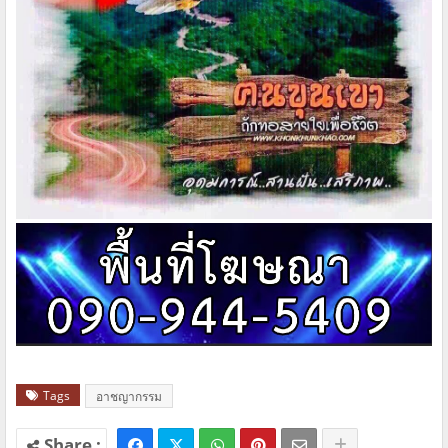
Tags
อาชญากรรม