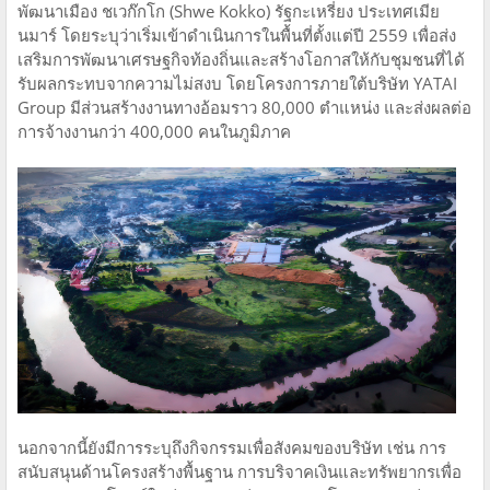
พัฒนาเมือง ชเวก๊กโก (Shwe Kokko) รัฐกะเหรี่ยง ประเทศเมีย
นมาร์ โดยระบุว่าเริ่มเข้าดำเนินการในพื้นที่ตั้งแต่ปี 2559 เพื่อส่ง
เสริมการพัฒนาเศรษฐกิจท้องถิ่นและสร้างโอกาสให้กับชุมชนที่ได้
รับผลกระทบจากความไม่สงบ โดยโครงการภายใต้บริษัท YATAI
Group มีส่วนสร้างงานทางอ้อมราว 80,000 ตำแหน่ง และส่งผลต่อ
การจ้างงานกว่า 400,000 คนในภูมิภาค
นอกจากนี้ยังมีการระบุถึงกิจกรรมเพื่อสังคมของบริษัท เช่น การ
สนับสนุนด้านโครงสร้างพื้นฐาน การบริจาคเงินและทรัพยากรเพื่อ