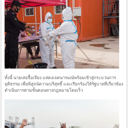
ทั้งนี้ นายเสอจื้อเจียง แสดงเจตนารมณ์พร้อมเข้าสู่กระบวนการ
ยุติธรรม เพื่อพิสูจน์ความบริสุทธิ์ และเรียกร้องให้รัฐบาลที่เกี่ยวข้อง
ดำเนินการตามขั้นตอนทางกฎหมายโดยเร็ว