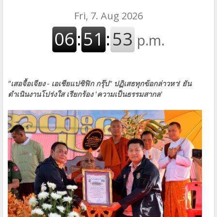
"เสอจื้อเจียง - เอเชียแปซิฟิก กรุ๊ป" ปฏิเสธทุกข้อกล่าวหา! ยัน
ดำเนินงานโปร่งใส เรียกร้อง 'ความเป็นธรรมสากล'