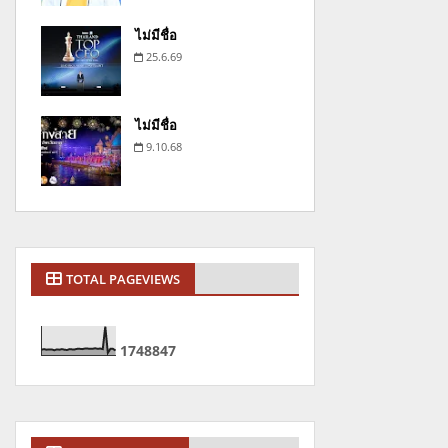
ไม่มีชื่อ
25.6.69
ไม่มีชื่อ
9.10.68
TOTAL PAGEVIEWS
1
7
4
8
8
4
7