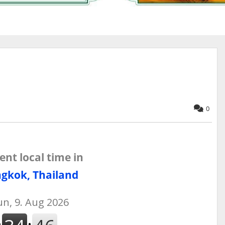
0
ent local time in
gkok, Thailand