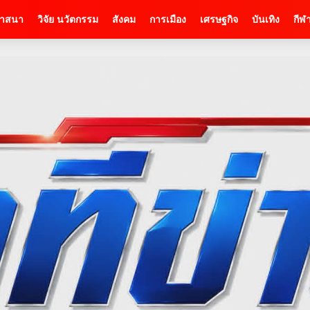
าสนา
วิจัย นวัตกรรม
สังคม
การเมือง
เศรษฐกิจ
บันเทิง
กีฬ