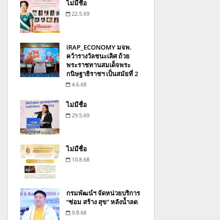
ไม่มีชื่อ
22.5.69
iRAP_ECONOMY มจพ.
คว้ารางวัลชนะเลิศ ถ้วย
พระราชทานสมเด็จพระ
กนิษฐาธิราชฯ เป็นสมัยที่ 2
4.6.68
ไม่มีชื่อ
29.5.69
ไม่มีชื่อ
10.8.68
กรมพัฒน์ฯ จัดหน่วยบริการ
“ซ่อม สร้าง สุข” หลังน้ำลด
9.8.68