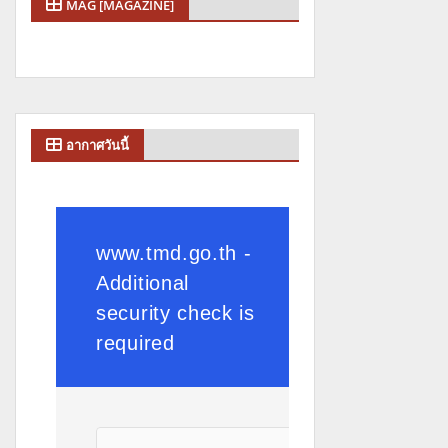
MAG [MAGAZINE]
อากาศวันนี้