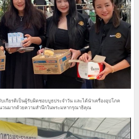
บเกียรติเป็นผู้รับผิดชอบบูธประจำวัน และได้นำเครื่องอุปโภค
ำนวนมากด้วยความสำนึกในพระมหากรุณาธิคุณ