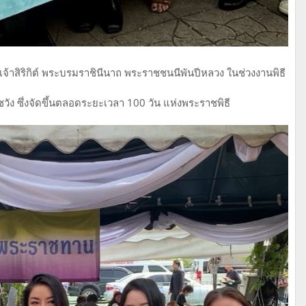
จ้าสิริกิต์ พระบรมราชินีนาถ พระราชชนนีพันปีหลวง ในช่วงงานพิธี
ง ซึ่งจัดขึ้นตลอดระยะเวลา 100 วัน แห่งพระราชพิธี