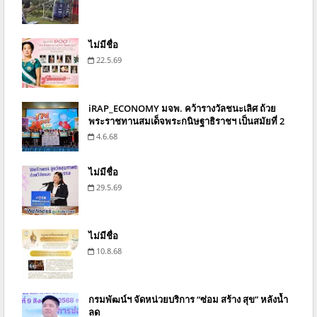
ไม่มีชื่อ
22.5.69
iRAP_ECONOMY มจพ. คว้ารางวัลชนะเลิศ ถ้วย
พระราชทานสมเด็จพระกนิษฐาธิราชฯ เป็นสมัยที่ 2
4.6.68
ไม่มีชื่อ
29.5.69
ไม่มีชื่อ
10.8.68
กรมพัฒน์ฯ จัดหน่วยบริการ “ซ่อม สร้าง สุข” หลังน้ำ
ลด