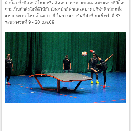
คิกบ็อกซิ่งทีมชาติไทย หรือติดตามการถ่ายทอดสดผ่านทางทีวีก็จะ
ช่วยเป็นกำลังใจที่ดีให้กับน้องๆนักกีฬาและสมาคมกีฬาคิกบ็อกซิ่ง
แห่งประเทศไทยเป็นอย่างดี ในการแข่งขันกีฬาซีเกมส์ ครั้งที่ 33
ระหว่างวันที่ 9 - 20 ธ.ค.68