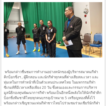
พร้อมกล่าวชื่นชมการทำงานอย่างหนักของผู้บริหารสมาคมกีฬา
คิกบ็อกซิ่งฯ , ผู้ฝึกสอน และนักกีฬาทุกคนที่ต่างเสียสละเวลา และ
ทุ่มเทในการทำหน้าที่เป็นตัวแทนประเทศไทย ในมหกรรมกีฬา
ซีเกมส์ที่มีเวลาเหลือเพียง 20 วัน ซึ่งตนเองและกรรมการบริหาร
มูลนิธิกองทุนพัฒนาการกีฬา พร้อมเป็นอีกหนึ่งพลังใจให้นักกีฬาคิก
บ็อกซิ่งทีมชาติไทยทุกคนบรรลุเป้าหมาย 5 เหรียญทองที่ตั้งไว้
พร้อมกล่าวเชิญชวนแฟนกีฬาชาวไทยไปร่วมชมร่วมเชียร์นักกีฬา