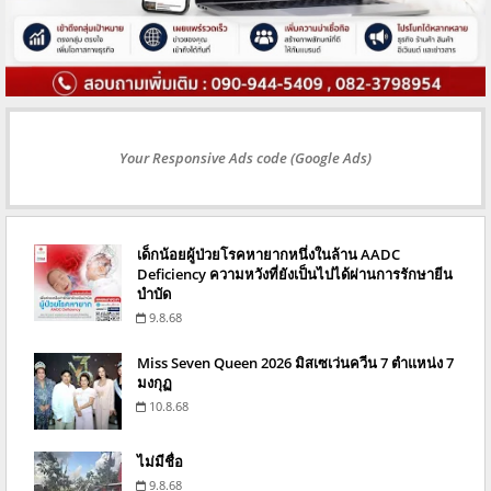
Your Responsive Ads code (Google Ads)
เด็กน้อยผู้ป่วยโรคหายากหนึ่งในล้าน AADC
Deficiency ความหวังที่ยังเป็นไปได้ผ่านการรักษายีน
บำบัด
9.8.68
Miss Seven Queen 2026 มิสเซเว่นควีน 7 ตำแหน่ง 7
มงกุฏ
10.8.68
ไม่มีชื่อ
9.8.68