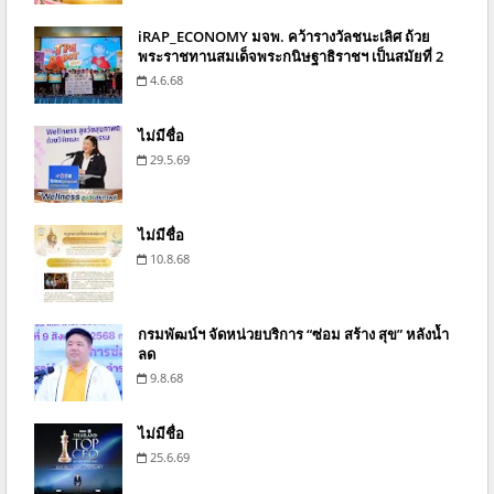
iRAP_ECONOMY มจพ. คว้ารางวัลชนะเลิศ ถ้วย
พระราชทานสมเด็จพระกนิษฐาธิราชฯ เป็นสมัยที่ 2
4.6.68
ไม่มีชื่อ
29.5.69
ไม่มีชื่อ
10.8.68
กรมพัฒน์ฯ จัดหน่วยบริการ “ซ่อม สร้าง สุข” หลังน้ำ
ลด
9.8.68
ไม่มีชื่อ
25.6.69