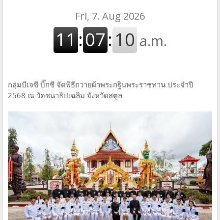
กลุ่มบีเจซี บิ๊กซี จัดพิธีถวายผ้าพระกฐินพระราชทาน ประจำปี
2568 ณ วัดชนาธิปเฉลิม จังหวัดสตูล