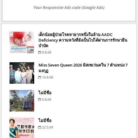
Your Responsive Ads code (Google Ads)
เด็กน้อยผู้ป่วยโรคหายากหนึ่งในล้าน AADC
Deficiency ความหวังที่ยังเป็นไปได้ผ่านการรักษายีน
บำบัด
9.8.68
Miss Seven Queen 2026 มิสเซเว่นควีน 7 ตำแหน่ง 7
มงกุฏ
10.8.68
ไม่มีชื่อ
9.8.68
ไม่มีชื่อ
22.5.69