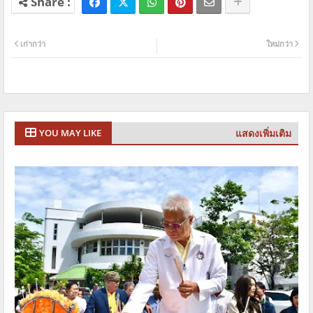
เก่ากว่า
ใหม่กว่า
แสดงเพิ่มเติม
YOU MAY LIKE