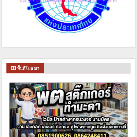
พื้นที่โฆษณา