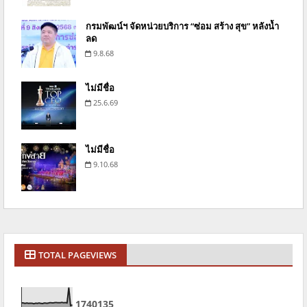
กรมพัฒน์ฯ จัดหน่วยบริการ “ซ่อม สร้าง สุข” หลังน้ำ
ลด
9.8.68
ไม่มีชื่อ
25.6.69
ไม่มีชื่อ
9.10.68
TOTAL PAGEVIEWS
1
7
4
0
1
3
5