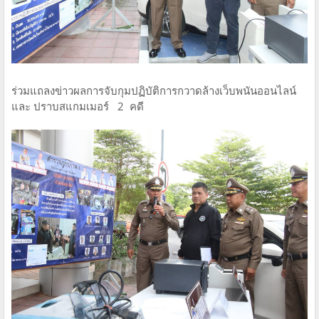
ร่วมแถลงข่าวผลการจับกุมปฏิบัติการกวาดล้างเว็บพนันออนไลน์
และ ปราบสแกมเมอร์ 2 คดี