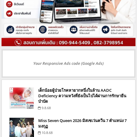
Your Responsive Ads code (Google Ads)
เด็กน้อยผู้ป่วยโรคหายากหนึ่งในล้าน AADC
Deficiency ความหวังที่ยังเป็นไปได้ผ่านการรักษายีน
บำบัด
9.8.68
Miss Seven Queen 2026 มิสเซเว่นควีน 7 ตำแหน่ง 7
มงกุฏ
10.8.68