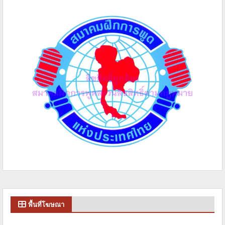
พื้นที่โฆษณา