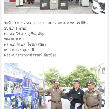
วันที่ 13 พ.ย.2568 เวลา 11.00 น. พล.ต.ท.วัฒนา ยี่จีน
ผบช.ภ.1 พร้อม
พล.ต.ต.วิชิต บุญชินวุฒิกุล
รอง ผบช.ภ.1
พล.ต.ต.พีรพล โชติกเสถียร
ผบก.ภ.จว.ปทุมธานี
พร้อมข้าราชการตำรวจที่เกี่ยวข้อง