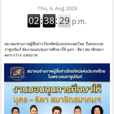
สมาคมช่างภาพผู้สื่อข่าวโทรทัศน์แห่งประเทศไทย ในพระบรม
ราชูปถัมภ์ จัดงานมอบทุนการศึกษาให้ บุตร - ธิดา สมาชิกสมา
คมฯ กว่า 6 แสนบาท