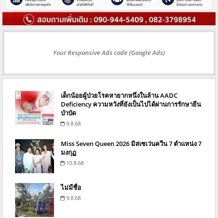
Your Responsive Ads code (Google Ads)
เด็กน้อยผู้ป่วยโรคหายากหนึ่งในล้าน AADC
Deficiency ความหวังที่ยังเป็นไปได้ผ่านการรักษายีน
บำบัด
9.8.68
Miss Seven Queen 2026 มิสเซเว่นควีน 7 ตำแหน่ง 7
มงกุฏ
10.8.68
ไม่มีชื่อ
9.8.68