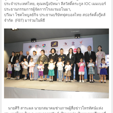
ประจำประเทศไทย, คุณหญิงปัทมา ลีสวัสดิ์ตระกูล IOC เมมเบอร์
ประธานกรรมการผู้จัดการโรงแรมอโนมา,
ปวีณา โชคไพบูลย์กิจ ประธานบริษัทฟุตบอลไทย สปอร์ตติ้งกู๊ดส์
จำกัด (FBT) มาร่วมในพิธี
นายศิริ สาระผล นายกสมาคมช่างภาพผู้สื่อข่าวโทรทัศน์แห่ง