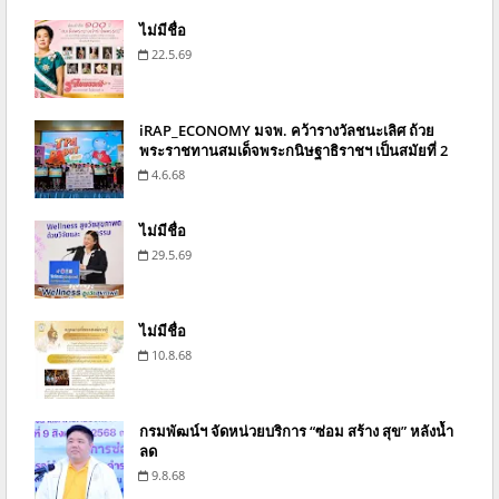
ไม่มีชื่อ
22.5.69
iRAP_ECONOMY มจพ. คว้ารางวัลชนะเลิศ ถ้วย
พระราชทานสมเด็จพระกนิษฐาธิราชฯ เป็นสมัยที่ 2
4.6.68
ไม่มีชื่อ
29.5.69
ไม่มีชื่อ
10.8.68
กรมพัฒน์ฯ จัดหน่วยบริการ “ซ่อม สร้าง สุข” หลังน้ำ
ลด
9.8.68