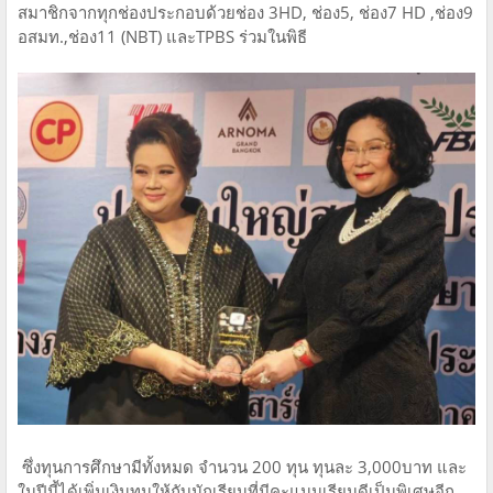
สมาชิกจากทุกช่องประกอบด้วยช่อง 3HD, ช่อง5, ช่อง7 HD ,ช่อง9
อสมท.,ช่อง11 (NBT) และTPBS ร่วมในพิธี
ซึ่งทุนการศึกษามีทั้งหมด จำนวน 200 ทุน ทุนละ 3,000บาท และ
ในปีนี้ได้เพิ่มเงินทุนให้กับนักเรียนที่มีคะแนนเรียนดีเป็นพิเศษอีก