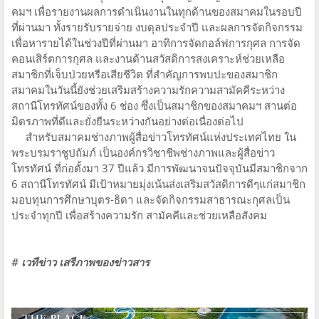
คมฯ เพื่อรายงานผลการดำเนินงานในทุกด้านของสมาคมในรอบปี
ที่ผ่านมา ทั้งรายรับรายจ่าย งบดุลประจำปี และผลการจัดกิจกรรม
เพื่อหารายได้ในช่วงปีที่ผ่านมา อาทิการจัดกอล์ฟการกุศล การจัด
คอนเสิร์ตการกุศล และงานด้านสวัสดิการสงเคราะห์ช่วยเหลือ
สมาชิกที่เจ็บป่วยหรือเสียชีวิต ที่สำคัญการพบปะของสมาชิก
สมาคมในวันนี้ยังช่วยเสริมสร้างความรักความสามัคคีระหว่าง
สถานีโทรทัศน์ของทั้ง 6 ช่อง ซึ่งเป็นสมาชิกของสมาคมฯ สานต่อ
มิตรภาพที่ดีและยั่งยืนระหว่างกันอย่างต่อเนื่องต่อไป
สำหรับสมาคมช่างภาพผู้สื่อข่าวโทรทัศน์แห่งประเทศไทย ใน
พระบรมราชูปถัมภ์ เป็นองค์กรวิชาชีพช่างภาพและผู้สื่อข่าว
โทรทัศน์ ที่ก่อตั้งมา 37 ปีแล้ว มีการพัฒนาจนปัจจุบันมีสมาชิกจาก
6 สถานีโทรทัศน์ มีเป้าหมายมุ่งเน้นส่งเสริมสวัสดิการดีๆแก่สมาชิก
มอบทุนการศึกษาบุตร-ธิดา และจัดกิจกรรมสาธารณะกุศลเป็น
ประจำทุกปี เพื่อสร้างความรัก สามัคคีและช่วยเหลือสังคม
# เวทีข่าว เสรีภาพของข่าวสาร