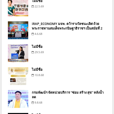
ไม่มีชื่อ
22.5.69
iRAP_ECONOMY มจพ. คว้ารางวัลชนะเลิศ ถ้วย
พระราชทานสมเด็จพระกนิษฐาธิราชฯ เป็นสมัยที่ 2
4.6.68
ไม่มีชื่อ
29.5.69
ไม่มีชื่อ
10.8.68
กรมพัฒน์ฯ จัดหน่วยบริการ “ซ่อม สร้าง สุข” หลังน้ำ
ลด
9.8.68