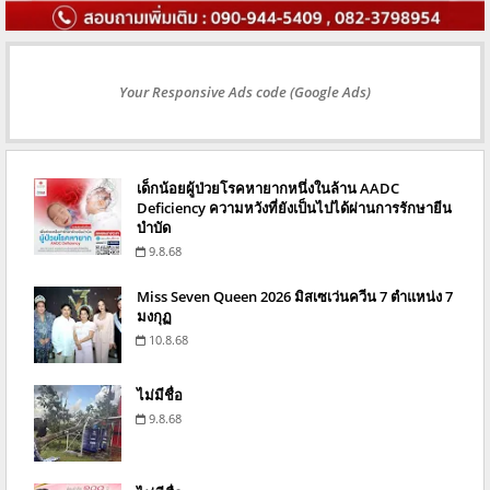
Your Responsive Ads code (Google Ads)
เด็กน้อยผู้ป่วยโรคหายากหนึ่งในล้าน AADC
Deficiency ความหวังที่ยังเป็นไปได้ผ่านการรักษายีน
บำบัด
9.8.68
Miss Seven Queen 2026 มิสเซเว่นควีน 7 ตำแหน่ง 7
มงกุฏ
10.8.68
ไม่มีชื่อ
9.8.68