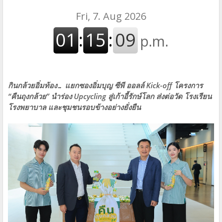
กินกล้วยอิ่มท้อง… แยกซองอิ่มบุญ ซีพี ออลล์ Kick-off โครงการ
“คืนถุงกล้วย” นำร่อง Upcycling สู่เก้าอี้รักษ์โลก
ส่งต่อวัด โรงเรียน
โรงพยาบาล และชุมชนรอบข้างอย่างยั่งยืน