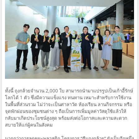
ทั้งนี้ ถุงกล้วยจำนวน 2,000 ใบ สามารถนำมาแปรรูปเป็นเก้าอี้รักษ์
โลกได้ 1 ตัว ซึ่งมีความแข็งแรง ทนทาน เหมาะสำหรับการใช้งาน
ในพื้นที่ส่วนรวม ไม่ว่าจะเป็นศาลาวัด ห้องเรียน ลานกิจกรรม หรือ
จุดพักผ่อนของชุมชนต่าง ๆ ถือเป็นการเพิ่มมูลค่าวัสดุใช้แล้วให้
กลับมาเกิดประโยชน์สูงสุด พร้อมส่งต่อโอกาสและความสะดวก
สบายให้แก่ผู้คนในสังคม
มากกว่าการลดขยะพลาสติก โครงการ “คืนถุงกล้วย” ยังเป็นอีกหนึ่ง