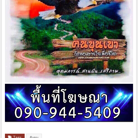
Tags
สังคม