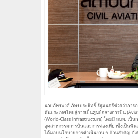
นายภัทรพงศ์ ภัทรประสิทธิ์ รัฐมนตรีช่วยว่าก
ดันประเทศไทยสู่การเป็นศูนย์กลางการบิน (Av
(World-Class Infrastructure) โดยมี สบพ. เป
อุตสาหกรรมการบินและการท่องเที่ยวซึ่งเป็นฟั
ได้มอบนโยบายการดำเนินงาน 6 ด้านสำคัญ ดังน