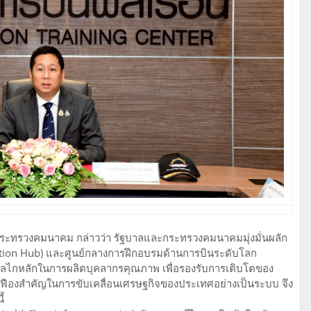
ารกระทรวงคมนาคม กล่าวว่า รัฐบาลและกระทรวงคมนาคมมุ่งมั่นผลัก
iation Hub) และศูนย์กลางการฝึกอบรมด้านการบินระดับโลก
็นกลไกหลักในการผลิตบุคลากรคุณภาพ เพื่อรองรับการเติบโตของ
นเฟืองสำคัญในการขับเคลื่อนเศรษฐกิจของประเทศอย่างเป็นระบบ จึง
ี้