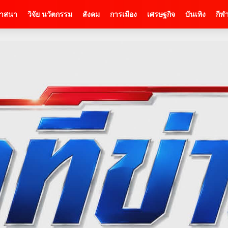
าสนา
วิจัย นวัตกรรม
สังคม
การเมือง
เศรษฐกิจ
บันเทิง
กีฬ