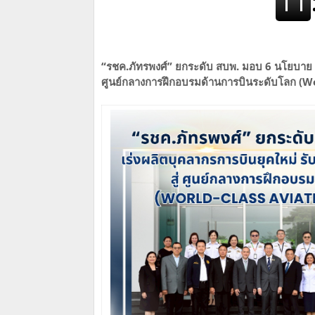
“รชค.ภัทรพงศ์” ยกระดับ สบพ. มอบ 6 นโยบาย เร่ง
ศูนย์กลางการฝึกอบรมด้านการบินระดับโลก (W