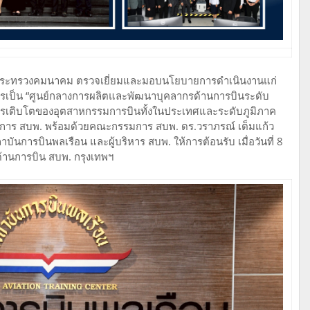
การกระทรวงคมนาคม ตรวจเยี่ยมและมอบนโยบายการดำเนินงานแก่
ู่การเป็น “ศูนย์กลางการผลิตและพัฒนาบุคลากรด้านการบินระดับ
การเติบโตของอุตสาหกรรมการบินทั้งในประเทศและระดับภูมิภาค
มการ สบพ. พร้อมด้วยคณะกรรมการ สบพ. ดร.วราภรณ์ เต็มแก้ว
บันการบินพลเรือน และผู้บริหาร สบพ. ให้การต้อนรับ เมื่อวันที่ 8
านการบิน สบพ. กรุงเทพฯ