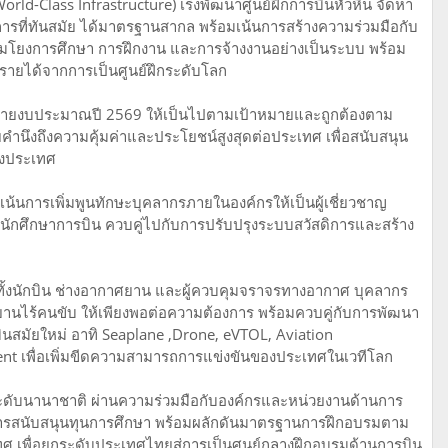
rld-Class Infrastructure) เร่งพัฒนาศูนย์ฝึกการบินหัวหิน จัดหา
ติการที่ทันสมัย ได้มาตรฐานสากล พร้อมเน้นการสร้างความร่วมมือกับ
ื่อมโยงการศึกษา การฝึกงาน และการจ้างงานอย่างเป็นระบบ พร้อม
งรายได้จากการเป็นศูนย์ฝึกระดับโลก
ิกจ่ายงบประมาณปี 2569 ให้เป็นไปตามเป้าหมายและถูกต้องตาม
นึงถึงความคุ้มค่าและประโยชน์สูงสุดต่อประเทศ เพื่อสนับสนุน
องประเทศ
งเน้นการเพิ่มพูนทักษะบุคลากรภายในองค์กรให้เป็นผู้เชี่ยวชาญ
ิตนักศึกษาการบิน ควบคู่ไปกับการปรับปรุงระบบสวัสดิการและสร้าง
ั้งนักบิน ช่างอากาศยาน และผู้ควบคุมจราจรทางอากาศ บุคลากร
นไร้คนขับ ให้เพียงพอต่อความต้องการ พร้อมควบคู่กับการพัฒนา
บินสมัยใหม่ อาทิ Seaplane ,Drone, eVTOL, Aviation
ent เพื่อเพิ่มขีดความสามารถการแข่งขันของประเทศในเวทีโลก
ระดับนานาชาติ ผ่านความร่วมมือกับองค์กรและหน่วยงานด้านการ
ะการสนับสนุนทุนการศึกษา พร้อมผลักดันมาตรฐานการฝึกอบรมตาม
ศ เพื่อยกระดับประเทศไทยสู่การเป็นศูนย์กลางฝึกอบรมด้านการบิน