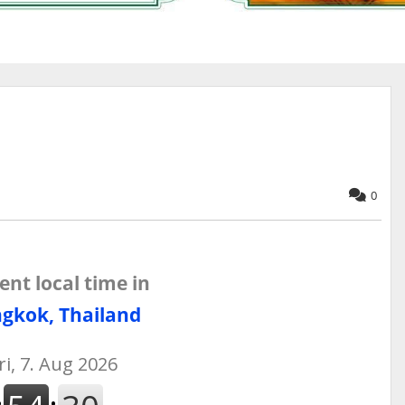
0
ent local time in
gkok, Thailand