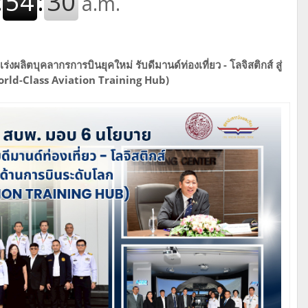
ผลิตบุคลากรการบินยุคใหม่ รับดีมานด์ท่องเที่ยว - โลจิสติกส์ สู่
orld-Class Aviation Training Hub)