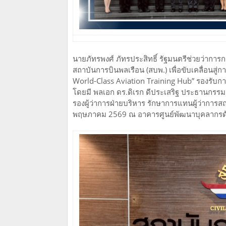
นายภัทรพงศ์ ภัทรประสิทธิ์ รัฐมนตรีช่วยว่า
สถาบันการบินพลเรือน (สบพ.) เพื่อขับเคลื่อนส
World-Class Aviation Training Hub” รองรับ
โดยมี พลเอก ดร.ดิเรก ดีประเสริฐ ประธานกรร
รองผู้ว่าการฝ่ายบริหาร รักษาการแทนผู้ว่าการสถา
พฤษภาคม 2569 ณ อาคารศูนย์พัฒนาบุคลากรด้