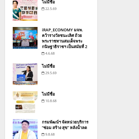
ไม่มีชื่อ
22.5.69
iRAP_ECONOMY มจพ.
คว้ารางวัลชนะเลิศ ถ้วย
พระราชทานสมเด็จพระ
กนิษฐาธิราชฯ เป็นสมัยที่ 2
4.6.68
ไม่มีชื่อ
29.5.69
ไม่มีชื่อ
10.8.68
กรมพัฒน์ฯ จัดหน่วยบริการ
“ซ่อม สร้าง สุข” หลังน้ำลด
9.8.68