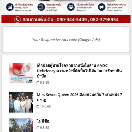
Your Responsive Ads code (Google Ads)
เด็กน้อยผู้ป่วยโรคหายากหนึ่งในล้าน AADC
Deficiency ความหวังที่ยังเป็นไปได้ผ่านการรักษายีน
บำบัด
9.8.68
Miss Seven Queen 2026 มิสเซเว่นควีน 7 ตำแหน่ง 7
มงกุฏ
10.8.68
ไม่มีชื่อ
9.8.68