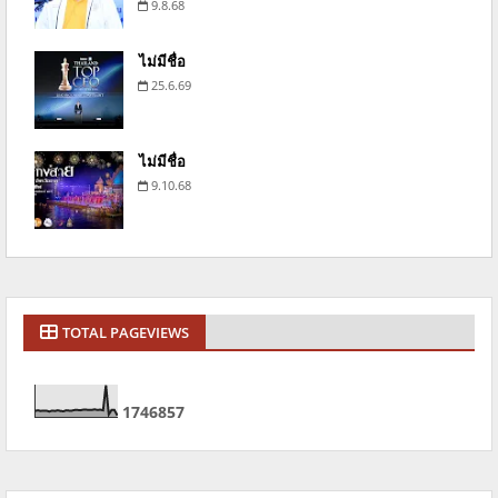
9.8.68
ไม่มีชื่อ
25.6.69
ไม่มีชื่อ
9.10.68
TOTAL PAGEVIEWS
1
7
4
6
8
5
7