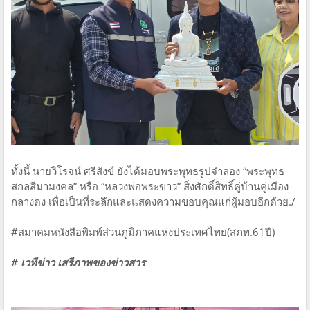
ทั้งนี้ นายวิโรจน์ ศรีสังข์ ยังได้มอบพระพุทธรูปจำลอง “พระพุทธ
สกลสีมามงคล” หรือ “หลวงพ่อพระขาว” สิ่งศักดิ์สิทธิ์คู่บ้านคู่เมือง
กลางดง เพื่อเป็นที่ระลึกและแสดงความขอบคุณแก่ผู้มอบอีกด้วย./
#สมาคมหนังสือพิมพ์ส่วนภูมิภาคแห่งประเทศไทย(สภท.61ปี)
# เวทีข่าว เสรีภาพของข่าวสาร