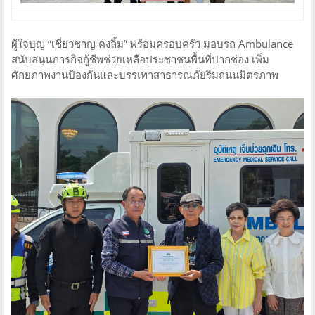
ผู้ใจบุญ “เชี่ยวชาญ คงลิ้ม” พร้อมครอบครัว มอบรถ Ambulance
สนับสนุนภารกิจกู้ชีพช่วยเหลือประชาชนพื้นที่ปากช่อง เพิ่ม
ศักยภาพงานป้องกันและบรรเทาสาธารณภัยริมถนนมิตรภาพ