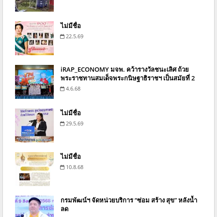
ไม่มีชื่อ
22.5.69
iRAP_ECONOMY มจพ. คว้ารางวัลชนะเลิศ ถ้วย
พระราชทานสมเด็จพระกนิษฐาธิราชฯ เป็นสมัยที่ 2
4.6.68
ไม่มีชื่อ
29.5.69
ไม่มีชื่อ
10.8.68
กรมพัฒน์ฯ จัดหน่วยบริการ “ซ่อม สร้าง สุข” หลังน้ำ
ลด