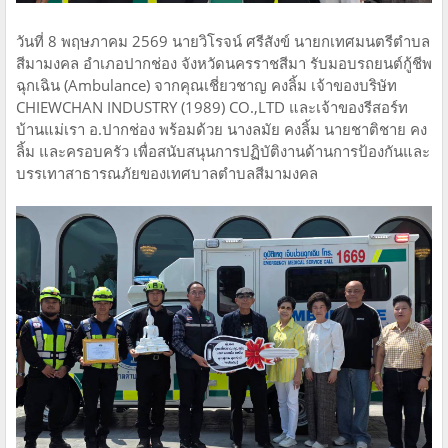
วันที่ 8 พฤษภาคม 2569 นายวิโรจน์ ศรีสังข์ นายกเทศมนตรีตำบล
สีมามงคล อำเภอปากช่อง จังหวัดนครราชสีมา รับมอบรถยนต์กู้ชีพ
ฉุกเฉิน (Ambulance) จากคุณเชี่ยวชาญ คงลิ้ม เจ้าของบริษัท
CHIEWCHAN INDUSTRY (1989) CO.,LTD และเจ้าของรีสอร์ท
บ้านแม่เรา อ.ปากช่อง พร้อมด้วย นางลมัย คงลิ้ม นายชาติชาย คง
ลิ้ม และครอบครัว เพื่อสนับสนุนการปฏิบัติงานด้านการป้องกันและ
บรรเทาสาธารณภัยของเทศบาลตำบลสีมามงคล