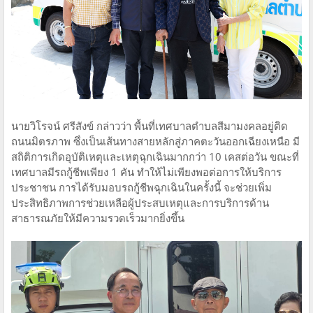
นายวิโรจน์ ศรีสังข์ กล่าวว่า พื้นที่เทศบาลตำบลสีมามงคลอยู่ติด
ถนนมิตรภาพ ซึ่งเป็นเส้นทางสายหลักสู่ภาคตะวันออกเฉียงเหนือ มี
สถิติการเกิดอุบัติเหตุและเหตุฉุกเฉินมากกว่า 10 เคสต่อวัน ขณะที่
เทศบาลมีรถกู้ชีพเพียง 1 คัน ทำให้ไม่เพียงพอต่อการให้บริการ
ประชาชน การได้รับมอบรถกู้ชีพฉุกเฉินในครั้งนี้ จะช่วยเพิ่ม
ประสิทธิภาพการช่วยเหลือผู้ประสบเหตุและการบริการด้าน
สาธารณภัยให้มีความรวดเร็วมากยิ่งขึ้น