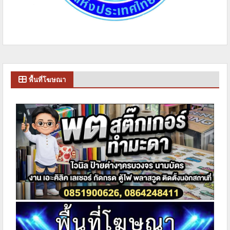
พื้นที่โฆษณา