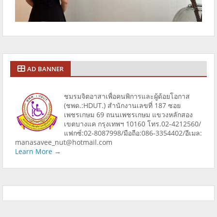
AD BANNER
ชมรมจิตอาสาเพื่อคนพิการและผู้ด้อยโอกาส
(ชพด.:HDUT.) สำนักงานเลขที่ 187 ซอย
เพชรเกษม 69 ถนนเพชรเกษม แขวงหลักสอง
เขตบางแค กรุงเทพฯ 10160 โทร.02-4212560/
แฟกซ์:02-8087998/มือถือ:086-3354402/อีเมล:
manasavee_nut@hotmail.com
Learn More →