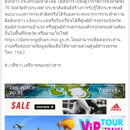
ดังกล่าว กระทรวงมหาดไทย ได้สั่งการไปยังผู้ว่าราชการจังหวัดทั้ง
76 จังหวัดทั่วประเทศ ประชาสัมพันธ์สร้างการรับรู้ให้ประชาชนที่
พบเบาะแสการกระทำผิดหรือได้รับผลกระทบจากการกระทำความ
ผิดดังกล่าว แจ้งเบาะแสหรือร้องเรียนได้ที่ศูนย์ดำรงธรรมจังหวัด
ศูนย์ดำรงธรรมอำเภอ หรือศูนย์ดำรงธรรมองค์กรปกครองส่วนท้อง
ถิ่นในพื้นที่จังหวัด หรือผ่านเว็บไซต์
https://damrongdham.moi.go.th โดยสามารถติดต่อประสาน
งานหรือสอบถามข้อมูลเพิ่มเติมได้ทางสายด่วนศูนย์ดำรงธรรม
โทร. 1567
# เวทีข่าว เสรีภาพของข่าวสาร