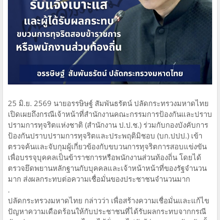
25 มิ.ย. 2569 นายอรรษิษฐ์ สัมพันธรัตน์ ปลัดกระทรวงมหาดไทย
เปิดเผยถึงกรณีเจ้าหน้าที่สำนักงานคณะกรรมการป้องกันและปราบ
ปรามการทุจริตแห่งชาติ (สำนักงาน ป.ป.ช.) ร่วมกับกองบังคับการ
ป้องกันปราบปรามการทุจริตและประพฤติมิชอบ (บก.ปปป.) เข้า
ตรวจค้นและจับกุมผู้เกี่ยวข้องกับขบวนการทุจริตการสอบแข่งขัน
เพื่อบรรจุบุคคลเป็นข้าราชการหรือพนักงานส่วนท้องถิ่น โดยได้
ตรวจยึดพยานหลักฐานกับบุคคลและเจ้าหน้าหน้าที่ของรัฐจำนวน
มาก ส่งผลกระทบต่อความเชื่อมั่นของประชาชนจำนวนมาก
.
ปลัดกระทรวงมหาดไทย กล่าวว่า เพื่อสร้างความเชื่อมั่นและแก้ไข
ปัญหาความเดือดร้อนให้กับประชาชนที่ได้รับผลกระทบจากกรณี